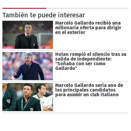
También te puede interesar
Marcelo Gallardo recibió una
millonaria oferta para dirigir
en el exterior
Holan rompió el silencio tras su
salida de Independiente:
"Soñaba con ser como
Gallardo"
Marcelo Gallardo sería uno de
los principales candidatos
para asumir un club italiano