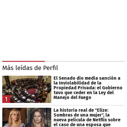
Más leídas de Perfil
El Senado dio media sanción a
la Inviolabilidad de la
Propiedad Privada: el Gobierno
tuvo que ceder en la Ley del
Manejo del Fuego
1
La historia real de "Elize:
Sombras de una mujer", la
nueva película de Netflix sobre
el caso de una esposa que