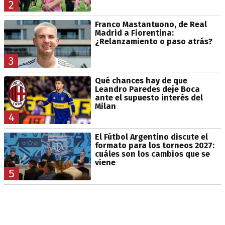
2
Franco Mastantuono, de Real
Madrid a Fiorentina:
¿Relanzamiento o paso atrás?
3
Qué chances hay de que
Leandro Paredes deje Boca
ante el supuesto interés del
Milan
4
El Fútbol Argentino discute el
formato para los torneos 2027:
cuáles son los cambios que se
viene
5