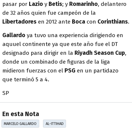
pasar por
Lazio
y
Betis
; y
Romarinho
, delantero
de 32 años quien fue campeón de la
Libertadores
en 2012 ante
Boca
con
Corinthians
.
Gallardo
ya tuvo una experiencia dirigiendo en
aquuel continente ya que este año fue el DT
designado para dirigir en la
Riyadh Season Cup
,
donde un combinado de figuras de la liga
midieron fuerzas con el
PSG
en un partidazo
que terminó 5 a 4.
SP
En esta Nota
MARCELO GALLARDO
AL-ITTIHAD