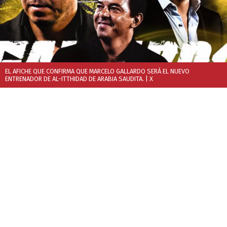
EL AFICHE QUE CONFIRMA QUE MARCELO GALLARDO SERÁ EL NUEVO
ENTRENADOR DE AL-ITTHIDAD DE ARABIA SAUDITA.
| X