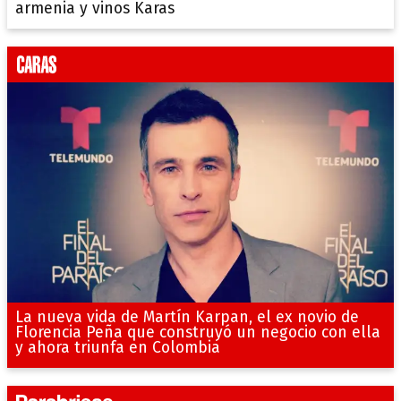
armenia y vinos Karas
La nueva vida de Martín Karpan, el ex novio de
Florencia Peña que construyó un negocio con ella
y ahora triunfa en Colombia