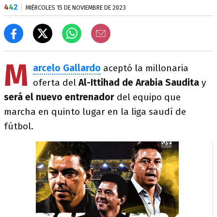
4
4
2
MIÉRCOLES 15 DE NOVIEMBRE DE 2023
M
arcelo
Gallardo
aceptó la millonaria
oferta del
Al-Ittihad de Arabia Saudita
y
será el nuevo entrenador
del equipo que
marcha en quinto lugar en la liga saudí de
fútbol.