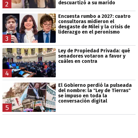
descuartizó a su marido
2
Encuesta rumbo a 2027: cuatro
consultoras midieron el
desgaste de Milei y la crisis de
liderazgo en el peronismo
3
Ley de Propiedad Privada: qué
senadores votaron a favor y
cuáles en contra
4
El Gobierno perdió la pulseada
del nombre: la "Ley de Tierras"
se impuso en toda la
conversación digital
5