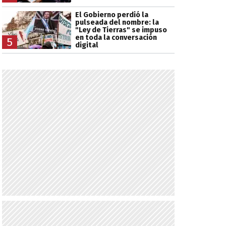
El Gobierno perdió la
pulseada del nombre: la
"Ley de Tierras" se impuso
en toda la conversación
5
digital