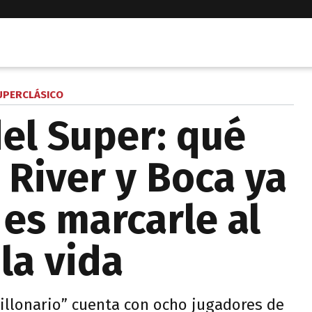
UPERCLÁSICO
el Super: qué
 River y Boca ya
 es marcarle al
 la vida
Millonario” cuenta con ocho jugadores de