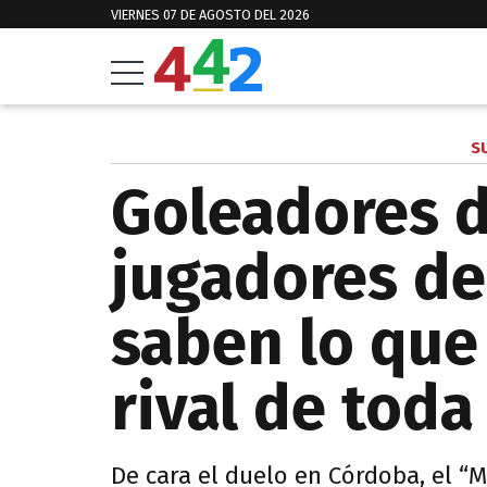
VIERNES 07 DE AGOSTO DEL 2026
S
Goleadores d
jugadores de
saben lo que
rival de toda
De cara el duelo en Córdoba, el “