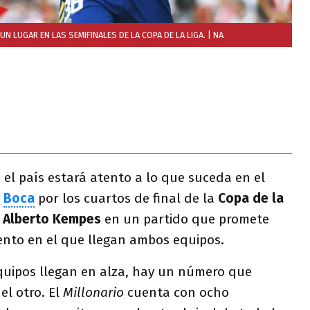
 UN LUGAR EN LAS SEMIFINALES DE LA COPA DE LA LIGA.
| NA
o el país estará atento a lo que suceda en el
y
Boca
por los cuartos de final de la
Copa de la
 Alberto
Kempes
en un partido que promete
nto en el que llegan ambos equipos.
uipos llegan en alza, hay un número que
el otro. El
Millonario
cuenta con ocho