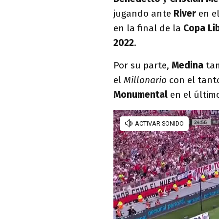
jugando ante
River
en e
en la final de la
Copa
Li
2022
.
Por su parte,
Medina
tam
el
Millonario
con el tant
Monumental
en el últi