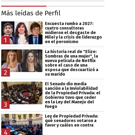
Más leídas de Perfil
Encuesta rumbo a 2027:
cuatro consultoras
midieron el desgaste de
Milei y la crisis de liderazgo
1
en el peronismo
La historia real de "Elize:
Sombras de una mujer", la
nueva película de Netflix
sobre el caso de una
esposa que descuartizó a
2
su marido
El Senado dio media
sanción a la Inviolabilidad
de la Propiedad Privada: el
Gobierno tuvo que ceder
en la Ley del Manejo del
3
Fuego
Ley de Propiedad Privada:
qué senadores votaron a
favor y cuáles en contra
4