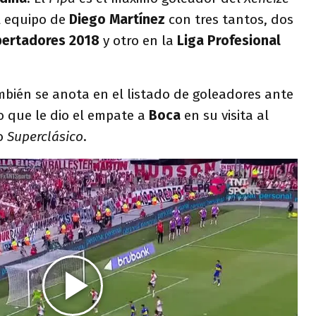
l equipo de
Diego Martínez
con tres tantos, dos
bertadores 2018
y otro en la
Liga Profesional
bién se anota en el listado de goleadores ante
o que le dio el empate a
Boca
en su visita al
mo
Superclásico
.