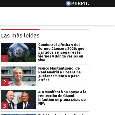
Las más leídas
Comienza la Fecha 4 del
Torneo Clausura 2026: qué
partidos se juegan este
viernes y dónde verlos en
1
vivo
Franco Mastantuono, de
Real Madrid a Fiorentina:
¿Relanzamiento o paso
atrás?
2
AFA manifestó su apoyo a la
reelección de Gianni
Infantino en plena crisis de
FIFA
3