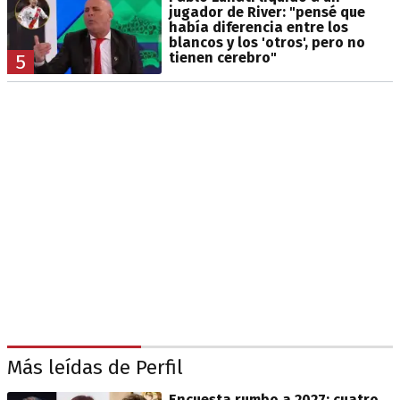
jugador de River: "pensé que
había diferencia entre los
blancos y los 'otros', pero no
tienen cerebro"
5
Más leídas de Perfil
Encuesta rumbo a 2027: cuatro