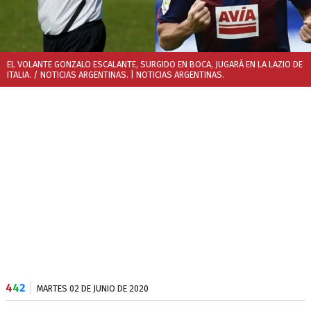
EL VOLANTE GONZALO ESCALANTE, SURGIDO EN BOCA, JUGARÁ EN LA LAZIO DE
ITALIA. / NOTICIAS ARGENTINAS.
| NOTICIAS ARGENTINAS.
4
4
2
MARTES 02 DE JUNIO DE 2020