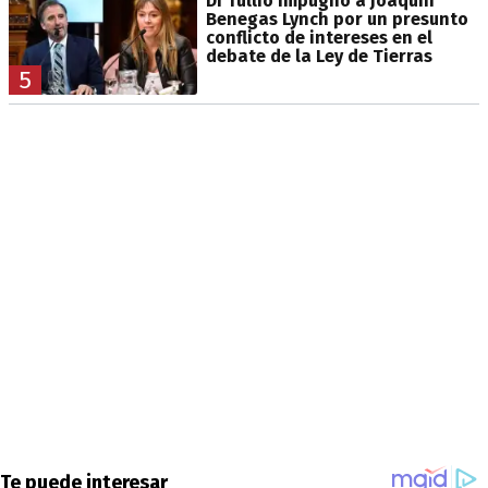
Di Tullio impugnó a Joaquín
Benegas Lynch por un presunto
conflicto de intereses en el
debate de la Ley de Tierras
5