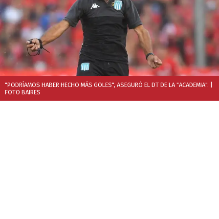
"PODRÍAMOS HABER HECHO MÁS GOLES", ASEGURÓ EL DT DE LA "ACADEMIA".
|
FOTO BAIRES