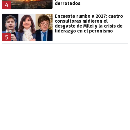
derrotados
4
Encuesta rumbo a 2027: cuatro
consultoras midieron el
desgaste de Milei y la crisis de
liderazgo en el peronismo
5