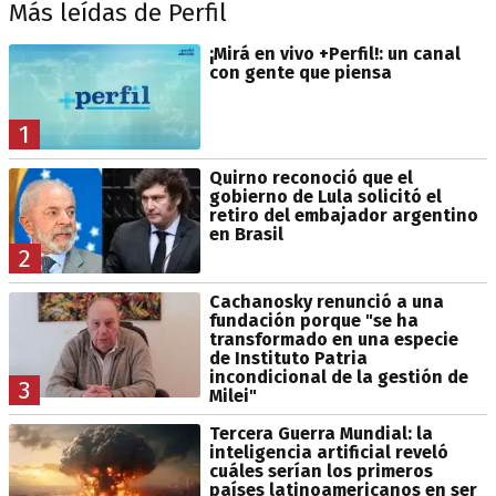
Más leídas de Perfil
¡Mirá en vivo +Perfil!: un canal
con gente que piensa
1
Quirno reconoció que el
gobierno de Lula solicitó el
retiro del embajador argentino
en Brasil
2
Cachanosky renunció a una
fundación porque "se ha
transformado en una especie
de Instituto Patria
incondicional de la gestión de
3
Milei"
Tercera Guerra Mundial: la
inteligencia artificial reveló
cuáles serían los primeros
países latinoamericanos en ser