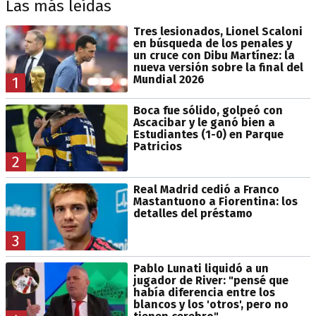
Las más leídas
Tres lesionados, Lionel Scaloni
en búsqueda de los penales y
un cruce con Dibu Martínez: la
nueva versión sobre la final del
Mundial 2026
1
Boca fue sólido, golpeó con
Ascacibar y le ganó bien a
Estudiantes (1-0) en Parque
Patricios
2
Real Madrid cedió a Franco
Mastantuono a Fiorentina: los
detalles del préstamo
3
Pablo Lunati liquidó a un
jugador de River: "pensé que
había diferencia entre los
blancos y los 'otros', pero no