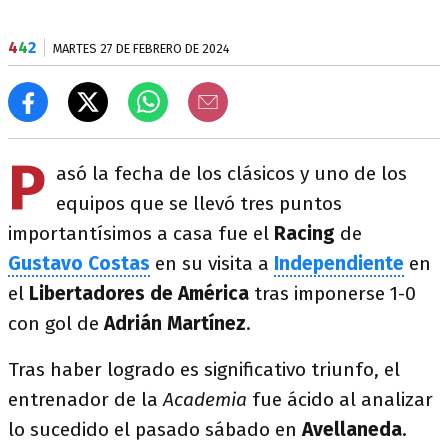
4
4
2
MARTES 27 DE FEBRERO DE 2024
P
asó la fecha de los clásicos y uno de los
equipos que se llevó tres puntos
importantísimos a casa fue el
Racing
de
Gustavo Costas
en su visita a
Independiente
en
el
Libertadores de América
tras imponerse 1-0
con gol de
Adrián Martínez
.
Tras haber logrado es significativo triunfo, el
entrenador de la
Academia
fue ácido al analizar
lo sucedido el pasado sábado en
Avellaneda
.