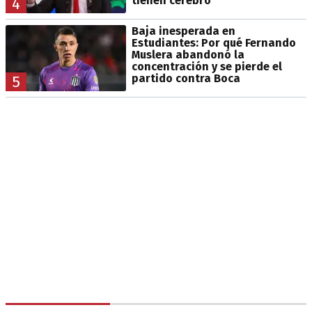
tienen cerebro"
4
Baja inesperada en
Estudiantes: Por qué Fernando
Muslera abandonó la
concentración y se pierde el
partido contra Boca
5