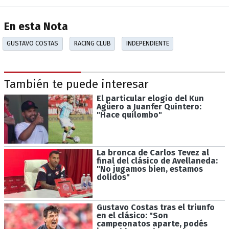
En esta Nota
GUSTAVO COSTAS
RACING CLUB
INDEPENDIENTE
También te puede interesar
El particular elogio del Kun
Agüero a Juanfer Quintero:
"Hace quilombo"
La bronca de Carlos Tevez al
final del clásico de Avellaneda:
"No jugamos bien, estamos
dolidos"
Gustavo Costas tras el triunfo
en el clásico: "Son
campeonatos aparte, podés