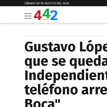
SÁBADO 08 DE AGOSTO DEL 2026
Gustavo Lópe
que se qued
Independient
teléfono arr
Boca"