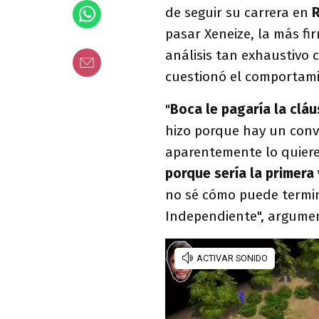
de seguir su carrera en
R
pasar Xeneize, la más fi
análisis tan exhaustivo 
cuestionó el comportami
"
Boca le pagaría la clá
hizo porque hay un conv
aparentemente lo quier
porque sería la primera 
no sé cómo puede termin
Independiente", argumen