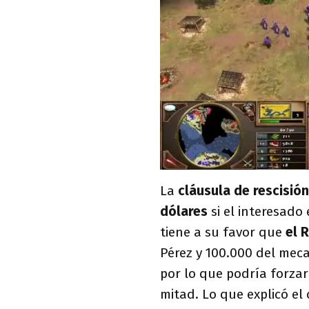
La
cláusula de rescisión
dólares
si el interesado
tiene a su favor que
el 
Pérez y 100.000 del mec
por lo que podría forzar 
mitad. Lo que explicó e