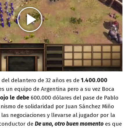
del delantero de 32 años es de
1.400.000
 es un equipo de Argentina pero a su vez Boca
Rojo le debe
600.000 dólares del pase de Pablo
anismo de solidaridad por Juan Sánchez Miño
las negociaciones y llevarse al jugador por la
l conductor de
De una, otro buen momento
es que