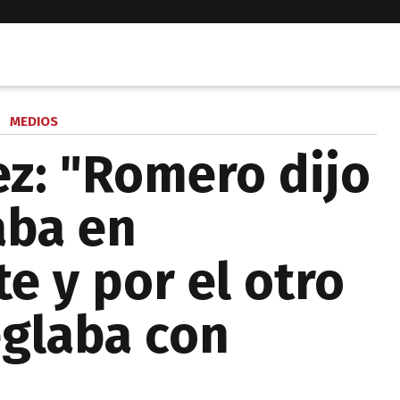
MEDIOS
z: "Romero dijo
aba en
e y por el otro
eglaba con