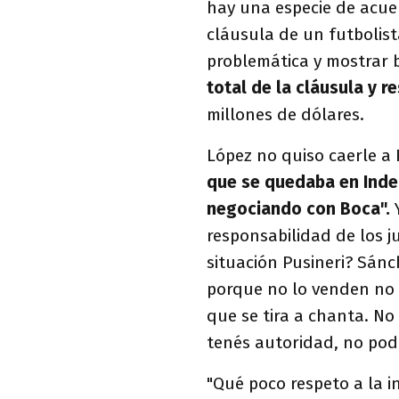
hay una especie de acuer
cláusula de un futbolist
problemática y mostrar 
total de la cláusula y r
millones de dólares.
López no quiso caerle a
que se quedaba en Inde
negociando con Boca".
Y
responsabilidad de los j
situación Pusineri? Sánc
porque no lo venden no t
que se tira a chanta. No
tenés autoridad, no podé
"Qué poco respeto a la in