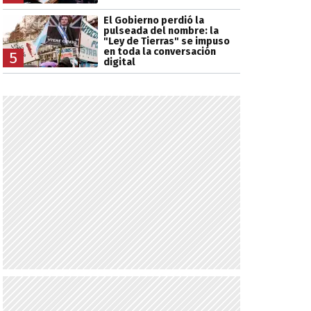
El Gobierno perdió la
pulseada del nombre: la
"Ley de Tierras" se impuso
en toda la conversación
5
digital