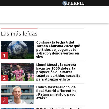
Las más leídas
Continúa la Fecha 4 del
Torneo Clausura 2026: qué
partidos se juegan este
sábado y dónde verlos en
1
vivo
Lionel Messi y la carrera
hacia los 1000 goles: la
proyección que marca
cuántos partidos necesita
2
para alcanzar el hito
Franco Mastantuono, de
Real Madrid a Fiorentina:
¿Relanzamiento o paso
atrás?
3