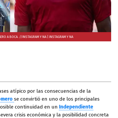
MERO A BOCA. //INSTAGRAM Y NA
| INSTAGRAM Y NA
0
ses atípico por las consecuencias de la
Romero
se convirtió en uno de los principales
posible continuidad en un
Independiente
vera crisis económica y la posibilidad concreta