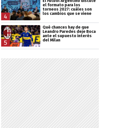
El Fútbol Argentino discute
el formato para los
torneos 2027: cuáles son
los cambios que se viene
4
Qué chances hay de que
Leandro Paredes deje Boca
ante el supuesto interés
del Milan
5