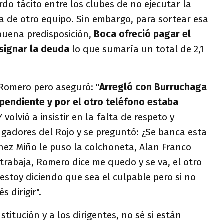
do tácito entre los clubes de no ejecutar la
a de otro equipo. Sin embargo, para sortear esa
buena predisposición,
Boca ofreció pagar el
esignar la deuda
lo que sumaría un total de 2,1
 Romero pero aseguró: "
Arregló con Burruchaga
pendiente y por el otro teléfono estaba
 volvió a insistir en la falta de respeto y
ugadores del Rojo y se preguntó: ¿Se banca esta
hez Miño le puso la colchoneta, Alan Franco
rabaja, Romero dice me quedo y se va, el otro
 estoy diciendo que sea el culpable pero si no
s dirigir".
stitución y a los dirigentes, no sé si están