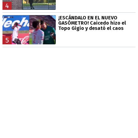
4
¡ESCÁNDALO EN EL NUEVO
GASÓMETRO! Caicedo hizo el
Topo Gigio y desató el caos
5