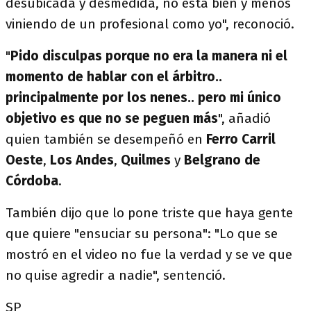
desubicada y desmedida, no está bien y menos
viniendo de un profesional como yo", reconoció.
"
Pido disculpas porque no era la manera ni el
momento de hablar con el árbitro..
principalmente por los nenes.. pero mi único
objetivo es que no se peguen más
", añadió
quien también se desempeñó en
Ferro Carril
Oeste
,
Los
Andes
,
Quilmes
y
Belgrano de
Córdoba
.
También dijo que lo pone triste que haya gente
que quiere "ensuciar su persona": "Lo que se
mostró en el video no fue la verdad y se ve que
no quise agredir a nadie", sentenció.
SP