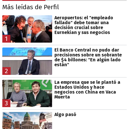
Más leídas de Perfil
Aeropuertos: el "empleado
fallado" debe tomar una
decisión crucial sobre
Eurnekian y sus negocios
1
El Banco Central no pudo dar
precisiones sobre un sobrante
de $4 billones: "En algún lado
están"
2
La empresa que se le plantó a
Estados Unidos y hace
negocios con China en Vaca
Muerta
3
Algo pasó