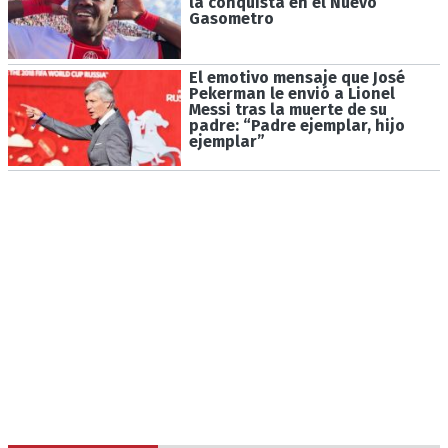
la conquista en el Nuevo
Gasometro
El emotivo mensaje que José
Pekerman le envió a Lionel
Messi tras la muerte de su
padre: “Padre ejemplar, hijo
ejemplar”