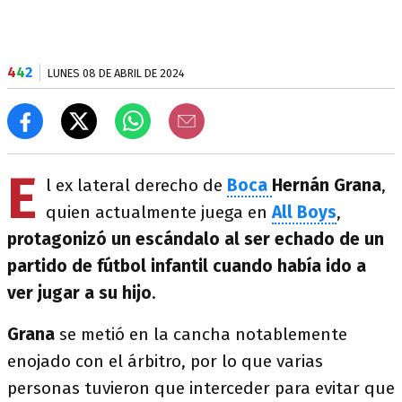
4
4
2
LUNES 08 DE ABRIL DE 2024
E
l ex lateral derecho de
Boca
Hernán
Grana
,
quien actualmente juega en
All Boys
,
protagonizó un escándalo al ser echado de un
partido de fútbol infantil cuando había ido a
ver jugar a su hijo
.
Grana
se metió en la cancha notablemente
enojado con el árbitro, por lo que varias
personas tuvieron que interceder para evitar que