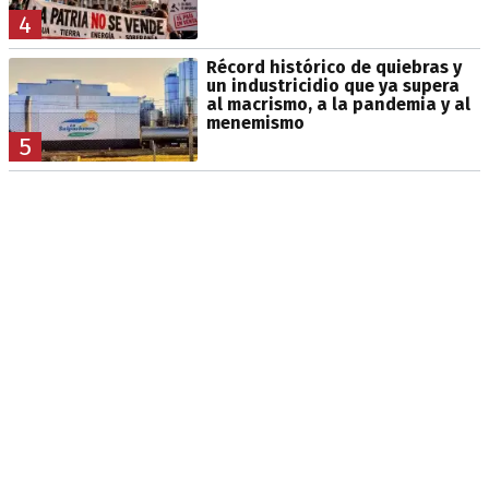
4
Récord histórico de quiebras y
un industricidio que ya supera
al macrismo, a la pandemia y al
menemismo
5