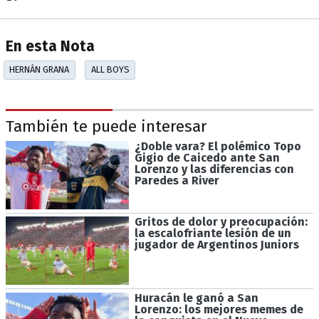
En esta Nota
HERNÁN GRANA
ALL BOYS
También te puede interesar
¿Doble vara? El polémico Topo
Gigio de Caicedo ante San
Lorenzo y las diferencias con
Paredes a River
Gritos de dolor y preocupación:
la escalofriante lesión de un
jugador de Argentinos Juniors
Huracán le ganó a San
Lorenzo: los mejores memes de