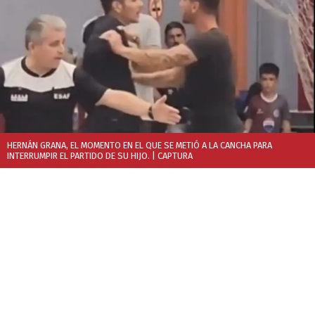
HERNÁN GRANA, EL MOMENTO EN EL QUE SE METIÓ A LA CANCHA PARA
INTERRUMPIR EL PARTIDO DE SU HIJO.
| CAPTURA