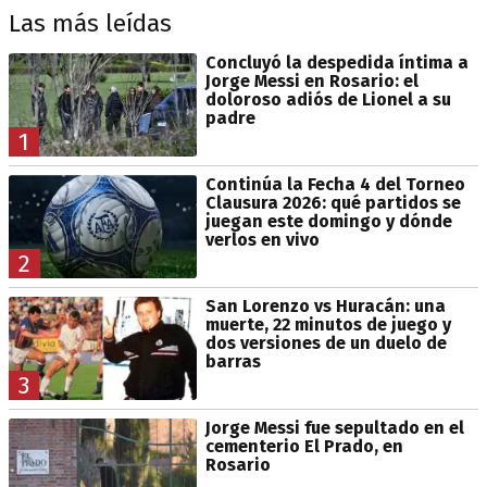
Las más leídas
Concluyó la despedida íntima a
Jorge Messi en Rosario: el
doloroso adiós de Lionel a su
padre
1
Continúa la Fecha 4 del Torneo
Clausura 2026: qué partidos se
juegan este domingo y dónde
verlos en vivo
2
San Lorenzo vs Huracán: una
muerte, 22 minutos de juego y
dos versiones de un duelo de
barras
3
Jorge Messi fue sepultado en el
cementerio El Prado, en
Rosario