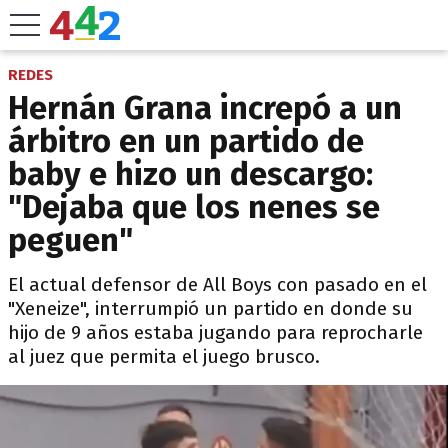
REDES
Hernán Grana increpó a un
árbitro en un partido de
baby e hizo un descargo:
"Dejaba que los nenes se
peguen"
El actual defensor de All Boys con pasado en el
"Xeneize", interrumpió un partido en donde su
hijo de 9 años estaba jugando para reprocharle
al juez que permita el juego brusco.