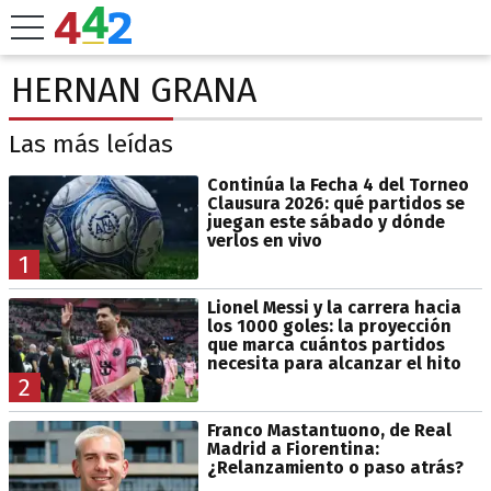
HERNAN GRANA
Las más leídas
Continúa la Fecha 4 del Torneo
Clausura 2026: qué partidos se
juegan este sábado y dónde
verlos en vivo
1
Lionel Messi y la carrera hacia
los 1000 goles: la proyección
que marca cuántos partidos
necesita para alcanzar el hito
2
Franco Mastantuono, de Real
Madrid a Fiorentina:
¿Relanzamiento o paso atrás?