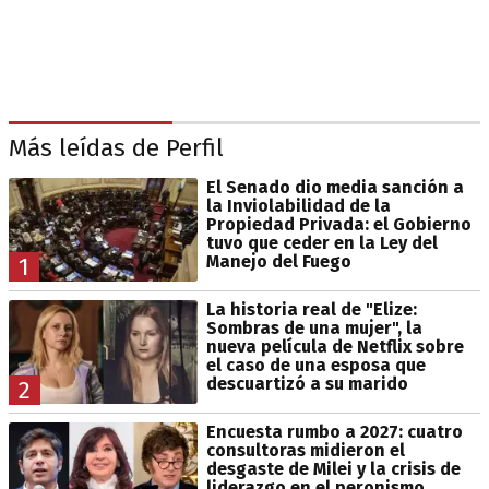
Más leídas de Perfil
El Senado dio media sanción a
la Inviolabilidad de la
Propiedad Privada: el Gobierno
tuvo que ceder en la Ley del
Manejo del Fuego
1
La historia real de "Elize:
Sombras de una mujer", la
nueva película de Netflix sobre
el caso de una esposa que
descuartizó a su marido
2
Encuesta rumbo a 2027: cuatro
consultoras midieron el
desgaste de Milei y la crisis de
liderazgo en el peronismo