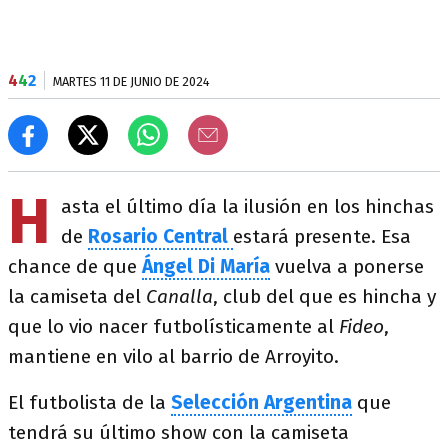
4
4
2
MARTES 11 DE JUNIO DE 2024
H
asta el último día la ilusión en los hinchas
de
Rosario Central
estará presente. Esa
chance de que
Ángel Di María
vuelva a ponerse
la camiseta del
Canalla
, club del que es hincha y
que lo vio nacer futbolísticamente al
Fideo
,
mantiene en vilo al barrio de Arroyito.
El futbolista de la
Selección Argentina
que
tendrá su último show con la camiseta