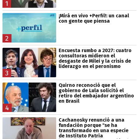
1
¡Mirá en vivo +Perfil!: un canal
con gente que piensa
2
Encuesta rumbo a 2027: cuatro
consultoras midieron el
desgaste de Milei y la crisis de
liderazgo en el peronismo
3
Quirno reconoció que el
gobierno de Lula solicitó el
retiro del embajador argentino
en Brasil
4
Cachanosky renunció a una
fundación porque "se ha
transformado en una especie
de Instituto Patria