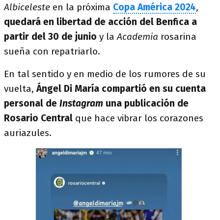
Albiceleste
en la próxima
Copa América
2024
,
quedará en libertad de acción del Benfica a
partir del 30 de junio
y la
Academia
rosarina
sueña con repatriarlo.
En tal sentido y en medio de los rumores de su
vuelta,
Ángel Di María
compartió en su cuenta
personal de
Instagram
una publicación de
Rosario Central
que hace vibrar los corazones
auriazules.