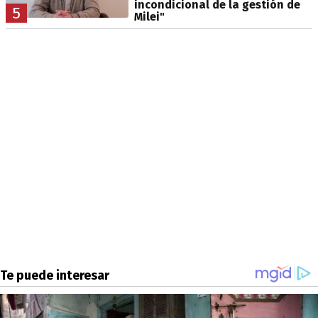
incondicional de la gestión de
5
Milei"