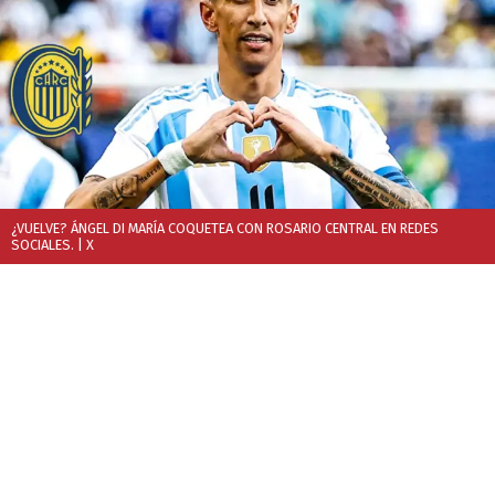
¿VUELVE? ÁNGEL DI MARÍA COQUETEA CON ROSARIO CENTRAL EN REDES
SOCIALES.
| X