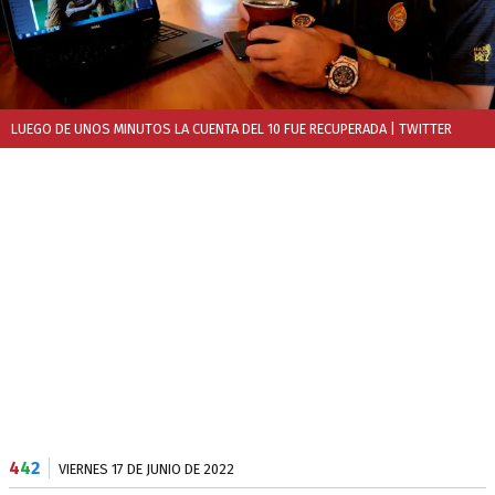
LUEGO DE UNOS MINUTOS LA CUENTA DEL 10 FUE RECUPERADA
| TWITTER
4
4
2
VIERNES 17 DE JUNIO DE 2022