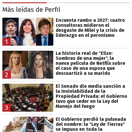
Más leídas de Perfil
Encuesta rumbo a 2027: cuatro
consultoras midieron el
desgaste de Milei y la crisis de
liderazgo en el peronismo
1
La historia real de "Elize:
Sombras de una mujer", la
nueva película de Netflix sobre
el caso de una esposa que
descuartizó a su marido
2
El Senado dio media sanción a
la Inviolabilidad de la
Propiedad Privada: el Gobierno
tuvo que ceder en la Ley del
Manejo del Fuego
3
El Gobierno perdió la pulseada
del nombre: la "Ley de Tierras"
se impuso en toda la