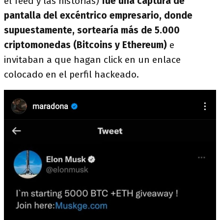
el feed y las historias)
fue una captura de
pantalla del excéntrico empresario, donde
supuestamente, sortearía más de 5.000
criptomonedas (Bitcoins y Ethereum)
e
invitaban a que hagan click en un enlace
colocado en el perfil hackeado.