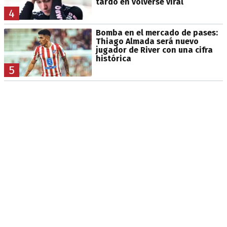
tardó en volverse viral
4
Bomba en el mercado de pases:
Thiago Almada será nuevo
jugador de River con una cifra
histórica
5