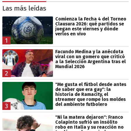
Las más leídas
Comienza la Fecha 4 del Torneo
Clausura 2026: qué partidos se
juegan este viernes y dónde
verlos en vivo
1
Facundo Medina y la anécdota
viral con un gomero que criticó
a la Selección Argentina tras el
Mundial 2026
2
"Me gusta el fútbol desde antes
de saber que era gay": la
historia de Ramacity, el
streamer que rompe los moldes
del ambiente futbolero
3
"Ni la matera dejaron": Franco
Colapinto sufrió un insólito
robo en Italia y su reacción no