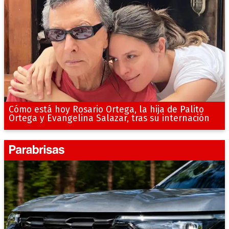
Cómo está hoy Rosario Ortega, la hija de Palito
Ortega y Evangelina Salazar, tras su internación