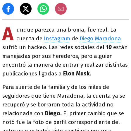
A
unque parezca una broma, fue real. La
cuenta de
Instagram
de
Diego Maradona
sufrió un hackeo. Las redes sociales del
10
están
manejadas por sus herederos, pero alguien
encontró la manera de entrar y realizar distintas
publicaciones ligadas a
Elon Musk
.
Para suerte de la familia y de los miles de
seguidores que tiene Maradona, la cuenta ya se
recuperó y se borraron toda la actividad no
relacionada con
Diego.
El primer cambio que se
notó fue la foto de perfil correspondiente del
astro ya que había sido cambiada por una