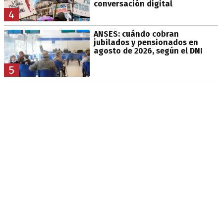
conversación digital
4
ANSES: cuándo cobran
jubilados y pensionados en
agosto de 2026, según el DNI
5