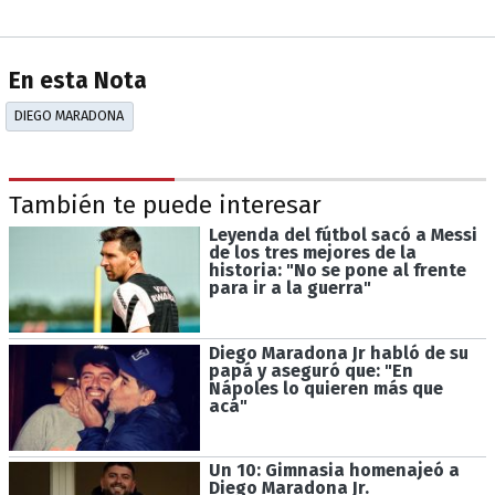
En esta Nota
DIEGO MARADONA
También te puede interesar
Leyenda del fútbol sacó a Messi
de los tres mejores de la
historia: "No se pone al frente
para ir a la guerra"
Diego Maradona Jr habló de su
papá y aseguró que: "En
Nápoles lo quieren más que
acá"
Un 10: Gimnasia homenajeó a
Diego Maradona Jr.