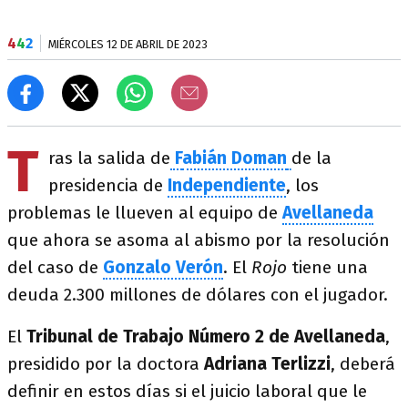
4
4
2
MIÉRCOLES 12 DE ABRIL DE 2023
T
ras la salida de
F
abián Doman
de la
presidencia de
Independiente
, los
problemas le llueven al equipo de
Avellaneda
que ahora se asoma al abismo por la resolución
del caso de
Gonzalo Verón
. El
Rojo
tiene una
deuda 2.300 millones de dólares con el jugador.
El
Tribunal de Trabajo Número 2 de Avellaneda
,
presidido por la doctora
Adriana Terlizzi
, deberá
definir en estos días si el juicio laboral que le