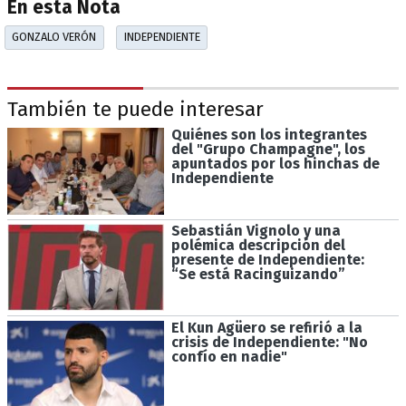
En esta Nota
GONZALO VERÓN
INDEPENDIENTE
También te puede interesar
Quiénes son los integrantes
del "Grupo Champagne", los
apuntados por los hinchas de
Independiente
Sebastián Vignolo y una
polémica descripción del
presente de Independiente:
“Se está Racinguizando”
El Kun Agüero se refirió a la
crisis de Independiente: "No
confío en nadie"