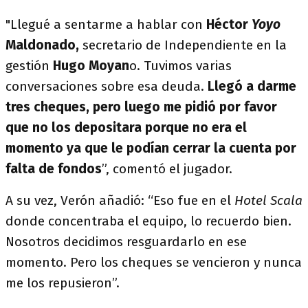
"Llegué a sentarme a hablar con
Héctor
Yoyo
Maldonado,
secretario de Independiente en la
gestión
Hugo Moyan
o. Tuvimos varias
conversaciones sobre esa deuda.
Llegó a darme
tres cheques, pero luego me pidió por favor
que no los depositara porque no era el
momento ya que le podían cerrar la cuenta por
falta de fondos
”, comentó el jugador.
A su vez, Verón añadió: “Eso fue en el
Hotel Scala
donde concentraba el equipo, lo recuerdo bien.
Nosotros decidimos resguardarlo en ese
momento. Pero los cheques se vencieron y nunca
me los repusieron”.