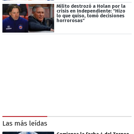
Milito destrozó a Holan por la
crisis en Independiente: "Hizo
lo que quiso, tomó decisiones
horrorosas"
Las más leídas