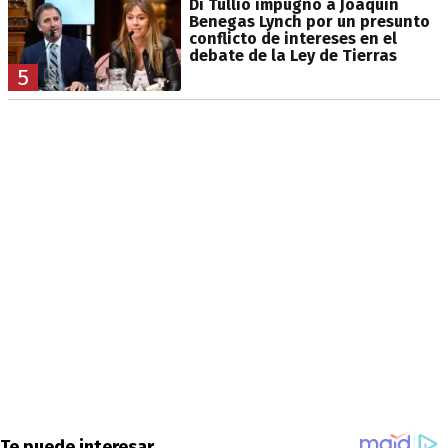
Di Tullio impugnó a Joaquín
Benegas Lynch por un presunto
conflicto de intereses en el
debate de la Ley de Tierras
5