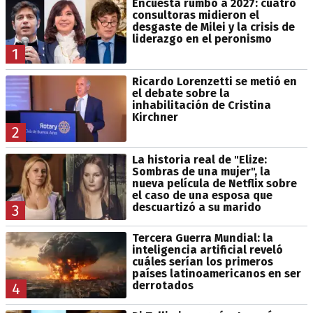
Encuesta rumbo a 2027: cuatro
consultoras midieron el
desgaste de Milei y la crisis de
liderazgo en el peronismo
1
Ricardo Lorenzetti se metió en
el debate sobre la
inhabilitación de Cristina
Kirchner
2
La historia real de "Elize:
Sombras de una mujer", la
nueva película de Netflix sobre
el caso de una esposa que
descuartizó a su marido
3
Tercera Guerra Mundial: la
inteligencia artificial reveló
cuáles serían los primeros
países latinoamericanos en ser
derrotados
4