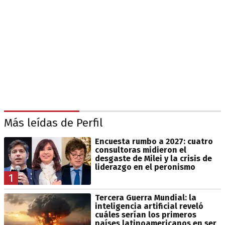
Más leídas de Perfil
Encuesta rumbo a 2027: cuatro
consultoras midieron el
desgaste de Milei y la crisis de
liderazgo en el peronismo
1
Tercera Guerra Mundial: la
inteligencia artificial reveló
cuáles serían los primeros
países latinoamericanos en ser