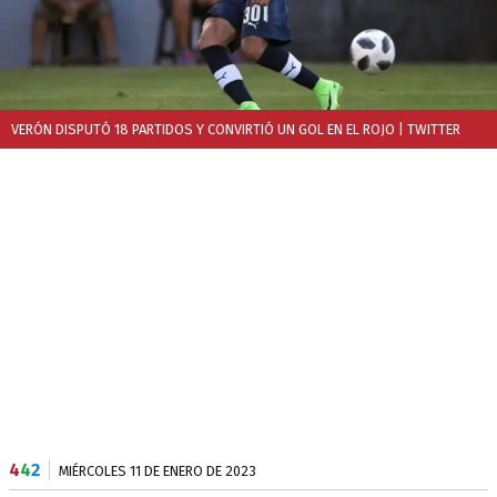
VERÓN DISPUTÓ 18 PARTIDOS Y CONVIRTIÓ UN GOL EN EL ROJO
| TWITTER
4
4
2
MIÉRCOLES 11 DE ENERO DE 2023