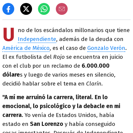
U
no de los escándalos millonarios que tiene
Independiente
, además de la deuda con
América de México
, es el caso de
Gonzalo Verón
.
El ex futbolista del
Rojo
se encuentra en juicio
con el club por un reclamo de
6.000.000
dólare
s y luego de varios meses en silencio,
decidió hablar sobre el tema en
Clarín
.
"A mí me arruinó la carrera, literal. En lo
emocional, lo psicológico y la debacle en mi
carrera.
Yo venía de Estados Unidos, había
estado en
San Lorenzo
y había conseguido
cosas importantes. Después de Independiente