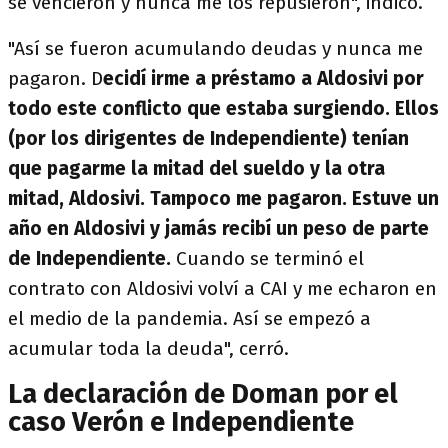
se vencieron y nunca me los repusieron",
indicó.
"Así se fueron acumulando deudas y nunca me
pagaron. D
ecidí irme a préstamo a Aldosivi por
todo este conflicto que estaba surgiendo.
Ellos
(por los dirigentes de Independiente) tenían
que pagarme la mitad del sueldo y la otra
mitad, Aldosivi. Tampoco me pagaron. Estuve un
año en Aldosivi y jamás recibí un peso de parte
de Independiente.
Cuando se terminó el
contrato con Aldosivi volví a CAI y me echaron en
el medio de la pandemia. Así se empezó a
acumular toda la deuda", cerró.
La declaración de Doman por el
caso Verón e Independiente