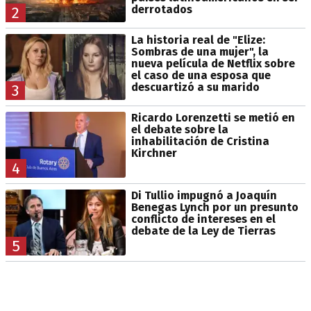
derrotados
2
La historia real de "Elize:
Sombras de una mujer", la
nueva película de Netflix sobre
el caso de una esposa que
descuartizó a su marido
3
Ricardo Lorenzetti se metió en
el debate sobre la
inhabilitación de Cristina
Kirchner
4
Di Tullio impugnó a Joaquín
Benegas Lynch por un presunto
conflicto de intereses en el
debate de la Ley de Tierras
5