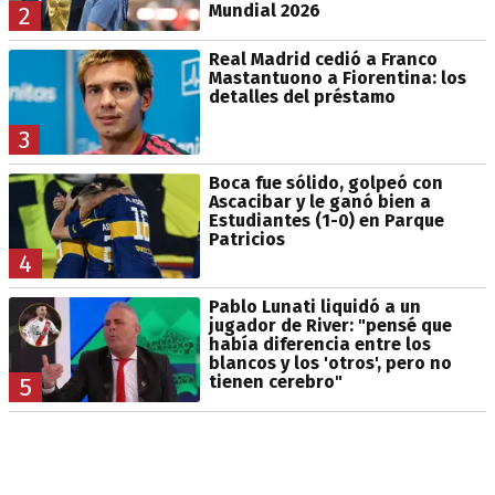
Mundial 2026
2
Real Madrid cedió a Franco
Mastantuono a Fiorentina: los
detalles del préstamo
3
Boca fue sólido, golpeó con
Ascacibar y le ganó bien a
Estudiantes (1-0) en Parque
Patricios
4
Pablo Lunati liquidó a un
jugador de River: "pensé que
había diferencia entre los
blancos y los 'otros', pero no
tienen cerebro"
5