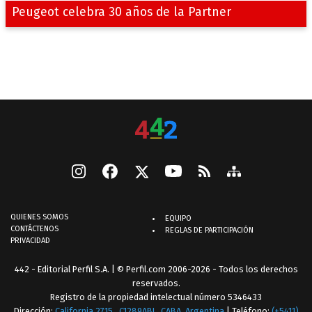
Peugeot celebra 30 años de la Partner
QUIENES SOMOS
EQUIPO
CONTÁCTENOS
REGLAS DE PARTICIPACIÓN
PRIVACIDAD
442 - Editorial Perfil S.A.
| © Perfil.com 2006-2026 - Todos los derechos
reservados.
Registro de la propiedad intelectual número 5346433
Dirección:
California 2715
,
C1289ABI
,
CABA, Argentina
| Teléfono:
(+5411)