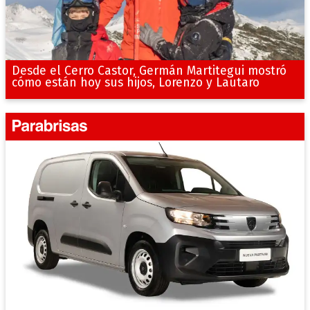
Desde el Cerro Castor, Germán Martitegui mostró
cómo están hoy sus hijos, Lorenzo y Lautaro