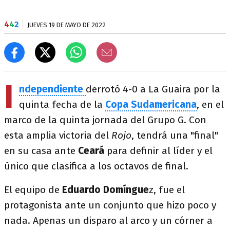
4
4
2
JUEVES 19 DE MAYO DE 2022
I
ndependiente
derrotó 4-0 a La Guaira por la
quinta fecha de la
Copa Sudamericana
, en el
marco de la quinta jornada del Grupo G. Con
esta amplia victoria del
Rojo
, tendrá una "final"
en su casa ante
Ceará
para definir al líder y el
único que clasifica a los octavos de final.
El equipo de
Eduardo Domíngue
z, fue el
protagonista ante un conjunto que hizo poco y
nada. Apenas un disparo al arco y un córner a