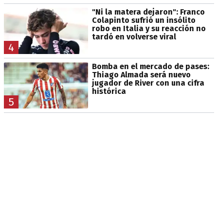
"Ni la matera dejaron": Franco
Colapinto sufrió un insólito
robo en Italia y su reacción no
tardó en volverse viral
4
Bomba en el mercado de pases:
Thiago Almada será nuevo
jugador de River con una cifra
histórica
5