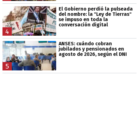
El Gobierno perdió la pulseada
del nombre: la "Ley de Tierras"
se impuso en toda la
conversación digital
4
ANSES: cuándo cobran
jubilados y pensionados en
agosto de 2026, según el DNI
5