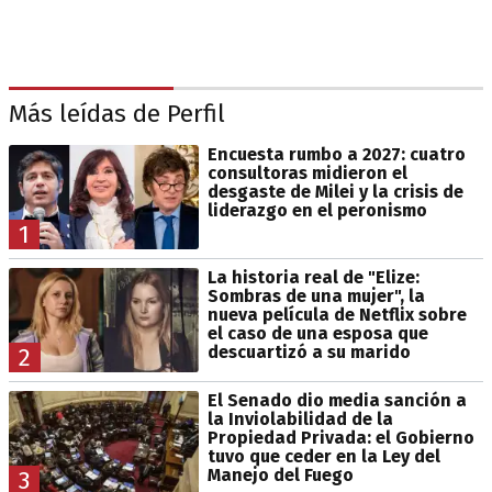
Más leídas de Perfil
Encuesta rumbo a 2027: cuatro
consultoras midieron el
desgaste de Milei y la crisis de
liderazgo en el peronismo
1
La historia real de "Elize:
Sombras de una mujer", la
nueva película de Netflix sobre
el caso de una esposa que
descuartizó a su marido
2
El Senado dio media sanción a
la Inviolabilidad de la
Propiedad Privada: el Gobierno
tuvo que ceder en la Ley del
Manejo del Fuego
3