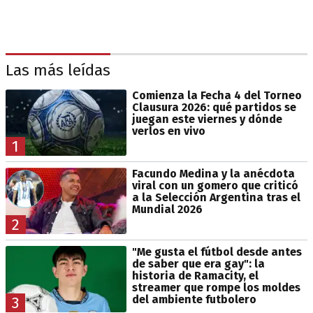
Las más leídas
Comienza la Fecha 4 del Torneo
Clausura 2026: qué partidos se
juegan este viernes y dónde
verlos en vivo
1
Facundo Medina y la anécdota
viral con un gomero que criticó
a la Selección Argentina tras el
Mundial 2026
2
"Me gusta el fútbol desde antes
de saber que era gay": la
historia de Ramacity, el
streamer que rompe los moldes
del ambiente futbolero
3