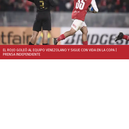
EL ROJO GOLEÓ AL EQUIPO VENEZOLANO Y SIGUE CON VIDA EN LA COPA
|
PRENSA INDEPENDIENTE