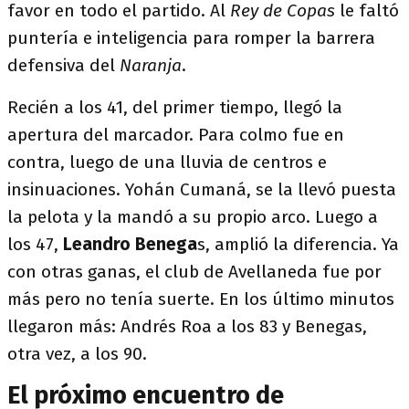
favor en todo el partido. Al
Rey de Copas
le faltó
puntería e inteligencia para romper la barrera
defensiva del
Naranja
.
Recién a los 41, del primer tiempo, llegó la
apertura del marcador. Para colmo fue en
contra, luego de una lluvia de centros e
insinuaciones. Yohán Cumaná, se la llevó puesta
la pelota y la mandó a su propio arco. Luego a
los 47,
Leandro Benega
s, amplió la diferencia. Ya
con otras ganas, el club de Avellaneda fue por
más pero no tenía suerte. En los último minutos
llegaron más: Andrés Roa a los 83 y Benegas,
otra vez, a los 90.
El próximo encuentro de