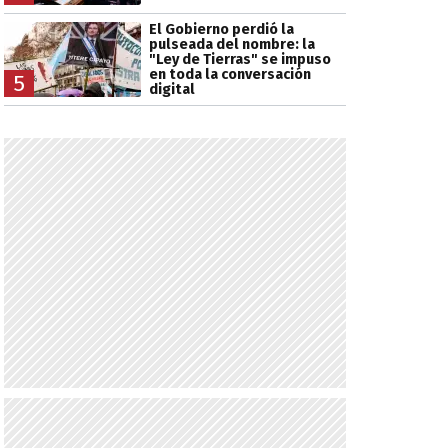
El Gobierno perdió la
pulseada del nombre: la
"Ley de Tierras" se impuso
en toda la conversación
5
digital