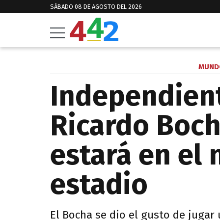
SÁBADO 08 DE AGOSTO DEL 2026
MUNDO
Independien
Ricardo Boch
estará en el
estadio
El Bocha se dio el gusto de jugar