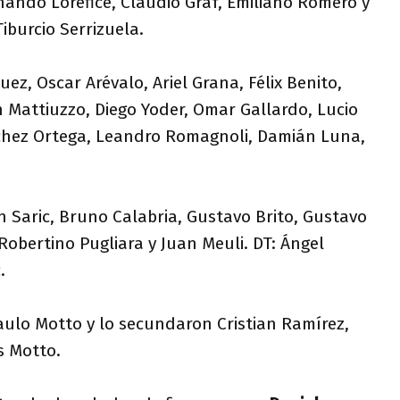
nando Lorefice, Claudio Graf, Emiliano Romero y
iburcio Serrizuela.
uez, Oscar Arévalo, Ariel Grana, Félix Benito,
 Mattiuzzo, Diego Yoder, Omar Gallardo, Lucio
chez Ortega, Leandro Romagnoli, Damián Luna,
Saric, Bruno Calabria, Gustavo Brito, Gustavo
obertino Pugliara y Juan Meuli. DT: Ángel
.
aulo Motto y lo secundaron Cristian Ramírez,
s Motto.