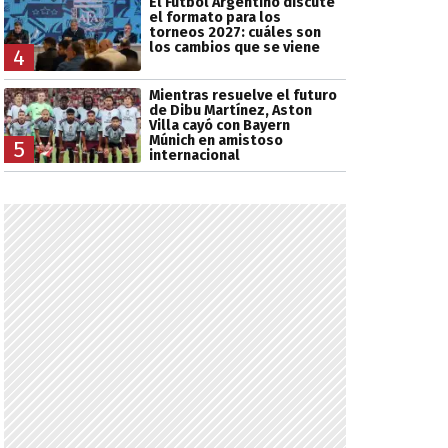
El Fútbol Argentino discute
el formato para los
torneos 2027: cuáles son
los cambios que se viene
4
Mientras resuelve el futuro
de Dibu Martínez, Aston
Villa cayó con Bayern
Múnich en amistoso
5
internacional