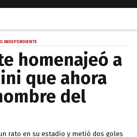
 INDEPENDIENTE
te homenajeó a
ini que ahora
 nombre del
 un rato en su estadio y metió dos goles