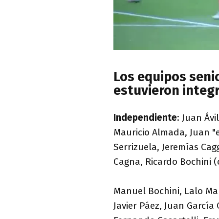
Los equipos seni
estuvieron integ
Independiente
: Juan Ávi
Mauricio Almada, Juan "el
Serrizuela, Jeremías Cag
Cagna, Ricardo Bochini (
Manuel Bochini, Lalo Mar
Javier Páez, Juan García