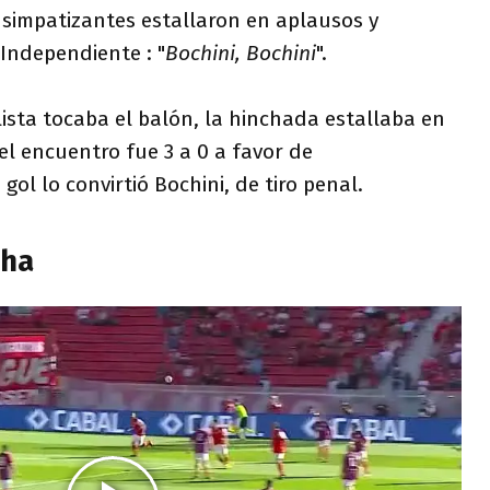
s simpatizantes estallaron en aplausos y
 Independiente : "
Bochini, Bochini
".
ista tocaba el balón, la hinchada estallaba en
el encuentro fue 3 a 0 a favor de
gol lo convirtió Bochini, de tiro penal.
cha