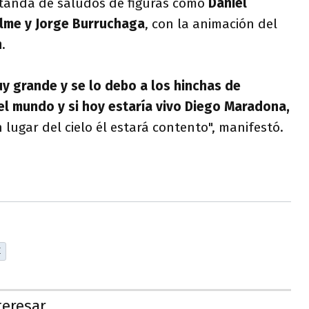
 tanda de saludos de figuras como
Daniel
lme y Jorge Burruchaga
, con la animación del
n
.
uy grande y se lo debo a los hinchas de
l mundo y si hoy estaría vivo Diego Maradona,
 lugar del cielo él estará contento", manifestó.
E
teresar