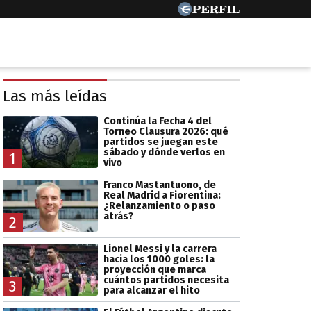
Las más leídas
Continúa la Fecha 4 del
Torneo Clausura 2026: qué
partidos se juegan este
sábado y dónde verlos en
1
vivo
Franco Mastantuono, de
Real Madrid a Fiorentina:
¿Relanzamiento o paso
atrás?
2
Lionel Messi y la carrera
hacia los 1000 goles: la
proyección que marca
cuántos partidos necesita
3
para alcanzar el hito