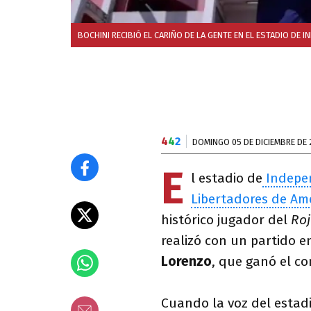
BOCHINI RECIBIÓ EL CARIÑO DE LA GENTE EN EL ESTADIO DE 
4
4
2
DOMINGO 05 DE DICIEMBRE DE 
E
l estadio de
Indepe
Libertadores de Amé
histórico jugador del
Ro
realizó con un partido e
Lorenzo
, que ganó el co
Cuando la voz del estadi