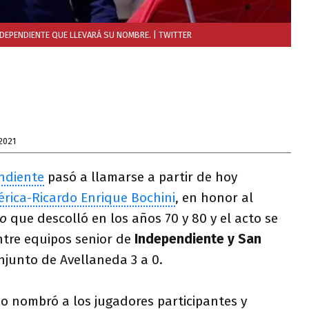
INDEPENDIENTE QUE LLEVARÁ SU NOMBRE.
| TWITTER
2021
ndiente
pasó a llamarse a partir de hoy
rica-Ricardo Enrique Bochini
, en honor al
jo
que descolló en los años 70 y 80 y el acto se
ntre equipos senior de
Independiente y San
njunto de Avellaneda 3 a 0.
o nombró a los jugadores participantes y