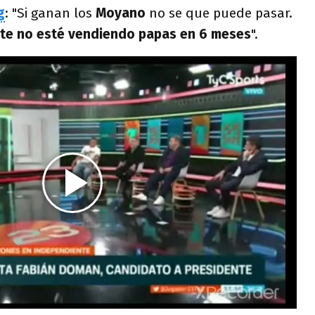
g
: "Si ganan los
Moyano
no se que puede pasar.
te no esté vendiendo papas en 6 meses
".