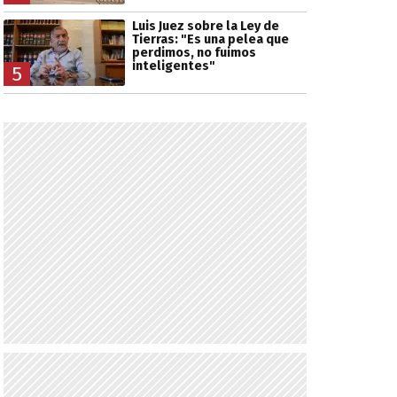
Luis Juez sobre la Ley de
Tierras: "Es una pelea que
perdimos, no fuimos
inteligentes"
5