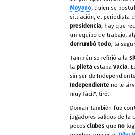
Moyano
, quien se postu
situación, el periodista 
presidencia
, hay que re
un equipo de trabajo, a
derrumbó todo
, la segu
También se refirió a la
s
la
pileta
estaba
vacía
. 
sin ser de Independiente
Independiente
no le sir
muy fácil", tiró.
Doman también fue contu
jugadores salidos de la c
pocos
clubes
que
no
lo
nombre, que es el
Dibu
M