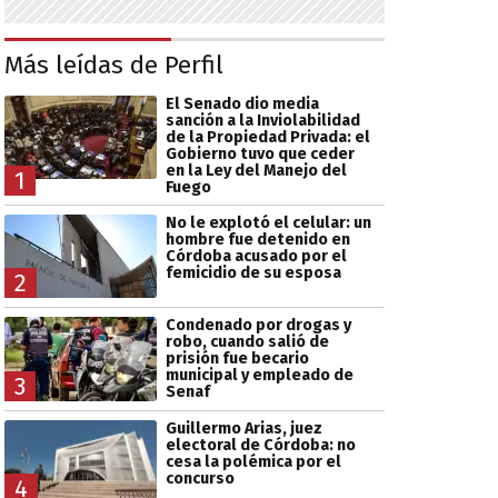
Más leídas de Perfil
El Senado dio media
sanción a la Inviolabilidad
de la Propiedad Privada: el
Gobierno tuvo que ceder
en la Ley del Manejo del
1
Fuego
No le explotó el celular: un
hombre fue detenido en
Córdoba acusado por el
femicidio de su esposa
2
Condenado por drogas y
robo, cuando salió de
prisión fue becario
municipal y empleado de
3
Senaf
Guillermo Arias, juez
electoral de Córdoba: no
cesa la polémica por el
concurso
4