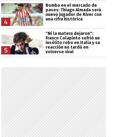
Bomba en el mercado de
pases: Thiago Almada será
nuevo jugador de River con
una cifra histórica
4
"Ni la matera dejaron":
Franco Colapinto sufrió un
insólito robo en Italia y su
reacción no tardó en
5
volverse viral