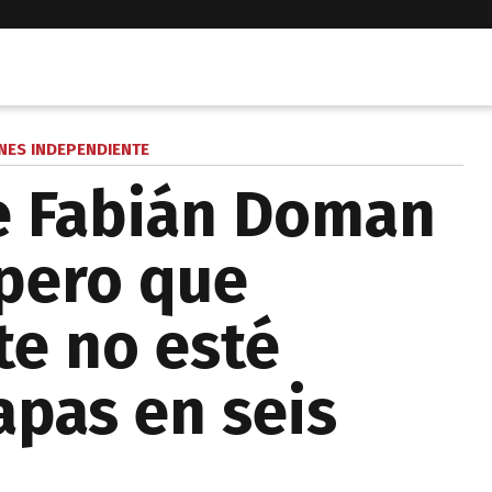
NES INDEPENDIENTE
e Fabián Doman
spero que
e no esté
pas en seis