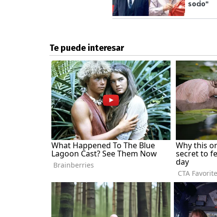
socio"