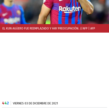
EL KUN AGÜERO FUE REEMPLAZADO Y HAY PREOCUPACIÓN. //AFP
| AFP
4
4
2
VIERNES 03 DE DICIEMBRE DE 2021