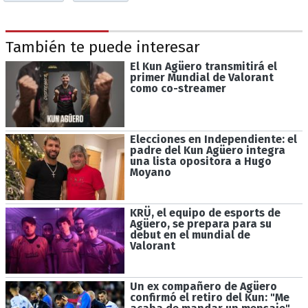
También te puede interesar
El Kun Agüero transmitirá el
primer Mundial de Valorant
como co-streamer
Elecciones en Independiente: el
padre del Kun Agüero integra
una lista opositora a Hugo
Moyano
KRÜ, el equipo de esports de
Agüero, se prepara para su
debut en el mundial de
Valorant
Un ex compañero de Agüero
confirmó el retiro del Kun: "Me