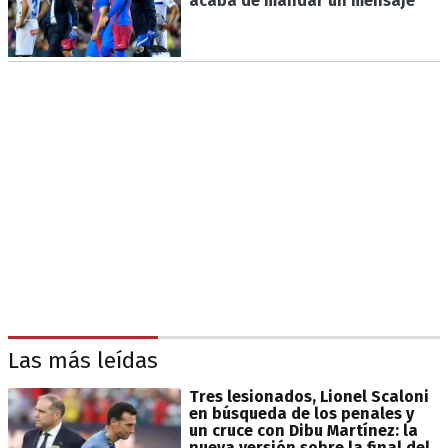
acaba de mandar un mensaje"
Las más leídas
Tres lesionados, Lionel Scaloni
en búsqueda de los penales y
un cruce con Dibu Martínez: la
nueva versión sobre la final del