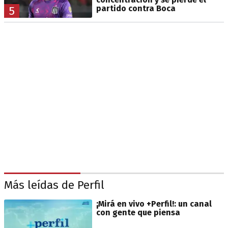
partido contra Boca
5
Más leídas de Perfil
¡Mirá en vivo +Perfil!: un canal
con gente que piensa