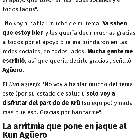
todos lados".
"No voy a hablar mucho de mi tema.
Ya saben
que estoy bien
y les quería decir muchas gracias
a todos por el apoyo que me brindaron en las
redes sociales, en todos lados.
Mucha gente me
escribió
, así que quería decirle gracias", señaló
Agüero
.
El
Kun
agregó: "No voy a hablar mucho del tema
este (por su estado de salud),
solo voy a
disfrutar del partido de Krü
(su equipo) y nada
más que eso. Gracias por bancarme".
La arritmia que pone en jaque al
Kun Agüero