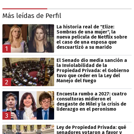
Más leídas de Perfil
La historia real de "Elize:
Sombras de una mujer", la
nueva película de Netflix sobre
el caso de una esposa que
descuartizó a su marido
1
El Senado dio media sanción a
la Inviolabilidad de la
Propiedad Privada: el Gobierno
tuvo que ceder en la Ley del
Manejo del Fuego
2
Encuesta rumbo a 2027: cuatro
consultoras midieron el
desgaste de Milei y la crisis de
liderazgo en el peronismo
3
Ley de Propiedad Privada: qué
senadores votaron a favor y