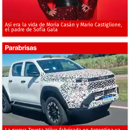
Así era la vida de Moria Casán y Mario Castiglione,
el padre de Sofía Gala
La nueva Toyota Hilux fabricada en Argentina ya