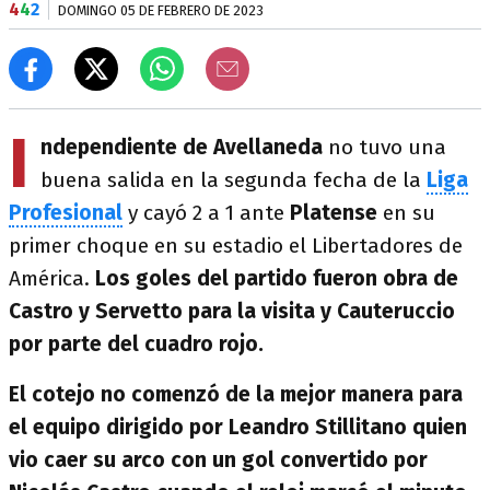
4
4
2
DOMINGO 05 DE FEBRERO DE 2023
I
ndependiente de Avellaneda
no tuvo una
buena salida en la segunda fecha de la
Liga
Profesional
y cayó 2 a 1 ante
Platense
en su
primer choque en su estadio el Libertadores de
América.
Los goles del partido fueron obra de
Castro y Servetto para la visita y Cauteruccio
por parte del cuadro rojo.
El cotejo no comenzó de la mejor manera para
el equipo dirigido por Leandro Stillitano quien
vio caer su arco con un gol convertido por