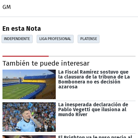
GM
En esta Nota
INDEPENDIENTE
LIGA PROFESIONAL
PLATENSE
También te puede interesar
La Fiscal Ramírez sostuvo que
la clausura de la tribuna de La
Bombonera no es decisión
azarosa
La inesperada declaración de
Pablo Vegetti que ilusiona al
mundo River
El Brighton ya le puso precio al