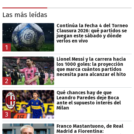
Las más leídas
Continúa la Fecha 4 del Torneo
Clausura 2026: qué partidos se
juegan este sábado y dónde
verlos en vivo
1
Lionel Messi y la carrera hacia
los 1000 goles: la proyección
que marca cuántos partidos
necesita para alcanzar el hito
2
Qué chances hay de que
Leandro Paredes deje Boca
ante el supuesto interés del
Milan
3
Franco Mastantuono, de Real
Madrid a Fiorentina: