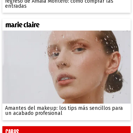
regreso de Amaia Montero: cómo comprar las
entradas
Amantes del makeup: los tips más sencillos para
un acabado profesional