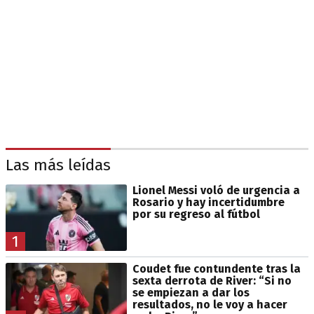
Las más leídas
Lionel Messi voló de urgencia a
Rosario y hay incertidumbre
por su regreso al fútbol
1
Coudet fue contundente tras la
sexta derrota de River: “Si no
se empiezan a dar los
resultados, no le voy a hacer