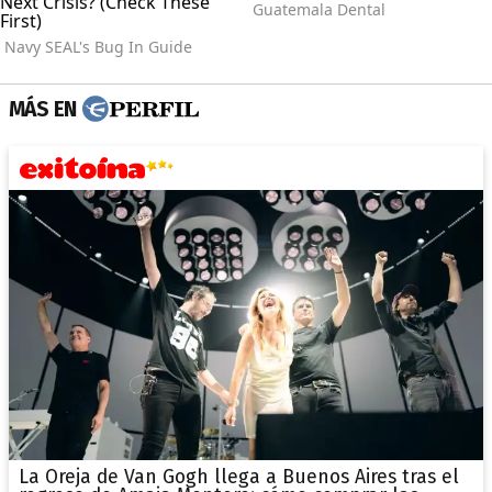
MÁS EN
La Oreja de Van Gogh llega a Buenos Aires tras el