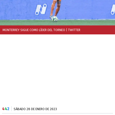
MONTERREY SIGUE COMO LÍDER DEL TORNEO
| TWITTER
4
4
2
SÁBADO 28 DE ENERO DE 2023