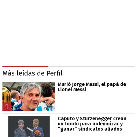
Más leídas de Perfil
Murió Jorge Messi, el papá de
Lionel Messi
1
Caputo y Sturzenegger crean
un fondo para indemnizar y
“ganar” sindicatos aliados