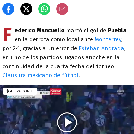
F
ederico Mancuello
marcó el gol de
Puebla
en la derrota como local ante
Monterrey
,
por 2-1, gracias a un error de
Esteban Andrada
,
en uno de los partidos jugados anoche en la
continuidad de la cuarta fecha del torneo
Clausura mexicano de fútbol
.