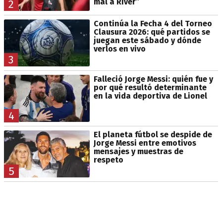
mal a River”
2
Continúa la Fecha 4 del Torneo
Clausura 2026: qué partidos se
juegan este sábado y dónde
verlos en vivo
3
Falleció Jorge Messi: quién fue y
por qué resultó determinante
en la vida deportiva de Lionel
4
El planeta fútbol se despide de
Jorge Messi entre emotivos
mensajes y muestras de
respeto
5