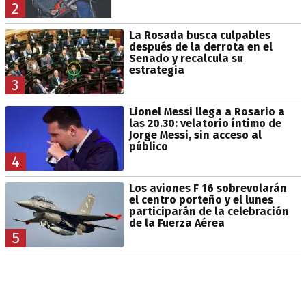
2
La Rosada busca culpables
después de la derrota en el
Senado y recalcula su
estrategia
3
Lionel Messi llega a Rosario a
las 20.30: velatorio íntimo de
Jorge Messi, sin acceso al
público
4
Los aviones F 16 sobrevolarán
el centro porteño y el lunes
participarán de la celebración
de la Fuerza Aérea
5