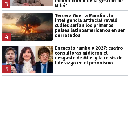
incondicional de la gestión de
3
Milei"
Tercera Guerra Mundial: la
inteligencia artificial reveló
cuáles serían los primeros
países latinoamericanos en ser
derrotados
4
Encuesta rumbo a 2027: cuatro
consultoras midieron el
desgaste de Milei y la crisis de
liderazgo en el peronismo
5