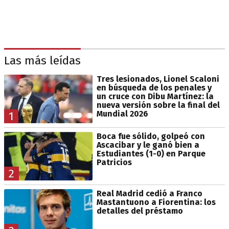
Las más leídas
Tres lesionados, Lionel Scaloni
en búsqueda de los penales y
un cruce con Dibu Martínez: la
nueva versión sobre la final del
Mundial 2026
1
Boca fue sólido, golpeó con
Ascacibar y le ganó bien a
Estudiantes (1-0) en Parque
Patricios
2
Real Madrid cedió a Franco
Mastantuono a Fiorentina: los
detalles del préstamo