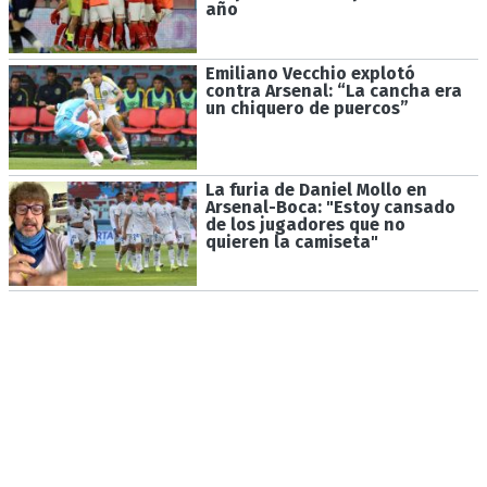
año
Emiliano Vecchio explotó
contra Arsenal: “La cancha era
un chiquero de puercos”
La furia de Daniel Mollo en
Arsenal-Boca: "Estoy cansado
de los jugadores que no
quieren la camiseta"