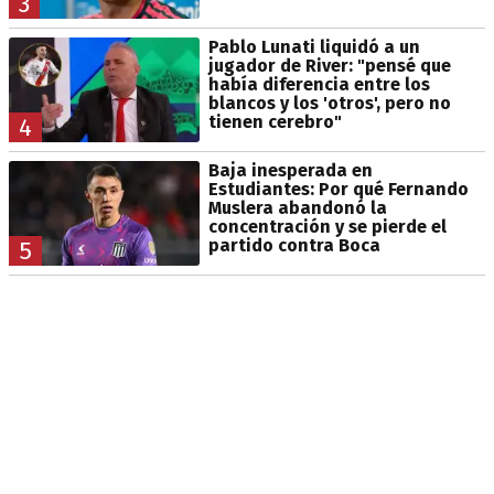
3
Pablo Lunati liquidó a un
jugador de River: "pensé que
había diferencia entre los
blancos y los 'otros', pero no
tienen cerebro"
4
Baja inesperada en
Estudiantes: Por qué Fernando
Muslera abandonó la
concentración y se pierde el
partido contra Boca
5