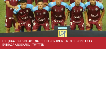
LOS JUGADORES DE ARSENAL SUFRIERON UN INTENTO DE ROBO EN LA
ENTRADA A ROSARIO.
| TWITTER