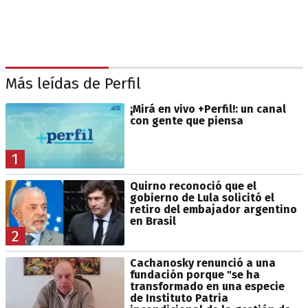
Más leídas de Perfil
¡Mirá en vivo +Perfil!: un canal
con gente que piensa
1
Quirno reconoció que el
gobierno de Lula solicitó el
retiro del embajador argentino
en Brasil
2
Cachanosky renunció a una
fundación porque "se ha
transformado en una especie
de Instituto Patria