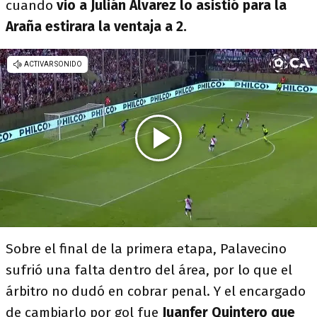
cuando
vio a Julián Álvarez lo asistió para la
Araña estirara la ventaja a 2.
Sobre el final de la primera etapa, Palavecino
sufrió una falta dentro del área, por lo que el
árbitro no dudó en cobrar penal. Y el encargado
de cambiarlo por gol fue
Juanfer Quintero que