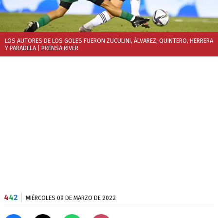
LOS AUTORES DE LOS GOLES FUERON ZUCULINI, ÁLVAREZ, QUINTERO, HERRERA
Y PARADELA
| PRENSA RIVER
4
4
2
MIÉRCOLES 09 DE MARZO DE 2022