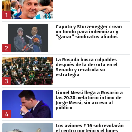
1
Caputo y Sturzenegger crean
un fondo para indemnizar y
“ganar” sindicatos aliados
2
La Rosada busca culpables
después de la derrota en el
Senado y recalcula su
estrategia
3
Lionel Messi llega a Rosario a
las 20.30: velatorio íntimo de
Jorge Messi, sin acceso al
público
4
Los aviones F 16 sobrevolarán
el centro porteño y el lunes