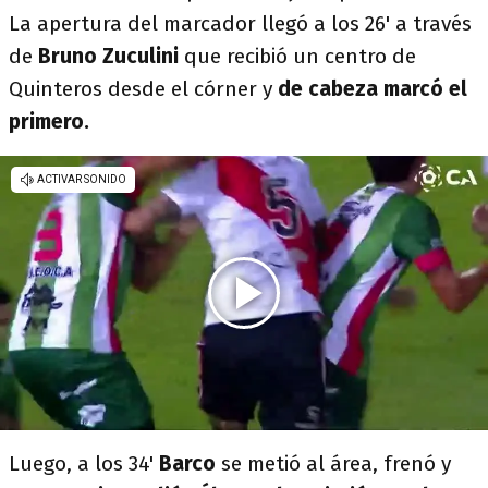
La apertura del marcador llegó a los 26' a través
de
Bruno Zuculini
que recibió un centro de
Quinteros desde el córner y
de cabeza marcó el
primero.
Luego, a los 34'
Barco
se metió al área, frenó y