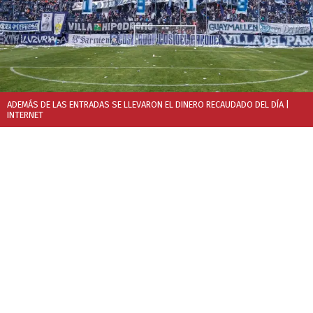
ADEMÁS DE LAS ENTRADAS SE LLEVARON EL DINERO RECAUDADO DEL DÍA
|
INTERNET