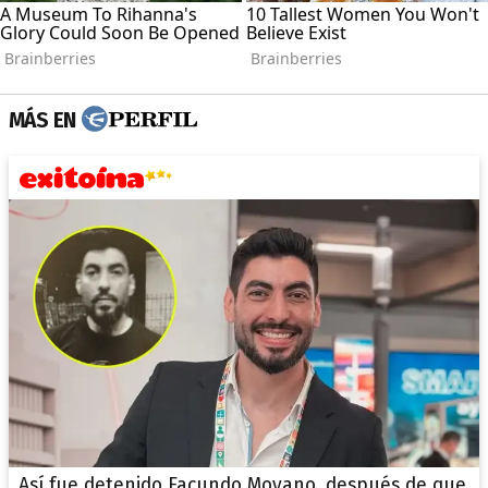
MÁS EN
Así fue detenido Facundo Moyano, después de que