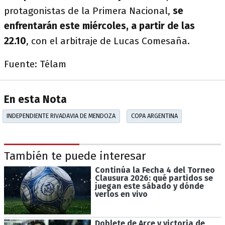
protagonistas de la Primera Nacional,
se
enfrentarán este miércoles, a partir de las
22.10
, con el arbitraje de Lucas Comesaña.
Fuente: Télam
En esta Nota
INDEPENDIENTE RIVADAVIA DE MENDOZA
COPA ARGENTINA
También te puede interesar
Continúa la Fecha 4 del Torneo
Clausura 2026: qué partidos se
juegan este sábado y dónde
verlos en vivo
Doblete de Arce y victoria de