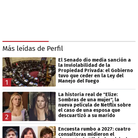
Más leídas de Perfil
El Senado dio media sanción a
la Inviolabilidad de la
Propiedad Privada: el Gobierno
tuvo que ceder en la Ley del
Manejo del Fuego
1
La historia real de "Elize:
Sombras de una mujer", la
nueva película de Netflix sobre
el caso de una esposa que
descuartizó a su marido
2
Encuesta rumbo a 2027: cuatro
consultoras midieron el