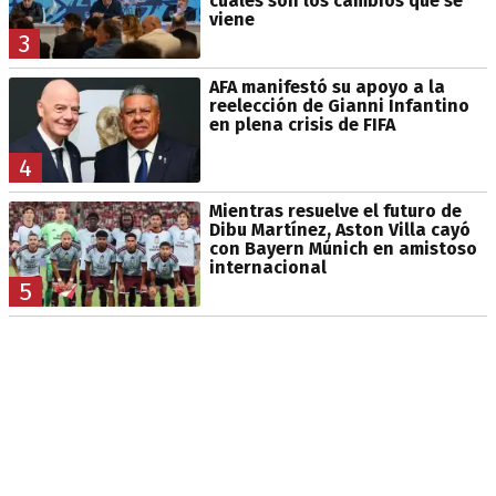
cuáles son los cambios que se
viene
3
AFA manifestó su apoyo a la
reelección de Gianni Infantino
en plena crisis de FIFA
4
Mientras resuelve el futuro de
Dibu Martínez, Aston Villa cayó
con Bayern Múnich en amistoso
internacional
5