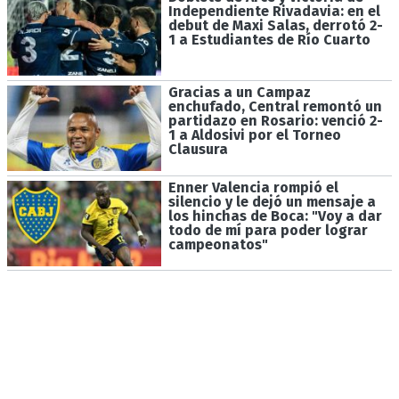
Independiente Rivadavia: en el
debut de Maxi Salas, derrotó 2-
1 a Estudiantes de Río Cuarto
Gracias a un Campaz
enchufado, Central remontó un
partidazo en Rosario: venció 2-
1 a Aldosivi por el Torneo
Clausura
Enner Valencia rompió el
silencio y le dejó un mensaje a
los hinchas de Boca: "Voy a dar
todo de mí para poder lograr
campeonatos"