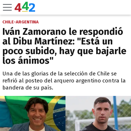
CHILE-ARGENTINA
Iván Zamorano le respondió
al Dibu Martínez: "Está un
poco subido, hay que bajarle
los ánimos"
Una de las glorias de la selección de Chile se
refirió al posteo del arquero argentino contra la
bandera de su país.