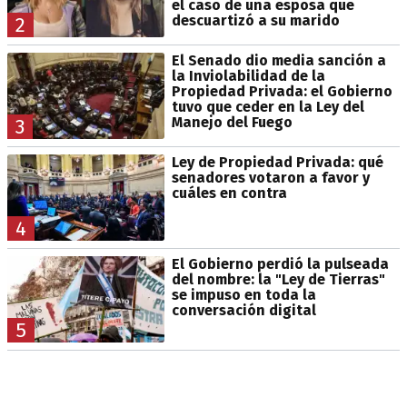
el caso de una esposa que
descuartizó a su marido
2
El Senado dio media sanción a
la Inviolabilidad de la
Propiedad Privada: el Gobierno
tuvo que ceder en la Ley del
Manejo del Fuego
3
Ley de Propiedad Privada: qué
senadores votaron a favor y
cuáles en contra
4
El Gobierno perdió la pulseada
del nombre: la "Ley de Tierras"
se impuso en toda la
conversación digital
5