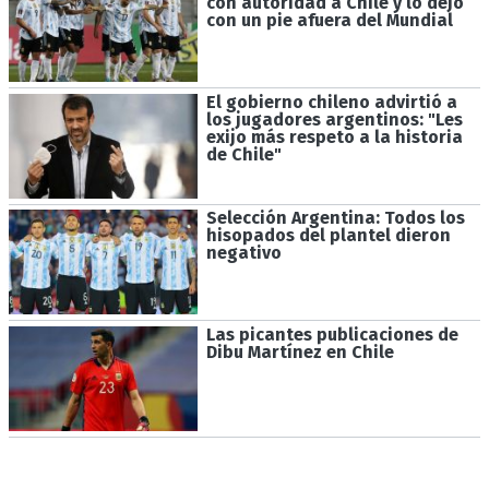
con autoridad a Chile y lo dejó
con un pie afuera del Mundial
El gobierno chileno advirtió a
los jugadores argentinos: "Les
exijo más respeto a la historia
de Chile"
Selección Argentina: Todos los
hisopados del plantel dieron
negativo
Las picantes publicaciones de
Dibu Martínez en Chile