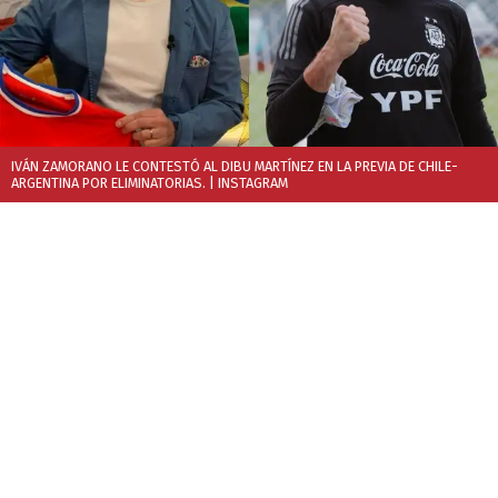
IVÁN ZAMORANO LE CONTESTÓ AL DIBU MARTÍNEZ EN LA PREVIA DE CHILE-
ARGENTINA POR ELIMINATORIAS.
| INSTAGRAM