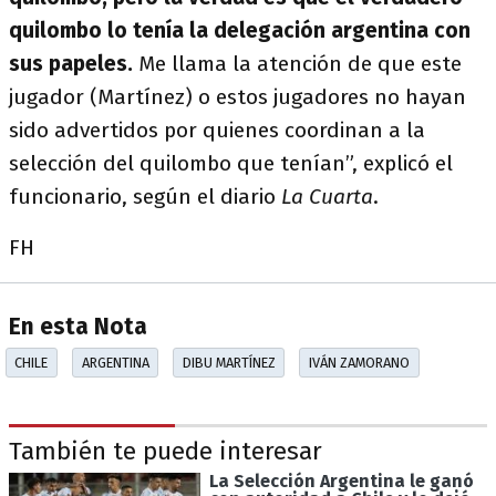
quilombo lo tenía la delegación argentina con
sus papeles.
Me llama la atención de que este
jugador (Martínez) o estos jugadores no hayan
sido advertidos por quienes coordinan a la
selección del quilombo que tenían”, explicó el
funcionario, según el diario
La Cuarta
.
FH
En esta Nota
CHILE
ARGENTINA
DIBU MARTÍNEZ
IVÁN ZAMORANO
También te puede interesar
La Selección Argentina le ganó