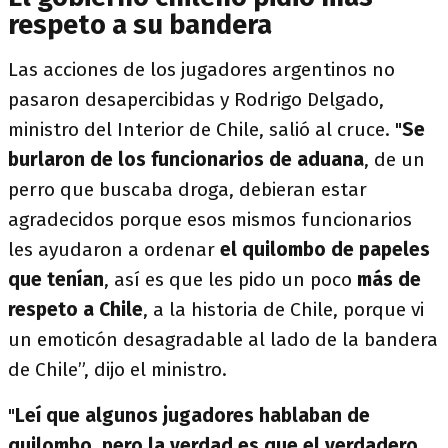
respeto a su bandera
Las acciones de los jugadores argentinos no
pasaron desapercibidas y Rodrigo Delgado,
ministro del Interior de Chile, salió al cruce. "
Se
burlaron de los funcionarios de aduana
, de un
perro que buscaba droga, debieran estar
agradecidos porque esos mismos funcionarios
les ayudaron a ordenar
el quilombo de papeles
que tenían
, así es que les pido un poco
más de
respeto a Chile
, a la historia de Chile, porque vi
un emoticón desagradable al lado de la bandera
de Chile”, dijo el ministro.
"
Leí que algunos jugadores hablaban de
quilombo, pero la verdad es que el verdadero