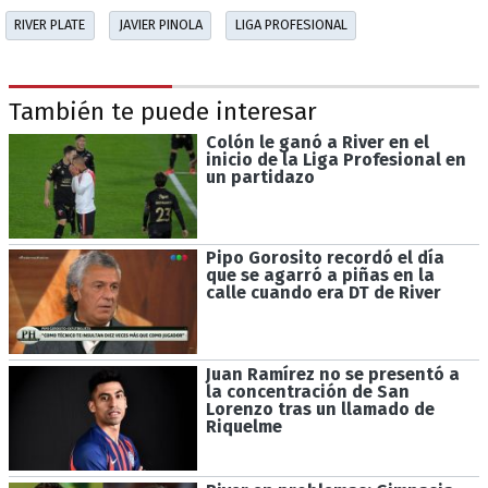
RIVER PLATE
JAVIER PINOLA
LIGA PROFESIONAL
También te puede interesar
Colón le ganó a River en el
inicio de la Liga Profesional en
un partidazo
Pipo Gorosito recordó el día
que se agarró a piñas en la
calle cuando era DT de River
Juan Ramírez no se presentó a
la concentración de San
Lorenzo tras un llamado de
Riquelme