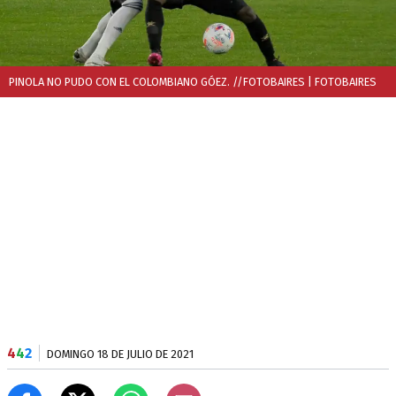
PINOLA NO PUDO CON EL COLOMBIANO GÓEZ. //FOTOBAIRES
| FOTOBAIRES
4
4
2
DOMINGO 18 DE JULIO DE 2021