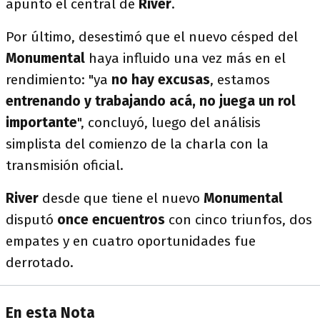
apuntó el central de
River
.
Por último, desestimó que el nuevo césped del
Monumental
haya influido una vez más en el
rendimiento: "ya
no hay excusas
, estamos
entrenando y trabajando acá, no juega un rol
importante
", concluyó, luego del análisis
simplista del comienzo de la charla con la
transmisión oficial.
River
desde que tiene el nuevo
Monumental
disputó
once
encuentros
con cinco triunfos, dos
empates y en cuatro oportunidades fue
derrotado.
En esta Nota