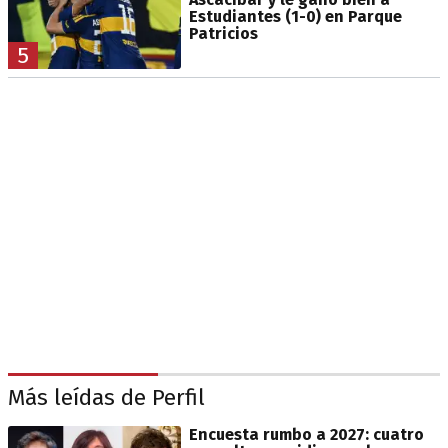
Estudiantes (1-0) en Parque
Patricios
5
Más leídas de Perfil
Encuesta rumbo a 2027: cuatro