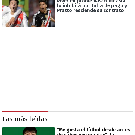
River en problemas: Gimnasia
lo inhibirá por falta de pago y
Pratto resciende su contrato
Las más leídas
"Me gusta el fútbol desde antes
de saber que era gay": la