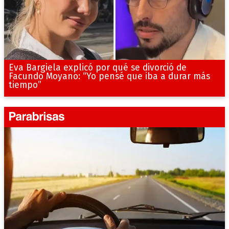
Eva Bargiela explicó por qué se divorció de
Facundo Moyano: “Yo pensé que iba a durar más
tiempo”