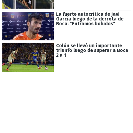
La fuerte autocrítica de Javi
García luego de la derrota de
Boca: "Entramos boludos"
Colón se llevó un importante
triunfo luego de superar a Boca
2 a 1