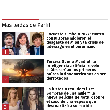
Más leídas de Perfil
Encuesta rumbo a 2027: cuatro
consultoras midieron el
desgaste de Milei y la crisis de
liderazgo en el peronismo
1
Tercera Guerra Mundial: la
inteligencia artificial reveló
cuáles serían los primeros
países latinoamericanos en ser
derrotados
2
La historia real de "Elize:
Sombras de una mujer", la
nueva película de Netflix sobre
el caso de una esposa que
descuartizó a su marido
3