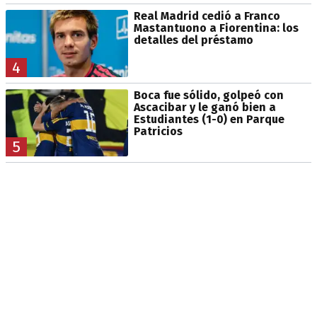
Real Madrid cedió a Franco
Mastantuono a Fiorentina: los
detalles del préstamo
4
Boca fue sólido, golpeó con
Ascacibar y le ganó bien a
Estudiantes (1-0) en Parque
Patricios
5