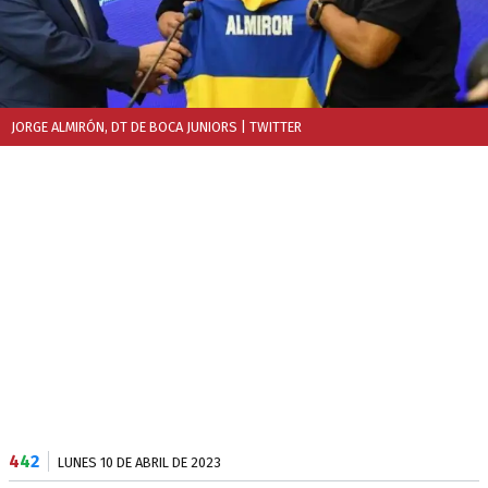
JORGE ALMIRÓN, DT DE BOCA JUNIORS
| TWITTER
4
4
2
LUNES 10 DE ABRIL DE 2023