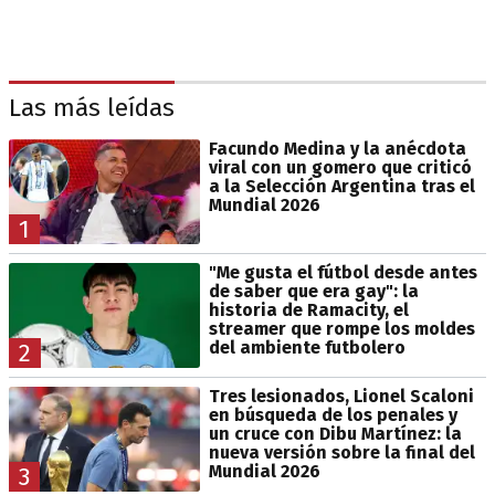
Las más leídas
Facundo Medina y la anécdota
viral con un gomero que criticó
a la Selección Argentina tras el
Mundial 2026
1
"Me gusta el fútbol desde antes
de saber que era gay": la
historia de Ramacity, el
streamer que rompe los moldes
del ambiente futbolero
2
Tres lesionados, Lionel Scaloni
en búsqueda de los penales y
un cruce con Dibu Martínez: la
nueva versión sobre la final del
Mundial 2026
3