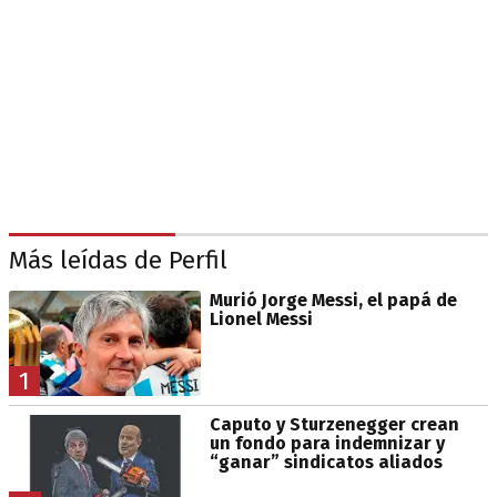
Más leídas de Perfil
Murió Jorge Messi, el papá de
Lionel Messi
1
Caputo y Sturzenegger crean
un fondo para indemnizar y
“ganar” sindicatos aliados