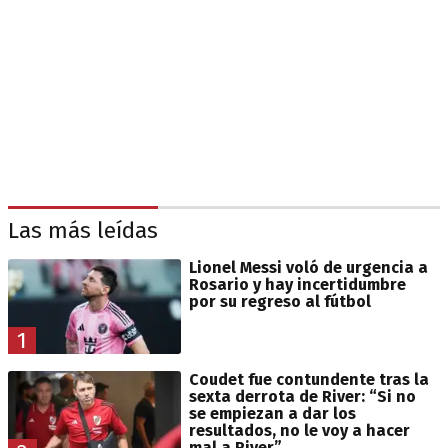
Las más leídas
Lionel Messi voló de urgencia a
Rosario y hay incertidumbre
por su regreso al fútbol
1
Coudet fue contundente tras la
sexta derrota de River: “Si no
se empiezan a dar los
resultados, no le voy a hacer
mal a River”