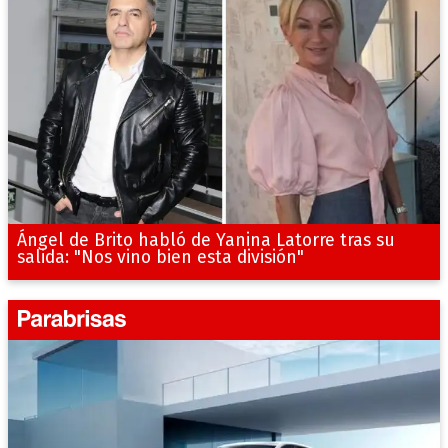
Ángel de Brito habló de Yanina Latorre tras su
salida: "Nos vino bien esta división"