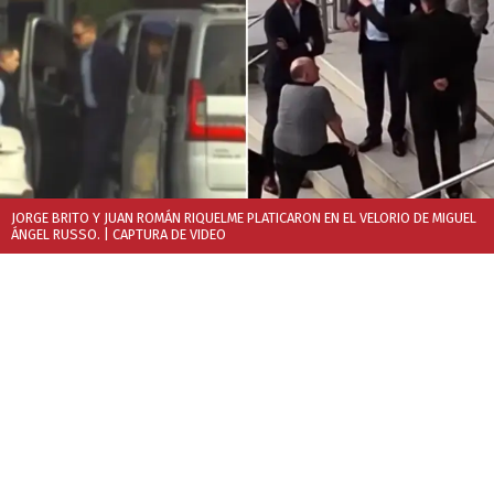
JORGE BRITO Y JUAN ROMÁN RIQUELME PLATICARON EN EL VELORIO DE MIGUEL
ÁNGEL RUSSO.
| CAPTURA DE VIDEO