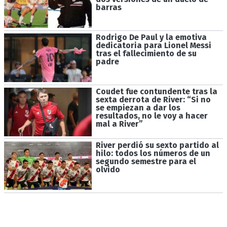
barras
Rodrigo De Paul y la emotiva
dedicatoria para Lionel Messi
tras el fallecimiento de su
padre
Coudet fue contundente tras la
sexta derrota de River: “Si no
se empiezan a dar los
resultados, no le voy a hacer
mal a River”
River perdió su sexto partido al
hilo: todos los números de un
segundo semestre para el
olvido