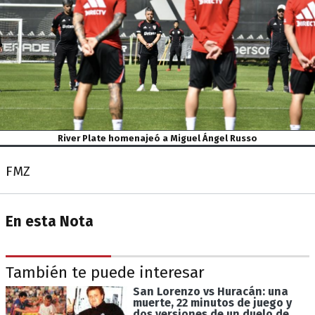
River Plate homenajeó a Miguel Ángel Russo
FMZ
En esta Nota
También te puede interesar
San Lorenzo vs Huracán: una
muerte, 22 minutos de juego y
dos versiones de un duelo de