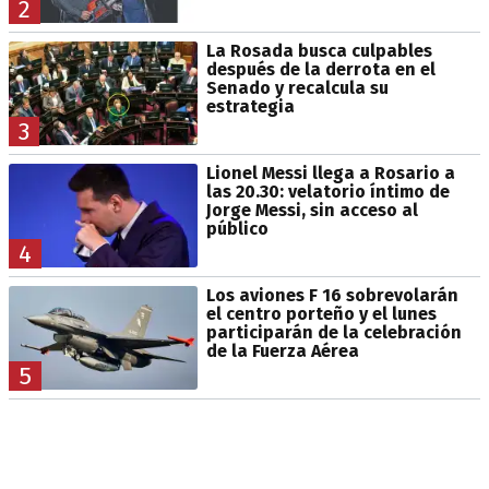
2
La Rosada busca culpables
después de la derrota en el
Senado y recalcula su
estrategia
3
Lionel Messi llega a Rosario a
las 20.30: velatorio íntimo de
Jorge Messi, sin acceso al
público
4
Los aviones F 16 sobrevolarán
el centro porteño y el lunes
participarán de la celebración
de la Fuerza Aérea
5