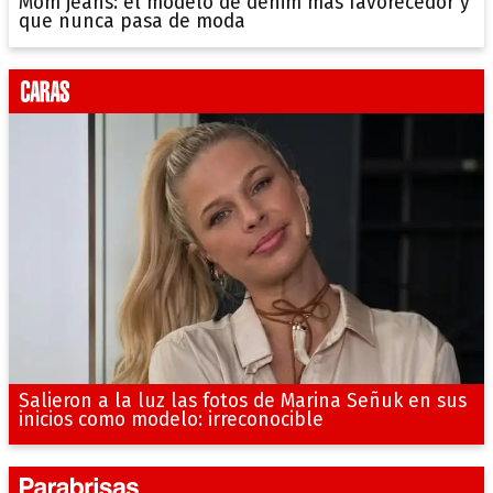
Mom jeans: el modelo de denim más favorecedor y
que nunca pasa de moda
Salieron a la luz las fotos de Marina Señuk en sus
inicios como modelo: irreconocible