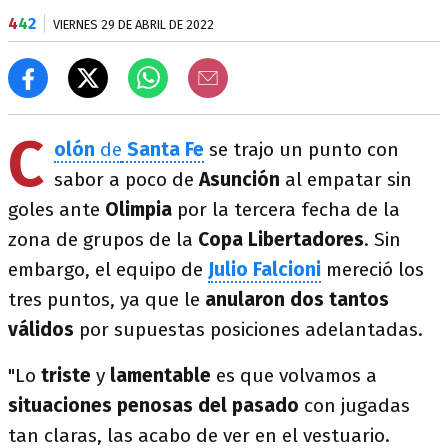
4
4
2
VIERNES 29 DE ABRIL DE 2022
C
olón
de
Santa Fe
se trajo un punto con
sabor a poco de
Asunción
al empatar sin
goles ante
Olimpia
por la tercera fecha de la
zona de grupos de la
Copa Libertadores
. Sin
embargo, el equipo de
Julio Falcioni
mereció los
tres puntos, ya que le
anularon dos tantos
válidos
por supuestas posiciones adelantadas.
"Lo
triste
y
lamentable
es que volvamos a
situaciones penosas del pasado
con jugadas
tan claras, las acabo de ver en el vestuario.