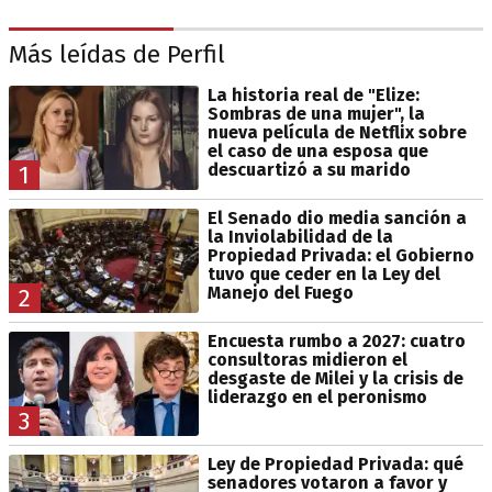
Más leídas de Perfil
La historia real de "Elize:
Sombras de una mujer", la
nueva película de Netflix sobre
el caso de una esposa que
descuartizó a su marido
1
El Senado dio media sanción a
la Inviolabilidad de la
Propiedad Privada: el Gobierno
tuvo que ceder en la Ley del
Manejo del Fuego
2
Encuesta rumbo a 2027: cuatro
consultoras midieron el
desgaste de Milei y la crisis de
liderazgo en el peronismo
3
Ley de Propiedad Privada: qué
senadores votaron a favor y