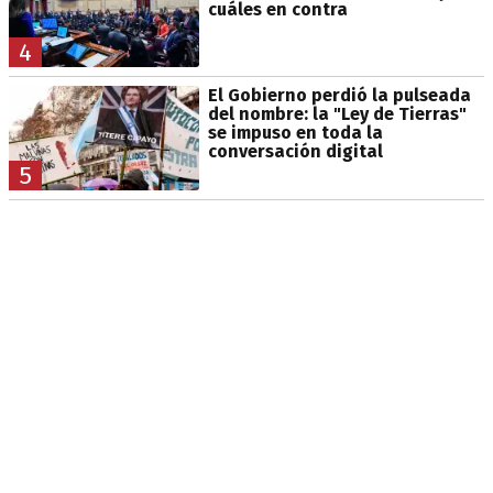
cuáles en contra
4
El Gobierno perdió la pulseada
del nombre: la "Ley de Tierras"
se impuso en toda la
conversación digital
5