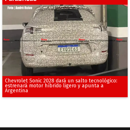
Chevrolet Sonic 2028 dará un salto tecnológico:
estrenará motor híbrido ligero y apunta a
Argentina