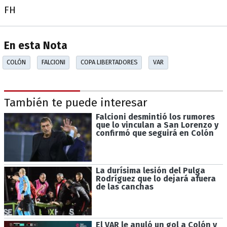
FH
En esta Nota
COLÓN
FALCIONI
COPA LIBERTADORES
VAR
También te puede interesar
Falcioni desmintió los rumores
que lo vinculan a San Lorenzo y
confirmó que seguirá en Colón
La durísima lesión del Pulga
Rodríguez que lo dejará afuera
de las canchas
El VAR le anuló un gol a Colón y