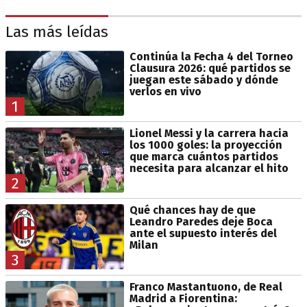
Las más leídas
Continúa la Fecha 4 del Torneo
Clausura 2026: qué partidos se
juegan este sábado y dónde
verlos en vivo
1
Lionel Messi y la carrera hacia
los 1000 goles: la proyección
que marca cuántos partidos
necesita para alcanzar el hito
2
Qué chances hay de que
Leandro Paredes deje Boca
ante el supuesto interés del
Milan
3
Franco Mastantuono, de Real
Madrid a Fiorentina: