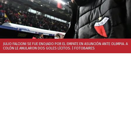
JULIO FALCIONI SE FUE ENOJADO POR EL EMPATE EN ASUNCIÓN ANTE OLIMPIA. A
COLÓN LE ANULARON DOS GOLES LÍCITOS.
| FOTOBAIRES