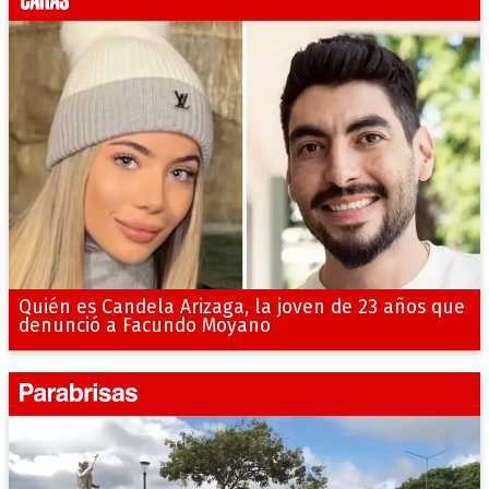
Quién es Candela Arizaga, la joven de 23 años que
denunció a Facundo Moyano