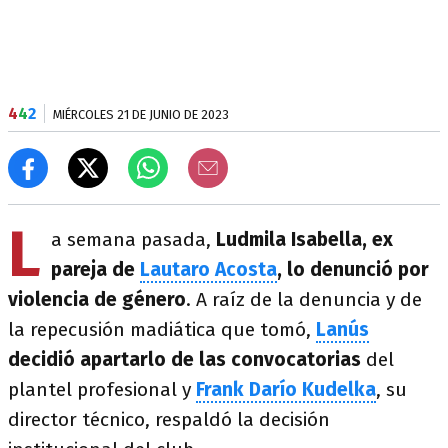
4
4
2
MIÉRCOLES 21 DE JUNIO DE 2023
L
a semana pasada,
Ludmila Isabella, ex
pareja de
Lautaro Acosta
, lo denunció por
violencia de género
. A raíz de la denuncia y de
la repecusión madiática que tomó,
Lanús
decidió apartarlo de las convocatorias
del
plantel profesional y
Frank Darío Kudelka
, su
director técnico, respaldó la decisión