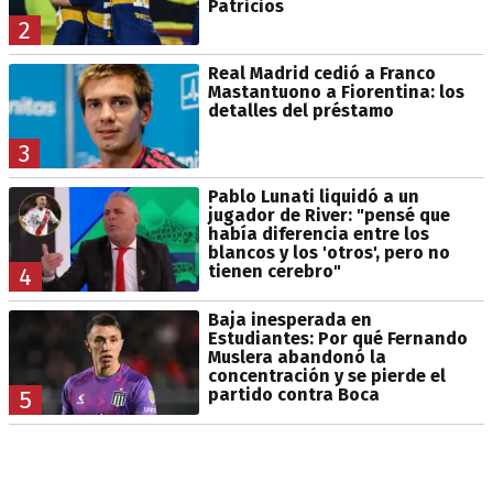
Patricios
2
Real Madrid cedió a Franco
Mastantuono a Fiorentina: los
detalles del préstamo
3
Pablo Lunati liquidó a un
jugador de River: "pensé que
había diferencia entre los
blancos y los 'otros', pero no
tienen cerebro"
4
Baja inesperada en
Estudiantes: Por qué Fernando
Muslera abandonó la
concentración y se pierde el
partido contra Boca
5