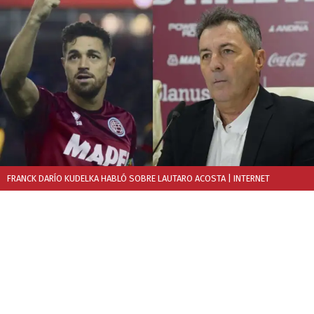
FRANCK DARÍO KUDELKA HABLÓ SOBRE LAUTARO ACOSTA
| INTERNET