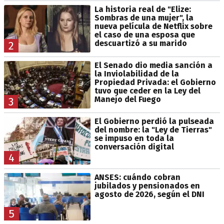
La historia real de "Elize:
Sombras de una mujer", la
nueva película de Netflix sobre
el caso de una esposa que
descuartizó a su marido
2
El Senado dio media sanción a
la Inviolabilidad de la
Propiedad Privada: el Gobierno
tuvo que ceder en la Ley del
Manejo del Fuego
3
El Gobierno perdió la pulseada
del nombre: la "Ley de Tierras"
se impuso en toda la
conversación digital
4
ANSES: cuándo cobran
jubilados y pensionados en
agosto de 2026, según el DNI
5