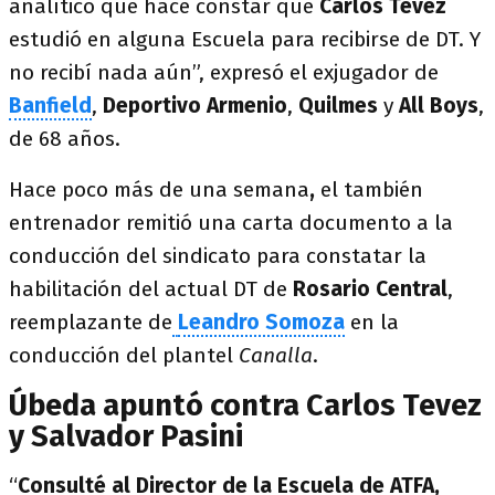
analítico que hace constar que
Carlos
Tevez
estudió en alguna Escuela para recibirse de DT. Y
no recibí nada aún”, expresó el exjugador de
Banfield
,
Deportivo Armenio
,
Quilmes
y
All Boys
,
de 68 años.
Hace poco más de una semana
,
el también
entrenador remitió una carta documento a la
conducción del sindicato para constatar la
habilitación del actual DT de
Rosario Central
,
reemplazante de
Leandro Somoza
en la
conducción del plantel
C
analla
.
Úbeda apuntó contra Carlos Tevez
y Salvador Pasini
“
Consulté al Director de la Escuela de ATFA,