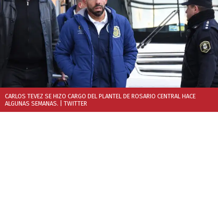
CARLOS TEVEZ SE HIZO CARGO DEL PLANTEL DE ROSARIO CENTRAL HACE
ALGUNAS SEMANAS.
| TWITTER