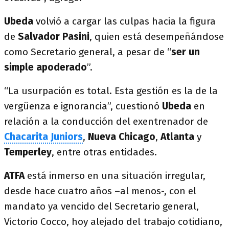
Ubeda
volvió a cargar las culpas hacia la figura
de
Salvador Pasini
, quien está desempeñándose
como Secretario general, a pesar de “
ser un
simple apoderado
”.
“La usurpación es total. Esta gestión es la de la
vergüenza e ignorancia”, cuestionó
Ubeda
en
relación a la conducción del exentrenador de
Chacarita Juniors
,
Nueva Chicago
,
Atlanta
y
Temperley
, entre otras entidades.
ATFA
está inmerso en una situación irregular,
desde hace cuatro años –al menos-, con el
mandato ya vencido del Secretario general,
Victorio Cocco, hoy alejado del trabajo cotidiano,