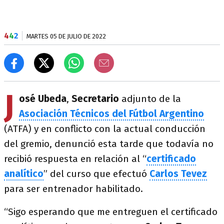
4
4
2
MARTES 05 DE JULIO DE 2022
J
osé Ubeda
,
Secretario
adjunto de la
Asociación Técnicos del Fútbol Argentino
(ATFA) y en conflicto con la actual conducción
del gremio, denunció esta tarde que todavía no
recibió respuesta en relación al “
certificado
analítico
” del curso que efectuó
Carlos Tevez
para ser entrenador habilitado.
“Sigo esperando que me entreguen el certificado