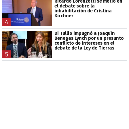
Ricardo Lorenzetti se metió en
el debate sobre la
inhabilitación de Cristina
Kirchner
4
Di Tullio impugnó a Joaquín
Benegas Lynch por un presunto
conflicto de intereses en el
debate de la Ley de Tierras
5