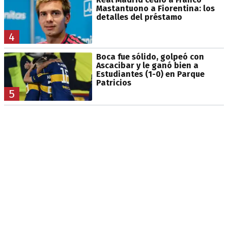
Mastantuono a Fiorentina: los
detalles del préstamo
4
Boca fue sólido, golpeó con
Ascacibar y le ganó bien a
Estudiantes (1-0) en Parque
Patricios
5