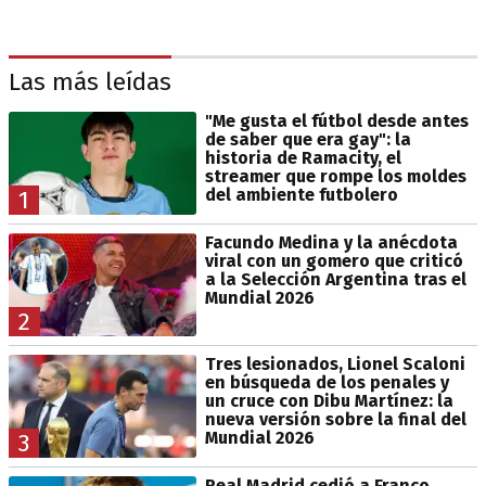
Las más leídas
"Me gusta el fútbol desde antes
de saber que era gay": la
historia de Ramacity, el
streamer que rompe los moldes
del ambiente futbolero
1
Facundo Medina y la anécdota
viral con un gomero que criticó
a la Selección Argentina tras el
Mundial 2026
2
Tres lesionados, Lionel Scaloni
en búsqueda de los penales y
un cruce con Dibu Martínez: la
nueva versión sobre la final del
Mundial 2026
3
Real Madrid cedió a Franco