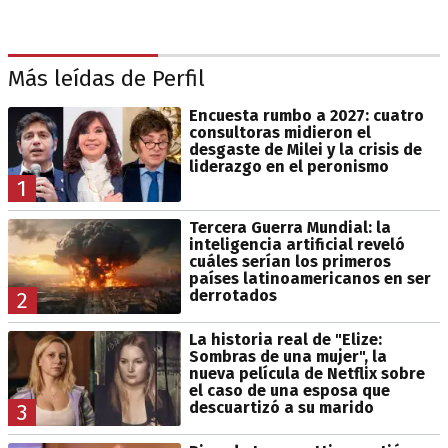
Más leídas de Perfil
Encuesta rumbo a 2027: cuatro
consultoras midieron el
desgaste de Milei y la crisis de
liderazgo en el peronismo
1
Tercera Guerra Mundial: la
inteligencia artificial reveló
cuáles serían los primeros
países latinoamericanos en ser
derrotados
2
La historia real de "Elize:
Sombras de una mujer", la
nueva película de Netflix sobre
el caso de una esposa que
descuartizó a su marido
3