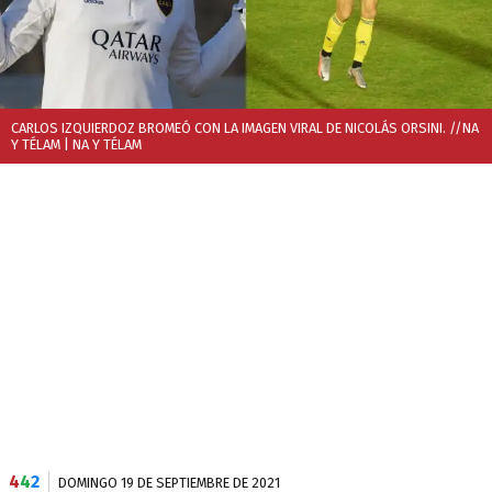
CARLOS IZQUIERDOZ BROMEÓ CON LA IMAGEN VIRAL DE NICOLÁS ORSINI. //NA
Y TÉLAM
| NA Y TÉLAM
4
4
2
DOMINGO 19 DE SEPTIEMBRE DE 2021