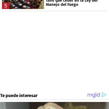
tuvo que ceder en la Ley del
Manejo del Fuego
5