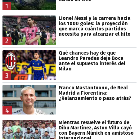
1
Lionel Messi y la carrera hacia
los 1000 goles: la proyección
que marca cuántos partidos
necesita para alcanzar el hito
2
Qué chances hay de que
Leandro Paredes deje Boca
ante el supuesto interés del
Milan
3
Franco Mastantuono, de Real
Madrid a Fiorentina:
¿Relanzamiento o paso atrás?
4
Mientras resuelve el futuro de
Dibu Martínez, Aston Villa cayó
con Bayern Múnich en amistoso
internacional