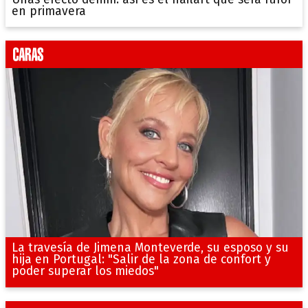
en primavera
La travesía de Jimena Monteverde, su esposo y su
hija en Portugal: "Salir de la zona de confort y
poder superar los miedos"