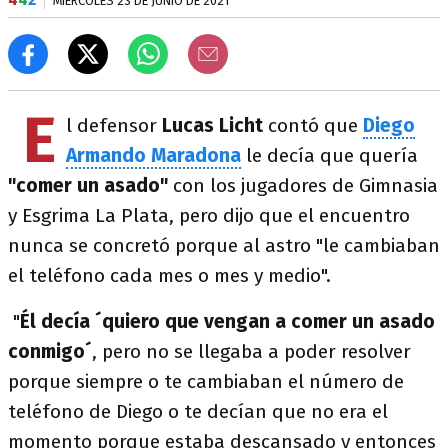
MIÉRCOLES 23 DE JUNIO DE 2021
E
l defensor
Lucas Licht
contó que
Diego
Armando Maradona
le decía que quería
"comer un asado"
con los jugadores de Gimnasia
y Esgrima La Plata, pero dijo que el encuentro
nunca se concretó porque al astro "le cambiaban
el teléfono cada mes o mes y medio".
"
Él decía ´quiero que vengan a comer un asado
conmigo´
, pero no se llegaba a poder resolver
porque siempre o te cambiaban el número de
teléfono de Diego o te decían que no era el
momento porque estaba descansado y entonces