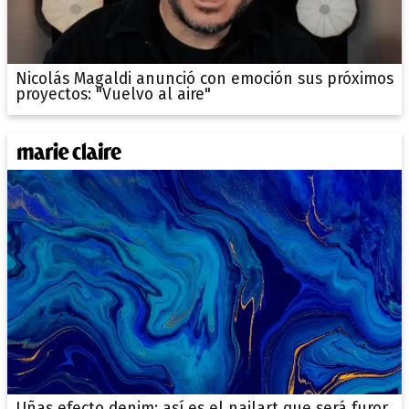
Nicolás Magaldi anunció con emoción sus próximos
proyectos: "Vuelvo al aire"
Uñas efecto denim: así es el nailart que será furor