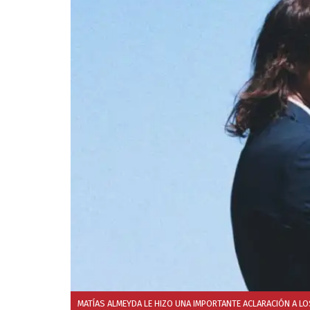
MATÍAS ALMEYDA LE HIZO UNA IMPORTANTE ACLARACIÓN A LO