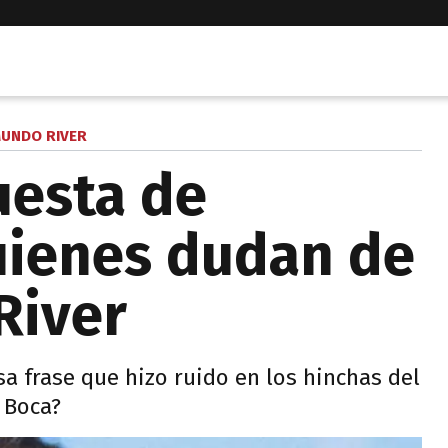
UNDO RIVER
uesta de
uienes dudan de
River
sa frase que hizo ruido en los hinchas del
a Boca?