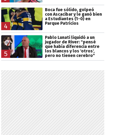
Boca fue sólido, golpeó
con Ascacibar y le ganó bien
a Estudiantes (1-0) en
Parque Patricios
4
Pablo Lunati liquidó a un
jugador de River: "pensé
que había diferencia entre
los blancos y los 'otros',
5
pero no tienen cerebro"