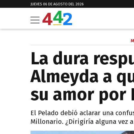
JUEVES 06 DE AGOSTO DEL 2026
M
La dura resp
Almeyda a q
su amor por 
El Pelado debió aclarar una confu
Millonario. ¿Dirigiría alguna vez 