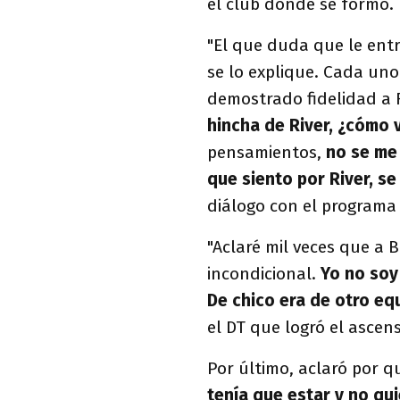
el club donde se formó. 
"El que duda que le ent
se lo explique. Cada uno 
demostrado fidelidad a R
hincha de River, ¿cómo v
pensamientos,
no se me
que siento por River, se
diálogo con el program
"Aclaré mil veces que a B
incondicional.
Yo no soy
De chico era de otro eq
el DT que logró el ascen
Por último, aclaró por qu
tenía que estar y no qui