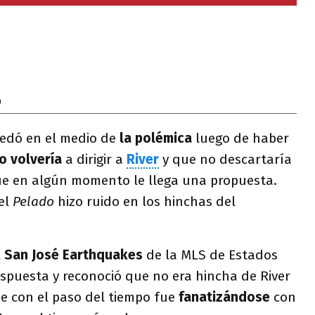
0
dó en el medio de
la polémica
luego de haber
o volvería
a dirigir a
River
y que no descartaría
que en algún momento le llega una propuesta.
el
Pelado
hizo ruido en los hinchas del
l
San José Earthquakes
de la MLS de Estados
spuesta y reconoció que no era hincha de River
ue con el paso del tiempo fue
fanatizándose
con