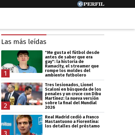
Las más leídas
"Me gusta el fútbol desde
antes de saber que era
gay": la historia de
Ramacity, el streamer que
rompe los moldes del
1
ambiente futbolero
Tres lesionados, Lionel
Scaloni en búsqueda de los
penales y un cruce con Dibu
Martínez: la nueva versión
sobre la final del Mundial
2
2026
Real Madrid cedió a Franco
Mastantuono a Fiorentina:
los detalles del préstamo
3