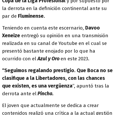
Copa de la Liga Profesional
y por supuesto por
la derrota en la definición continental ante su
par de
Fluminense.
Teniendo en cuenta este escernario,
Davoo
Xeneize
entregó su opinión en una transmisión
realizada en su canal de Youtube en el cual se
presentó bastante enojado por lo que ha
ocurrido con el
Azul y Oro
en este 2023.
“Seguimos regalando prestigio. Que Boca no se
clasifique a la Libertadores, con las chances
que existen, es una vergüenza
”, apuntó tras la
derrota ante el
Pincha.
El joven que actualmente se dedica a crear
contenidos realizó una crítica a la actual gestión