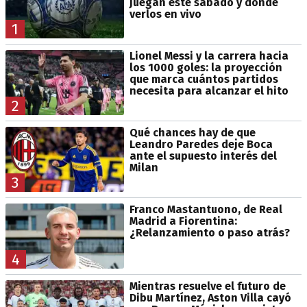
juegan este sábado y dónde
verlos en vivo
1
Lionel Messi y la carrera hacia
los 1000 goles: la proyección
que marca cuántos partidos
necesita para alcanzar el hito
2
Qué chances hay de que
Leandro Paredes deje Boca
ante el supuesto interés del
Milan
3
Franco Mastantuono, de Real
Madrid a Fiorentina:
¿Relanzamiento o paso atrás?
4
Mientras resuelve el futuro de
Dibu Martínez, Aston Villa cayó