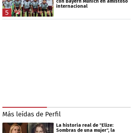
con Bayern Múnich en amistoso
internacional
5
Más leídas de Perfil
La historia real de "Elize:
Sombras de una mujer", la