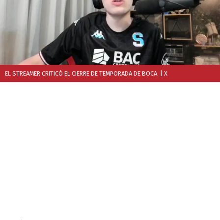
EL STREAMER CRITICÓ EL CIERRE DE TEMPORADA DE BOCA.
| X