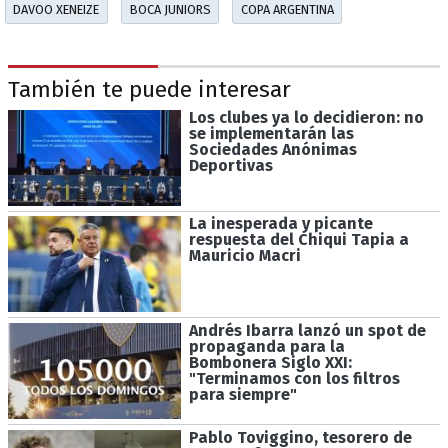
DAVOO XENEIZE
BOCA JUNIORS
COPA ARGENTINA
También te puede interesar
Los clubes ya lo decidieron: no
se implementarán las
Sociedades Anónimas
Deportivas
La inesperada y picante
respuesta del Chiqui Tapia a
Mauricio Macri
Andrés Ibarra lanzó un spot de
propaganda para la
Bombonera Siglo XXI:
"Terminamos con los filtros
para siempre"
Pablo Toviggino, tesorero de