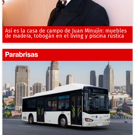
Así es la casa de campo de Juan Minujín: muebles
de madera, tobogán en el living y piscina rústica