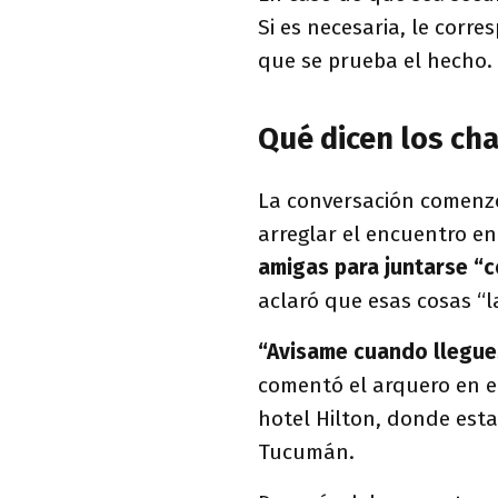
Si es necesaria, le corr
que se prueba el hecho.
Qué dicen los ch
La conversación comenzó
arreglar el encuentro en 
amigas para juntarse “
aclaró que esas cosas “l
“Avisame cuando llegue
comentó el arquero en el
hotel Hilton, donde est
Tucumán.