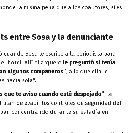
esponde la misma pena que a los coautores, si es
ats entre Sosa y la denunciante
 cuando Sosa le escribe a la periodista para
el hotel. Allí el arquero
le preguntó si tenía
con algunos compañeros”
, a lo que ella le
as hacía sola”.
s que te aviso cuando esté despejado”
, le
 plan de evadir los controles de seguridad del
aban concentrando durante su estadía en