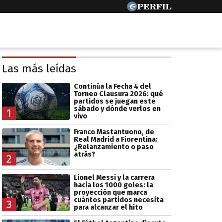
Las más leídas
Continúa la Fecha 4 del
Torneo Clausura 2026: qué
partidos se juegan este
sábado y dónde verlos en
1
vivo
Franco Mastantuono, de
Real Madrid a Fiorentina:
¿Relanzamiento o paso
atrás?
2
Lionel Messi y la carrera
hacia los 1000 goles: la
proyección que marca
cuántos partidos necesita
3
para alcanzar el hito