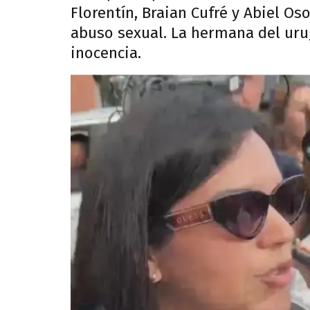
Florentín, Braian Cufré y Abiel Os
abuso sexual. La hermana del uru
inocencia.