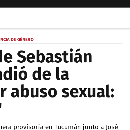
ENCIA DE GÉNERO
de Sebastián
dió de la
r abuso sexual:
"
era provisoria en Tucumán junto a José