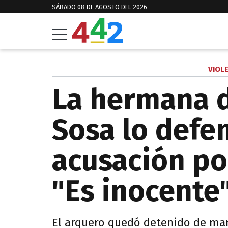
SÁBADO 08 DE AGOSTO DEL 2026
VIOL
La hermana 
Sosa lo defen
acusación po
"Es inocente
El arquero quedó detenido de man