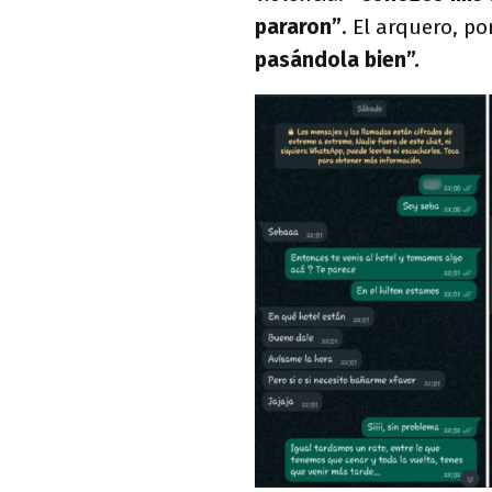
pararon”
. El arquero, p
pasándola bien”.