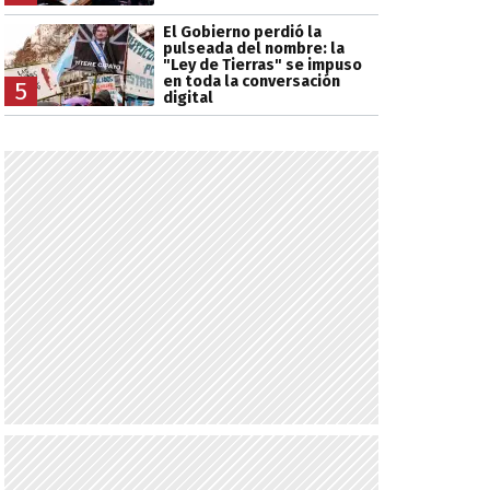
El Gobierno perdió la
pulseada del nombre: la
"Ley de Tierras" se impuso
en toda la conversación
5
digital