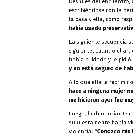
Después del encuentro, 
escribiéndose con la per
la casa y ella, como res
había usado preservativ
La siguiente secuencia s
siguiente, cuando el arq
había cuidado y le pidió
y no está seguro de ha
A lo que ella le recrimin
hace a ninguna mujer nu
me hicieron ayer fue muy
Luego, la denunciante co
supuestamente había vivi
violencia:
“Conozco mis lí