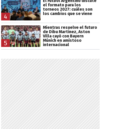
El Fútbol Argentino discute
el formato para los
torneos 2027: cuáles son
los cambios que se viene
4
Mientras resuelve el futuro
de Dibu Martínez, Aston
Villa cayó con Bayern
Múnich en amistoso
5
internacional