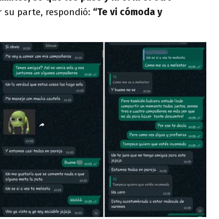
or su parte, respondió:
“Te vi cómoda y