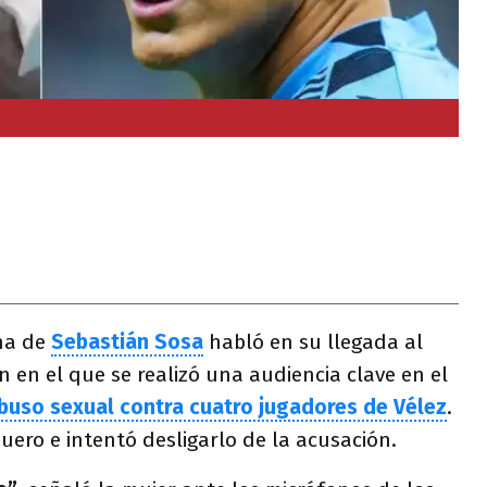
na de
Sebastián Sosa
habló en su llegada al
en el que se realizó una audiencia clave en el
buso sexual contra cuatro jugadores de Vélez
.
uero e intentó desligarlo de la acusación.