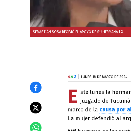
SEBASTIÁN SOSA RECIBIÓ EL APOYO DE SU HERMANA
| X
4
4
2
LUNES 18 DE MARZO DE 2024
E
ste lunes la herma
juzgado de Tucumán 
marco de la
causa por a
La mujer defendió al arq