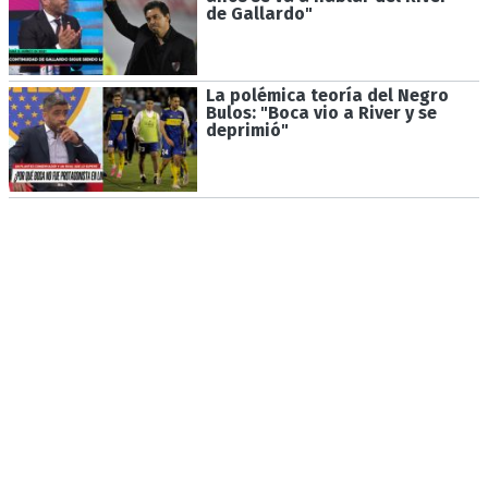
de Gallardo"
La polémica teoría del Negro
Bulos: "Boca vio a River y se
deprimió"