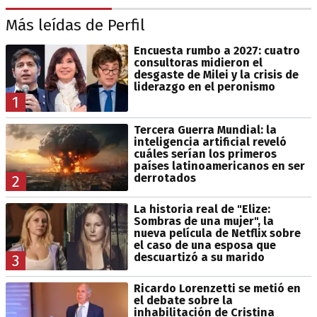
Más leídas de Perfil
Encuesta rumbo a 2027: cuatro
consultoras midieron el
desgaste de Milei y la crisis de
liderazgo en el peronismo
1
Tercera Guerra Mundial: la
inteligencia artificial reveló
cuáles serían los primeros
países latinoamericanos en ser
derrotados
2
La historia real de "Elize:
Sombras de una mujer", la
nueva película de Netflix sobre
el caso de una esposa que
descuartizó a su marido
3
Ricardo Lorenzetti se metió en
el debate sobre la
inhabilitación de Cristina