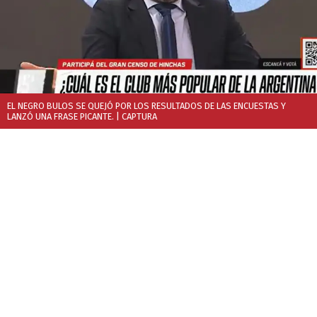
EL NEGRO BULOS SE QUEJÓ POR LOS RESULTADOS DE LAS ENCUESTAS Y
LANZÓ UNA FRASE PICANTE.
| CAPTURA