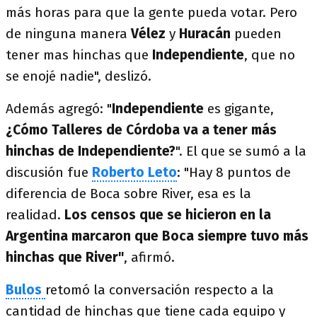
más horas para que la gente pueda votar. Pero
de ninguna manera
Vélez
y
Huracán
pueden
tener mas hinchas que
Independiente
, que no
se enojé nadie", deslizó.
Además agregó: "
Independiente
es gigante,
¿Cómo Talleres de Córdoba va a tener más
hinchas de Independiente?
". El que se sumó a la
discusión fue
Roberto Leto
: "Hay 8 puntos de
diferencia de Boca sobre River, esa es la
realidad.
Los censos que se hicieron en la
Argentina marcaron que Boca siempre tuvo más
hinchas que River"
, afirmó.
Bulos
retomó la conversación respecto a la
cantidad de hinchas que tiene cada equipo y