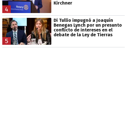
Kirchner
4
Di Tullio impugnó a Joaquín
Benegas Lynch por un presunto
conflicto de intereses en el
debate de la Ley de Tierras
5