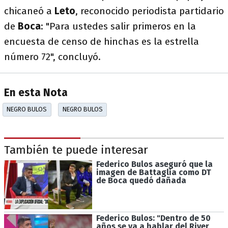
chicaneó a
Leto
, reconocido periodista partidario
de
Boca
: "Para ustedes salir primeros en la
encuesta de censo de hinchas es la estrella
número 72", concluyó.
En esta Nota
NEGRO BULOS
NEGRO BULOS
También te puede interesar
Federico Bulos aseguró que la
imagen de Battaglia como DT
de Boca quedó dañada
Federico Bulos: "Dentro de 50
años se va a hablar del River