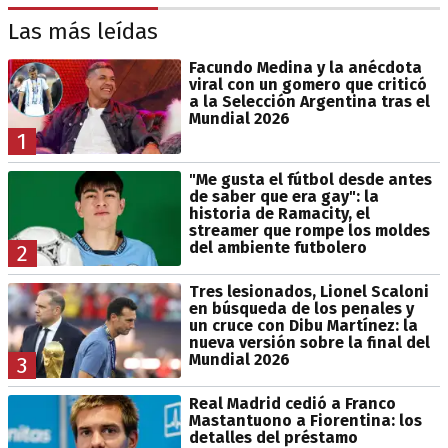
Las más leídas
Facundo Medina y la anécdota
viral con un gomero que criticó
a la Selección Argentina tras el
Mundial 2026
1
"Me gusta el fútbol desde antes
de saber que era gay": la
historia de Ramacity, el
streamer que rompe los moldes
del ambiente futbolero
2
Tres lesionados, Lionel Scaloni
en búsqueda de los penales y
un cruce con Dibu Martínez: la
nueva versión sobre la final del
Mundial 2026
3
Real Madrid cedió a Franco
Mastantuono a Fiorentina: los
detalles del préstamo