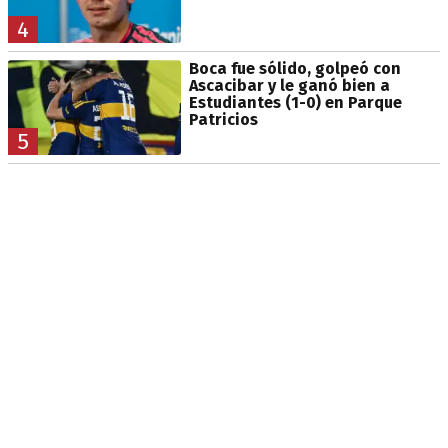
4
Boca fue sólido, golpeó con
Ascacibar y le ganó bien a
Estudiantes (1-0) en Parque
Patricios
5