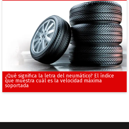
¿Qué significa la letra del neumático? El índice
que muestra cuál es la velocidad máxima
soportada