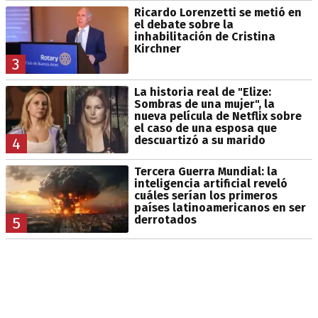
Ricardo Lorenzetti se metió en
el debate sobre la
inhabilitación de Cristina
Kirchner
3
La historia real de "Elize:
Sombras de una mujer", la
nueva película de Netflix sobre
el caso de una esposa que
descuartizó a su marido
4
Tercera Guerra Mundial: la
inteligencia artificial reveló
cuáles serían los primeros
países latinoamericanos en ser
derrotados
5