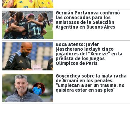
Germán Portanova confirmó
las convocadas para los
amistosos de la Selección
Argentina en Buenos Aires
Boca atento: Javier
Mascherano incluyó cinco
jugadores del “Xeneize” en la
prelista de los Juegos
Olímpicos de París
Goycochea sobre la mala racha
de Armani en los penales:
“Empiezan a ser un trauma, no
quisiera estar en sus pies”