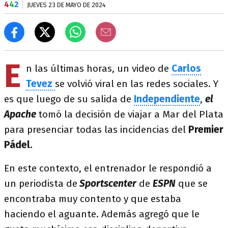
4
4
2
JUEVES 23 DE MAYO DE 2024
E
n las últimas horas, un video de
Carlos
Tevez
se volvió viral en las redes sociales. Y
es que luego de su salida de
Independiente
,
el
Apache
tomó la decisión de viajar a Mar del Plata
para presenciar todas las incidencias del
Premier
Pádel.
En este contexto, el entrenador le respondió a
un periodista de
Sportscenter
de
ESPN
que se
encontraba muy contento y que estaba
haciendo el aguante. Además agregó que le