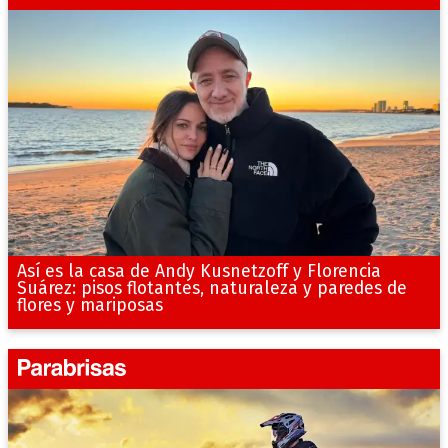
Así es la casa de Andy Kusnetzoff y Florencia
Suárez: pisos flotantes, naturaleza y paredes de
flores y mariposas