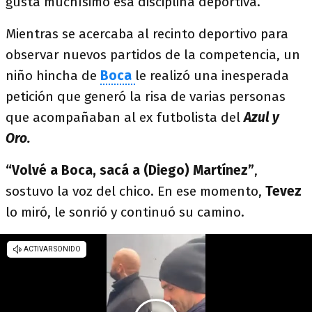
gusta muchísimo esa disciplina deportiva.
Mientras se acercaba al recinto deportivo para
observar nuevos partidos de la competencia, un
niño hincha de
Boca
le realizó una inesperada
petición que generó la risa de varias personas
que acompañaban al ex futbolista del
Azul y
Oro.
“Volvé a Boca, sacá a (Diego) Martínez”
,
sostuvo la voz del chico. En ese momento,
Tevez
lo miró, le sonrió y continuó su camino.