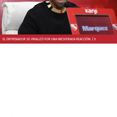
EL ENTRENADOR SE VIRALIZÓ POR UNA INESPERADA REACCIÓN.
| X