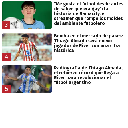
"Me gusta el fútbol desde antes
de saber que era gay": la
historia de Ramacity, el
streamer que rompe los moldes
del ambiente futbolero
3
Bomba en el mercado de pases:
Thiago Almada será nuevo
jugador de River con una cifra
histórica
4
Radiografía de Thiago Almada,
el refuerzo récord que llega a
River para revolucionar el
fútbol argentino
5