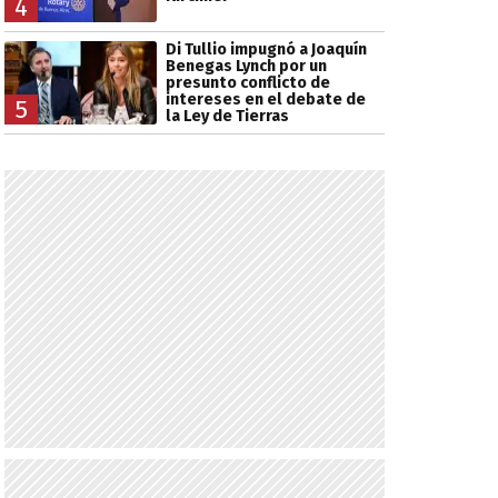
4
Di Tullio impugnó a Joaquín
Benegas Lynch por un
presunto conflicto de
intereses en el debate de
5
la Ley de Tierras