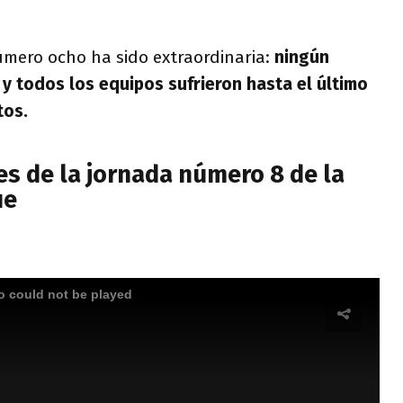
úmero ocho ha sido extraordinaria:
ningún
 y todos los equipos sufrieron hasta el último
tos.
es de la jornada número 8 de la
ue