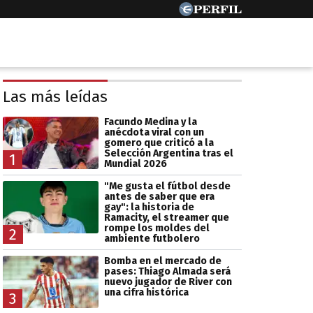
Las más leídas
Facundo Medina y la
anécdota viral con un
gomero que criticó a la
Selección Argentina tras el
1
Mundial 2026
"Me gusta el fútbol desde
antes de saber que era
gay": la historia de
Ramacity, el streamer que
rompe los moldes del
2
ambiente futbolero
Bomba en el mercado de
pases: Thiago Almada será
nuevo jugador de River con
una cifra histórica
3