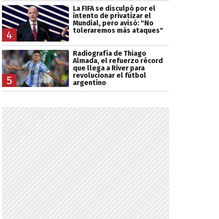
La FIFA se disculpó por el
intento de privatizar el
Mundial, pero avisó: "No
toleraremos más ataques"
4
Radiografía de Thiago
Almada, el refuerzo récord
que llega a River para
revolucionar el fútbol
5
argentino