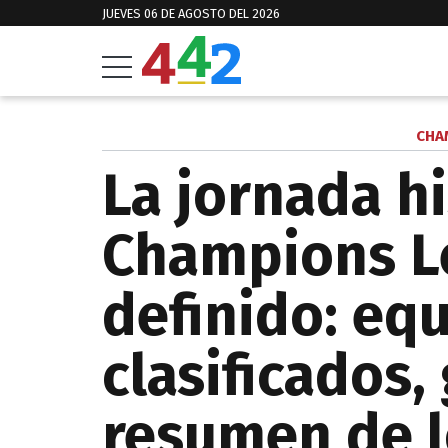
JUEVES 06 DE AGOSTO DEL 2026
CHA
La jornada hi
Champions L
definido: eq
clasificados,
resumen de l