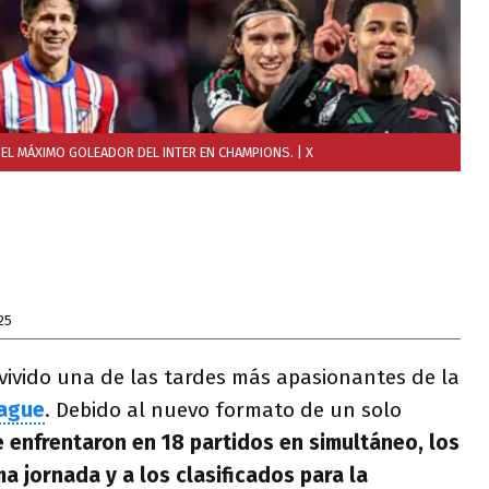
 EL MÁXIMO GOLEADOR DEL INTER EN CHAMPIONS.
| X
25
 vivido una de las tardes más apasionantes de la
eague
. Debido al nuevo formato de un solo
e enfrentaron en 18 partidos en simultáneo, los
ma jornada y a los clasificados para la