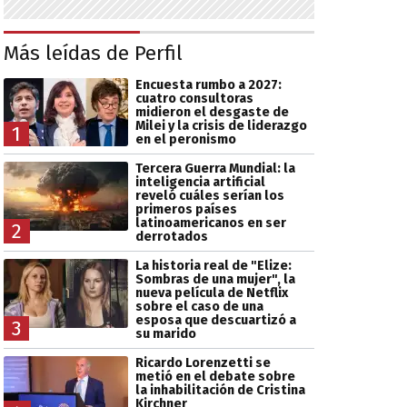
Más leídas de Perfil
Encuesta rumbo a 2027:
cuatro consultoras
midieron el desgaste de
Milei y la crisis de liderazgo
1
en el peronismo
Tercera Guerra Mundial: la
inteligencia artificial
reveló cuáles serían los
primeros países
latinoamericanos en ser
2
derrotados
La historia real de "Elize:
Sombras de una mujer", la
nueva película de Netflix
sobre el caso de una
esposa que descuartizó a
3
su marido
Ricardo Lorenzetti se
metió en el debate sobre
la inhabilitación de Cristina
Kirchner