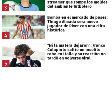
streamer que rompe los moldes
del ambiente futbolero
3
Bomba en el mercado de pases:
Thiago Almada será nuevo
jugador de River con una cifra
histórica
4
"Ni la matera dejaron": Franco
Colapinto sufrió un insólito
robo en Italia y su reacción no
tardó en volverse viral
5