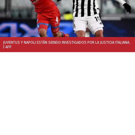
JUVENTUS Y NAPOLI ESTÁN SIENDO INVESTIGADOS POR LA JUSTICIA ITALIANA.
| AFP