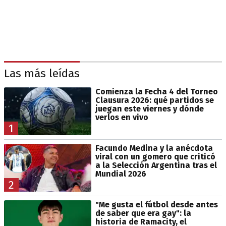
Las más leídas
Comienza la Fecha 4 del Torneo
Clausura 2026: qué partidos se
juegan este viernes y dónde
verlos en vivo
1
Facundo Medina y la anécdota
viral con un gomero que criticó
a la Selección Argentina tras el
Mundial 2026
2
"Me gusta el fútbol desde antes
de saber que era gay": la
historia de Ramacity, el