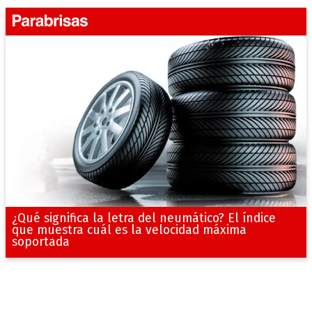
¿Qué significa la letra del neumático? El índice
que muestra cuál es la velocidad máxima
soportada