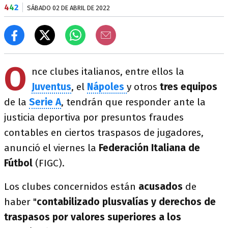
4
4
2
SÁBADO 02 DE ABRIL DE 2022
O
nce clubes italianos, entre ellos la
Juventus
, el
Nápoles
y otros
tres equipos
de la
Serie
A
, tendrán que responder ante la
justicia deportiva por presuntos fraudes
contables en ciertos traspasos de jugadores,
anunció el viernes la
Federación Italiana de
Fútbol
(FIGC).
Los clubes concernidos están
acusados
de
haber "
contabilizado plusvalías y derechos de
traspasos por valores superiores a los