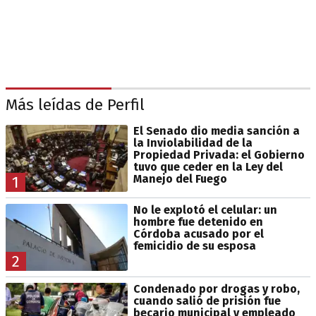
Más leídas de Perfil
El Senado dio media sanción a
la Inviolabilidad de la
Propiedad Privada: el Gobierno
tuvo que ceder en la Ley del
Manejo del Fuego
1
No le explotó el celular: un
hombre fue detenido en
Córdoba acusado por el
femicidio de su esposa
2
Condenado por drogas y robo,
cuando salió de prisión fue
becario municipal y empleado