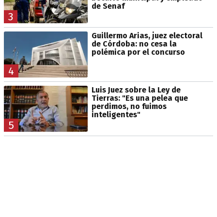
de Senaf
3
Guillermo Arias, juez electoral
de Córdoba: no cesa la
polémica por el concurso
4
Luis Juez sobre la Ley de
Tierras: "Es una pelea que
perdimos, no fuimos
inteligentes"
5