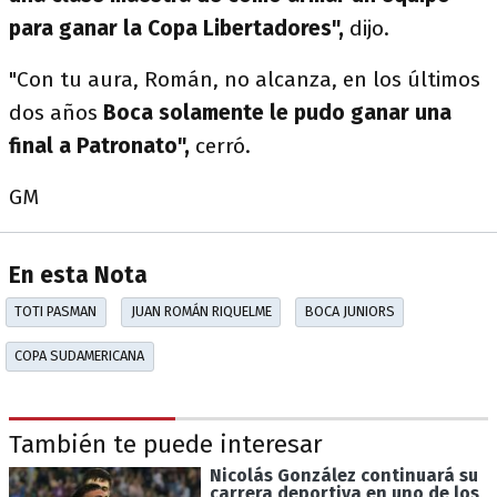
para ganar la Copa Libertadores",
dijo.
"Con tu aura, Román, no alcanza, en los últimos
dos años
Boca solamente le pudo ganar una
final a Patronato",
cerró.
GM
En esta Nota
TOTI PASMAN
JUAN ROMÁN RIQUELME
BOCA JUNIORS
COPA SUDAMERICANA
También te puede interesar
Nicolás González continuará su
carrera deportiva en uno de los