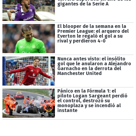
gigantes de la Serie A
El blooper de la semana en la
Premier League: el arquero del
Everton le regaló el gol a su
rival y perdieron 4-0
Nunca antes visto: el insólito
gol que le anularon a Alejandro
Garnacho en la derrota del
Manchester United
Pánico en la Fórmula 1: el
piloto Logan Sargeant perdió
el control, destrozó su
monoplaza y se incendió al
instante