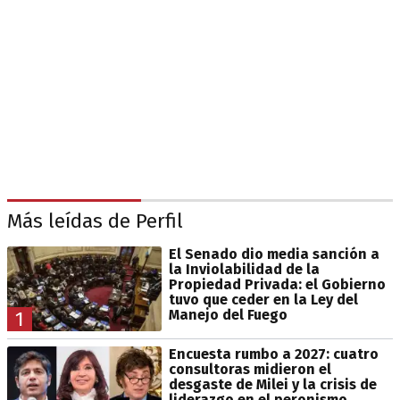
Más leídas de Perfil
El Senado dio media sanción a
la Inviolabilidad de la
Propiedad Privada: el Gobierno
tuvo que ceder en la Ley del
Manejo del Fuego
1
Encuesta rumbo a 2027: cuatro
consultoras midieron el
desgaste de Milei y la crisis de
liderazgo en el peronismo