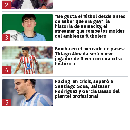
2
"Me gusta el fútbol desde antes
de saber que era gay": la
historia de Ramacity, el
streamer que rompe los moldes
del ambiente futbolero
3
Bomba en el mercado de pases:
Thiago Almada será nuevo
jugador de River con una cifra
histórica
4
Racing, en crisis, separó a
Santiago Sosa, Baltasar
Rodríguez y García Basso del
plantel profesional
5