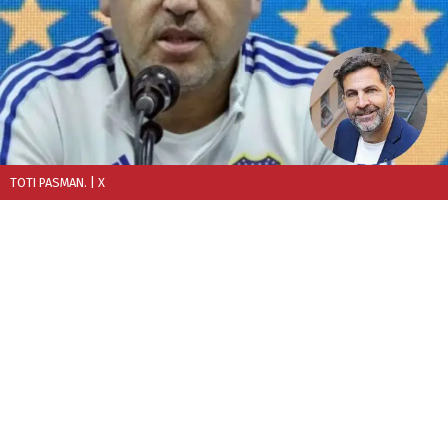
TOTI PASMAN.
| X