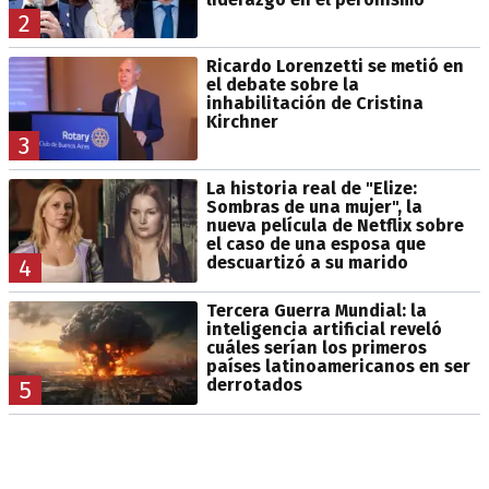
2
Ricardo Lorenzetti se metió en
el debate sobre la
inhabilitación de Cristina
Kirchner
3
La historia real de "Elize:
Sombras de una mujer", la
nueva película de Netflix sobre
el caso de una esposa que
descuartizó a su marido
4
Tercera Guerra Mundial: la
inteligencia artificial reveló
cuáles serían los primeros
países latinoamericanos en ser
derrotados
5