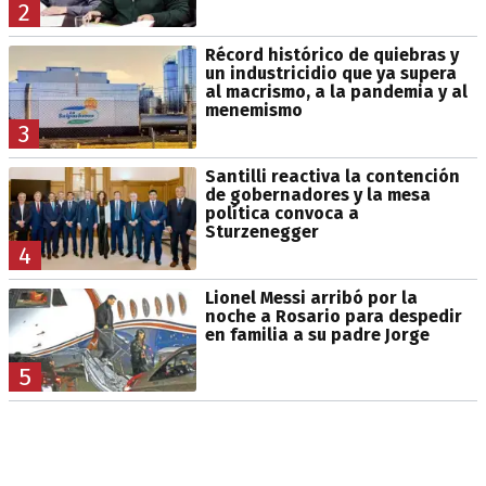
2
Récord histórico de quiebras y
un industricidio que ya supera
al macrismo, a la pandemia y al
menemismo
3
Santilli reactiva la contención
de gobernadores y la mesa
política convoca a
Sturzenegger
4
Lionel Messi arribó por la
noche a Rosario para despedir
en familia a su padre Jorge
5