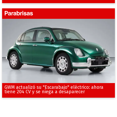
GWM actualizó su "Escarabajo" eléctrico: ahora
tiene 204 CV y se niega a desaparecer