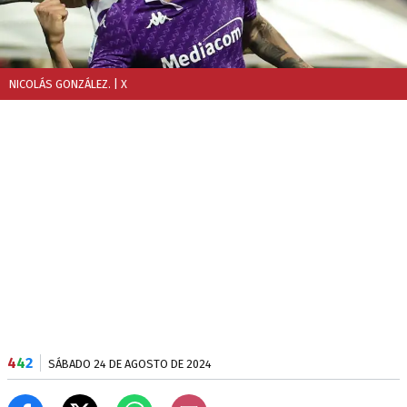
NICOLÁS GONZÁLEZ.
| X
4
4
2
SÁBADO 24 DE AGOSTO DE 2024