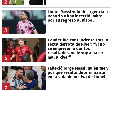
2
Lionel Messi voló de urgencia a
Rosario y hay incertidumbre
por su regreso al fútbol
3
Coudet fue contundente tras la
sexta derrota de River: “Si no
se empiezan a dar los
resultados, no le voy a hacer
mal a River”
4
Falleció Jorge Messi: quién fue y
por qué resultó determinante
en la vida deportiva de Lionel
5