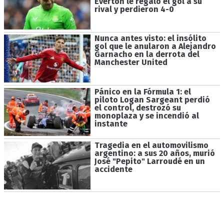
Everton le regaló el gol a su
rival y perdieron 4-0
Nunca antes visto: el insólito
gol que le anularon a Alejandro
Garnacho en la derrota del
Manchester United
Pánico en la Fórmula 1: el
piloto Logan Sargeant perdió
el control, destrozó su
monoplaza y se incendió al
instante
Tragedia en el automovilismo
argentino: a sus 20 años, murió
José "Pepito" Larroudé en un
accidente