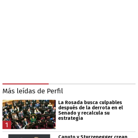
Más leídas de Perfil
La Rosada busca culpables
después de la derrota en el
Senado y recalcula su
estrategia
1
Caputo y Sturzenegger crean