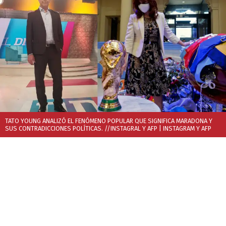
TATO YOUNG ANALIZÓ EL FENÓMENO POPULAR QUE SIGNIFICA MARADONA Y
SUS CONTRADICCIONES POLÍTICAS. //INSTAGRAL Y AFP
| INSTAGRAM Y AFP