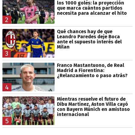
los 1000 goles: la proyección
que marca cuántos partidos
necesita para alcanzar el hito
2
Qué chances hay de que
Leandro Paredes deje Boca
ante el supuesto interés del
Milan
3
Franco Mastantuono, de Real
Madrid a Fiorentina:
¿Relanzamiento o paso atrás?
4
Mientras resuelve el futuro de
Dibu Martínez, Aston Villa cayó
con Bayern Múnich en amistoso
internacional
5