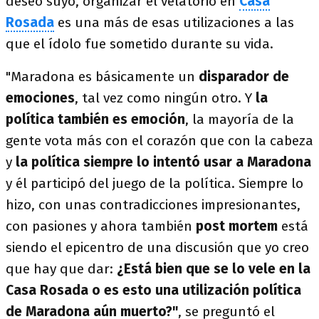
deseo suyo, organizar el velatorio en
Casa
Rosada
es una más de esas utilizaciones a las
que el ídolo fue sometido durante su vida.
"Maradona es básicamente un
disparador de
emociones
, tal vez como ningún otro. Y
la
política también es emoción
, la mayoría de la
gente vota más con el corazón que con la cabeza
y
la política siempre lo intentó usar a Maradona
y él participó del juego de la política. Siempre lo
hizo, con unas contradicciones impresionantes,
con pasiones y ahora también
post mortem
está
siendo el epicentro de una discusión que yo creo
que hay que dar:
¿Está bien que se lo vele en la
Casa Rosada o es esto una utilización política
de Maradona aún muerto?"
, se preguntó el