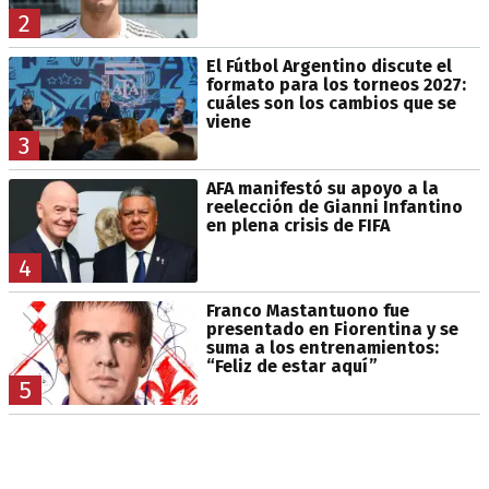
2
El Fútbol Argentino discute el
formato para los torneos 2027:
cuáles son los cambios que se
viene
3
AFA manifestó su apoyo a la
reelección de Gianni Infantino
en plena crisis de FIFA
4
Franco Mastantuono fue
presentado en Fiorentina y se
suma a los entrenamientos:
“Feliz de estar aquí”
5