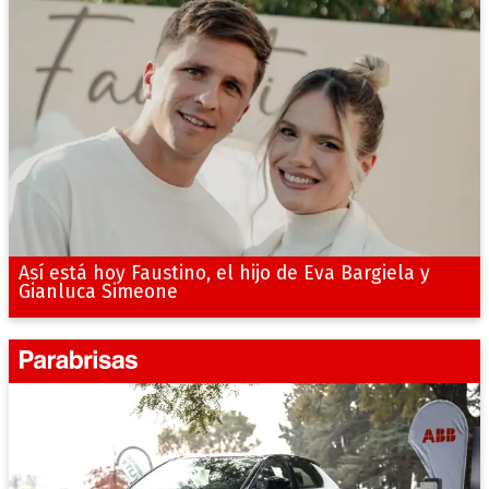
Así está hoy Faustino, el hijo de Eva Bargiela y
Gianluca Simeone