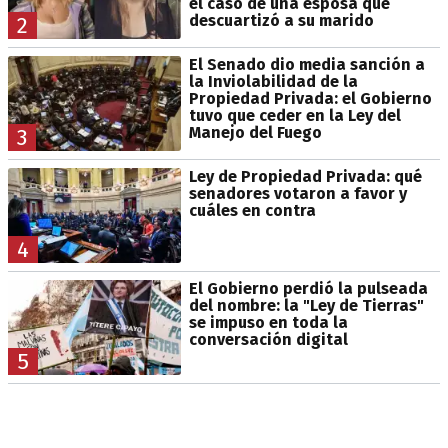
el caso de una esposa que
descuartizó a su marido
2
El Senado dio media sanción a
la Inviolabilidad de la
Propiedad Privada: el Gobierno
tuvo que ceder en la Ley del
Manejo del Fuego
3
Ley de Propiedad Privada: qué
senadores votaron a favor y
cuáles en contra
4
El Gobierno perdió la pulseada
del nombre: la "Ley de Tierras"
se impuso en toda la
conversación digital
5