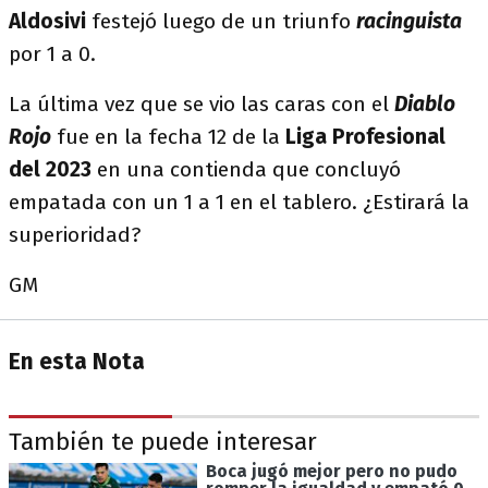
Aldosivi
festejó luego de un triunfo
racinguista
por 1 a 0.
La última vez que se vio las caras con el
Diablo
Rojo
fue en la fecha 12 de la
Liga Profesional
del 2023
en una contienda que concluyó
empatada con un 1 a 1 en el tablero. ¿Estirará la
superioridad?
GM
En esta Nota
También te puede interesar
Boca jugó mejor pero no pudo