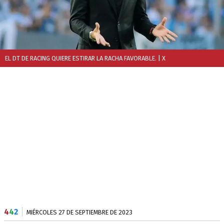
EL DT DE RACING QUIERE ESTIRAR LA RACHA FAVORABLE.
| X
4
4
2
MIÉRCOLES 27 DE SEPTIEMBRE DE 2023