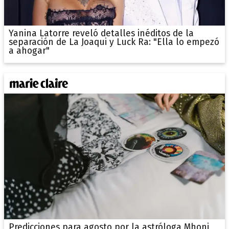
Yanina Latorre reveló detalles inéditos de la
separación de La Joaqui y Luck Ra: "Ella lo empezó
a ahogar"
Predicciones para agosto por la astróloga Mhoni