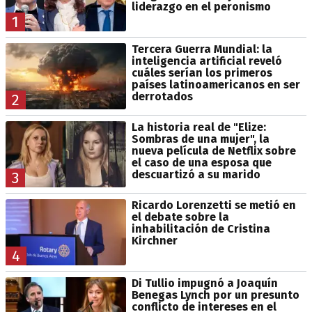
liderazgo en el peronismo
1
Tercera Guerra Mundial: la
inteligencia artificial reveló
cuáles serían los primeros
países latinoamericanos en ser
derrotados
2
La historia real de "Elize:
Sombras de una mujer", la
nueva película de Netflix sobre
el caso de una esposa que
descuartizó a su marido
3
Ricardo Lorenzetti se metió en
el debate sobre la
inhabilitación de Cristina
Kirchner
4
Di Tullio impugnó a Joaquín
Benegas Lynch por un presunto
conflicto de intereses en el