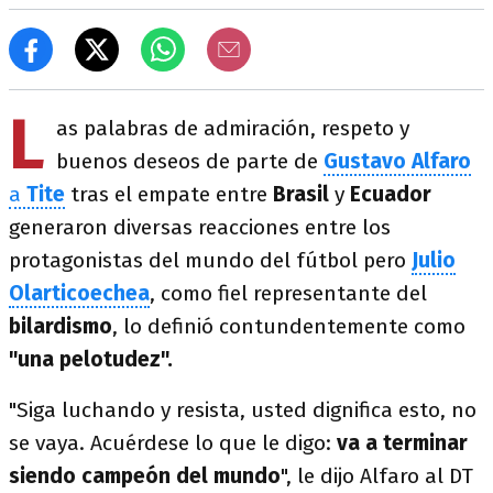
L
as palabras de admiración, respeto y
buenos deseos de parte de
Gustavo Alfaro
a
Tite
tras el empate entre
Brasil
y
Ecuador
generaron diversas reacciones entre los
protagonistas del mundo del fútbol pero
Julio
Olarticoechea
, como fiel representante del
bilardismo
, lo definió contundentemente como
"una pelotudez".
"Siga luchando y resista, usted dignifica esto, no
se vaya. Acuérdese lo que le digo:
va a terminar
siendo campeón del mundo
", le dijo Alfaro al DT