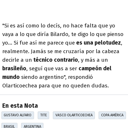
"Si es así como lo decís, no hace falta que yo
vaya a lo que diría Bilardo, te digo lo que pienso
yo... Si fue así me parece que
es una pelotudez
,
realmente. Jamás se me cruzaría por la cabeza
decirle a un
técnico contrario
, y más a un
brasileño
, seguí que vas a ser
campeón del
mundo
siendo argentino", respondió
Olarticoechea para que no queden dudas.
En esta Nota
GUSTAVO ALFARO
TITE
VASCO OLARTICOECHEA
COPA AMÉRICA
BRASIL
ARGENTINA