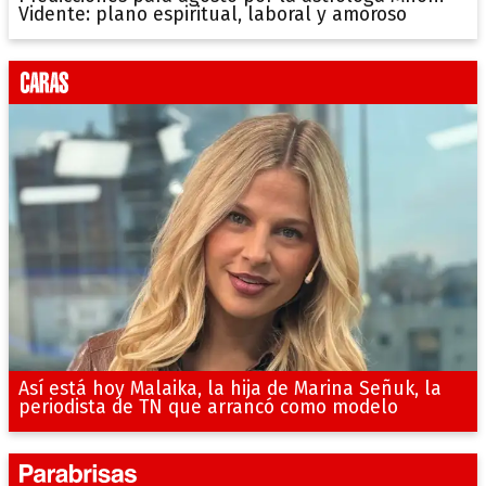
Vidente: plano espiritual, laboral y amoroso
Así está hoy Malaika, la hija de Marina Señuk, la
periodista de TN que arrancó como modelo