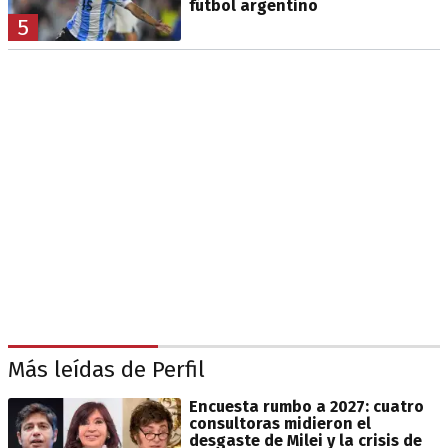
fútbol argentino
5
Más leídas de Perfil
Encuesta rumbo a 2027: cuatro
consultoras midieron el
desgaste de Milei y la crisis de