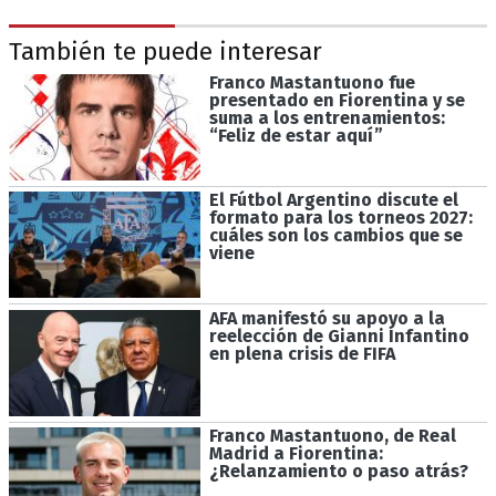
También te puede interesar
Franco Mastantuono fue
presentado en Fiorentina y se
suma a los entrenamientos:
“Feliz de estar aquí”
El Fútbol Argentino discute el
formato para los torneos 2027:
cuáles son los cambios que se
viene
AFA manifestó su apoyo a la
reelección de Gianni Infantino
en plena crisis de FIFA
Franco Mastantuono, de Real
Madrid a Fiorentina:
¿Relanzamiento o paso atrás?