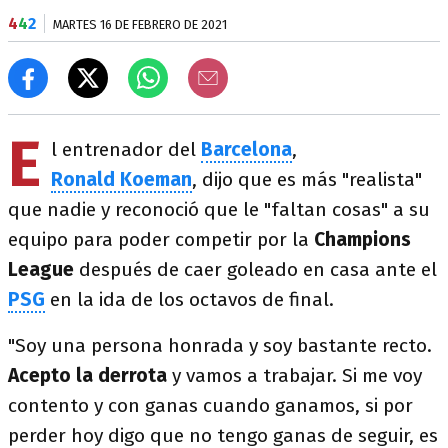
4
4
2
MARTES 16 DE FEBRERO DE 2021
E
l entrenador del
Barcelona
,
Ronald Koeman
, dijo que es más "realista"
que nadie y reconoció que le "faltan cosas" a su
equipo para poder competir por la
Champions
League
después de caer goleado en casa ante el
PSG
en la ida de los octavos de final.
"Soy una persona honrada y soy bastante recto.
Acepto la derrota
y vamos a trabajar. Si me voy
contento y con ganas cuando ganamos, si por
perder hoy digo que no tengo ganas de seguir, es