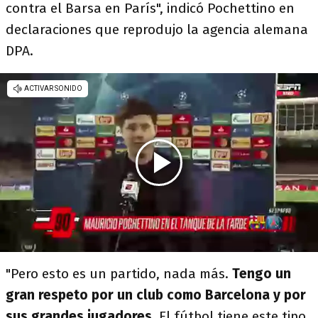
contra el Barsa en París", indicó Pochettino en
declaraciones que reprodujo la agencia alemana
DPA.
"Pero esto es un partido, nada más.
Tengo un
gran respeto por un club como Barcelona y por
sus grandes jugadores.
El fútbol tiene este tipo