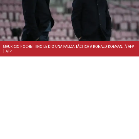
MAURICIO POCHETTINO LE DIO UNA PALIZA TÁCTICA A RONALD KOEMAN. //AFP
| AFP