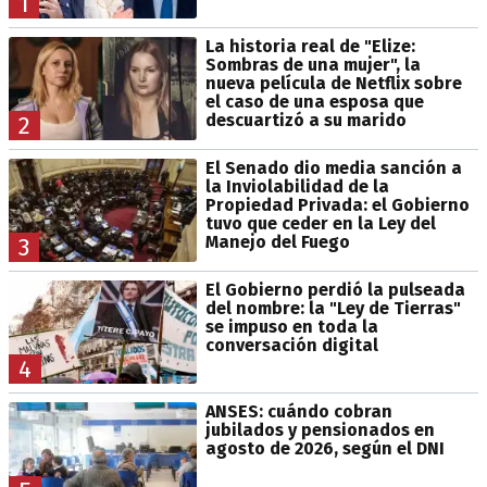
1
La historia real de "Elize:
Sombras de una mujer", la
nueva película de Netflix sobre
el caso de una esposa que
descuartizó a su marido
2
El Senado dio media sanción a
la Inviolabilidad de la
Propiedad Privada: el Gobierno
tuvo que ceder en la Ley del
Manejo del Fuego
3
El Gobierno perdió la pulseada
del nombre: la "Ley de Tierras"
se impuso en toda la
conversación digital
4
ANSES: cuándo cobran
jubilados y pensionados en
agosto de 2026, según el DNI