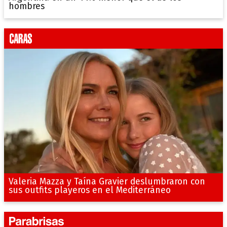
hombres
Valeria Mazza y Taína Gravier deslumbraron con
sus outfits playeros en el Mediterráneo