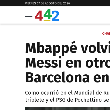
VIERNES 07 DE AGOSTO DEL 2026
CHA
Mbappé volvi
Messi en otr
Barcelona e
Como ocurrió en el Mundial de Rus
triplete y el PSG de Pochettino s