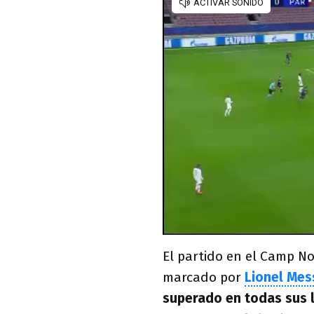
El partido en el Camp N
marcado por
Lionel Mes
superado en todas sus 