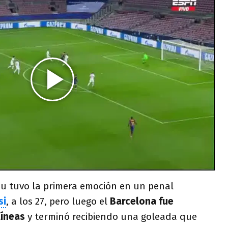
ou tuvo la primera emoción en un penal
si
, a los 27, pero luego el
Barcelona fue
líneas
y terminó recibiendo una goleada que