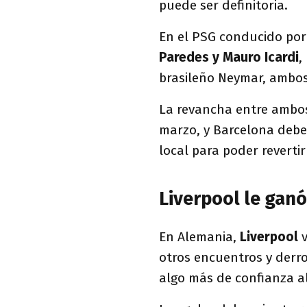
puede ser definitoria.
En el PSG conducido po
Paredes y Mauro Icardi
,
brasileño Neymar, ambos
La revancha entre ambos
marzo, y Barcelona deb
local para poder revertir 
Liverpool le ganó
En Alemania,
Liverpool
otros encuentros y derr
algo más de confianza a