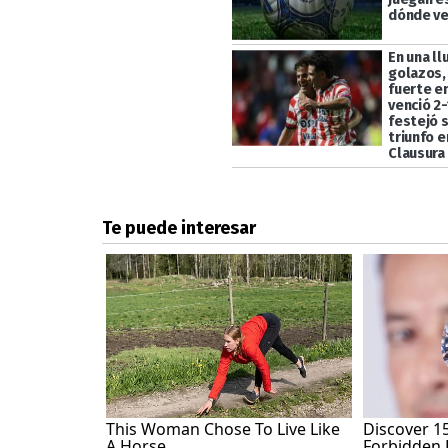
dónde ve
En una ll
golazos,
fuerte en
venció 2-
festejó 
triunfo e
Clausura