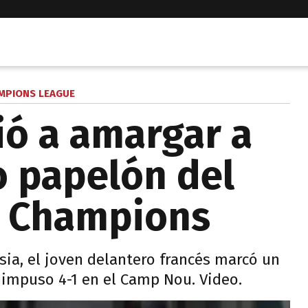
MPIONS LEAGUE
ó a amargar a
o papelón del
n Champions
ia, el joven delantero francés marcó un
e impuso 4-1 en el Camp Nou. Video.