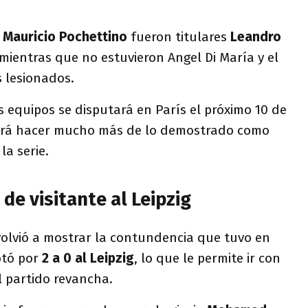
r
Mauricio Pochettino
fueron titulares
Leandro
 mientras que no estuvieron Angel Di María y el
 lesionados.
 equipos se disputará en París el próximo 10 de
erá hacer mucho más de lo demostrado como
la serie.
 de visitante al Leipzig
volvió a mostrar la contundencia que tuvo en
otó por
2 a 0 al Leipzig
, lo que le permite ir con
l partido revancha.