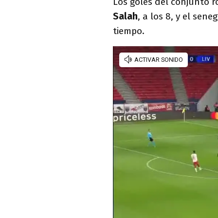
Los goles del conjunto r
Salah
, a los 8, y el sene
tiempo.