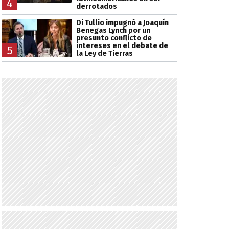
4
derrotados
Di Tullio impugnó a Joaquín
Benegas Lynch por un
presunto conflicto de
intereses en el debate de
5
la Ley de Tierras