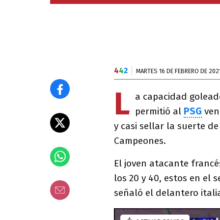
4
4
2
MARTES 16 DE FEBRERO DE 202
L
a capacidad golea
permitió al
PSG
ven
y casi sellar la suerte de
Campeones.
El joven atacante francé
los 20 y 40, estos en el
señaló el delantero itali