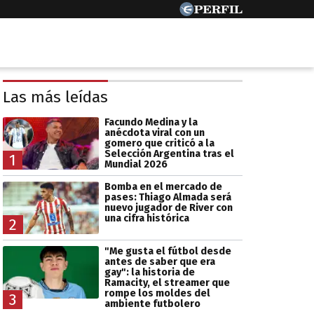
Las más leídas
Facundo Medina y la
anécdota viral con un
gomero que criticó a la
Selección Argentina tras el
1
Mundial 2026
Bomba en el mercado de
pases: Thiago Almada será
nuevo jugador de River con
una cifra histórica
2
"Me gusta el fútbol desde
antes de saber que era
gay": la historia de
Ramacity, el streamer que
rompe los moldes del
3
ambiente futbolero