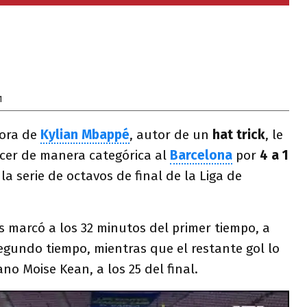
1
dora de
Kylian Mbappé
, autor de un
hat trick
, le
cer de manera categórica al
Barcelona
por
4 a 1
 la serie de octavos de final de la Liga de
s marcó a los 32 minutos del primer tiempo, a
 segundo tiempo, mientras que el restante gol lo
ano Moise Kean, a los 25 del final.