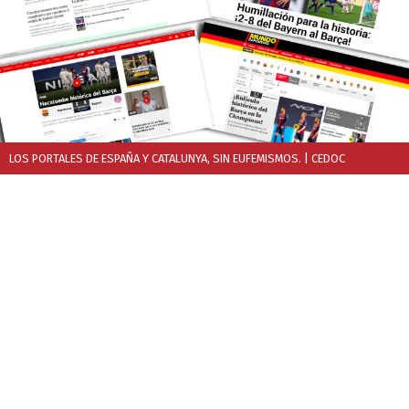
LOS PORTALES DE ESPAÑA Y CATALUNYA, SIN EUFEMISMOS.
| CEDOC