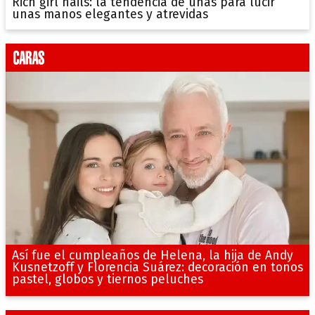
Rich girl nails: la tendencia de uñas para lucir
unas manos elegantes y atrevidas
Así fue el cumpleaños de Helena, la hija de Andy
Kusnetzoff y Florencia Suárez: decoración en tonos
pastel, globos y tiernos peluches