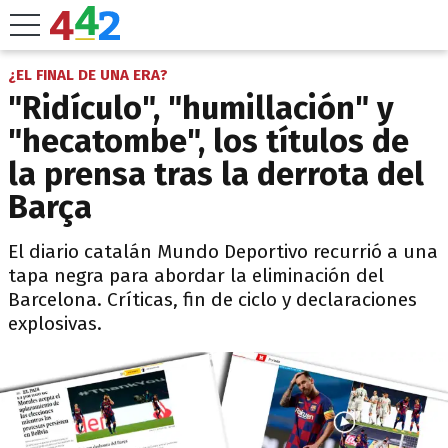
¿EL FINAL DE UNA ERA?
"Ridículo", "humillación" y
"hecatombe", los títulos de
la prensa tras la derrota del
Barça
El diario catalán Mundo Deportivo recurrió a una
tapa negra para abordar la eliminación del
Barcelona. Críticas, fin de ciclo y declaraciones
explosivas.