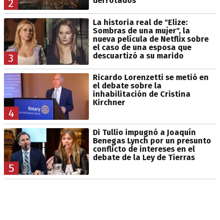
derrotados
2
La historia real de "Elize:
Sombras de una mujer", la
nueva película de Netflix sobre
el caso de una esposa que
descuartizó a su marido
3
Ricardo Lorenzetti se metió en
el debate sobre la
inhabilitación de Cristina
Kirchner
4
Di Tullio impugnó a Joaquín
Benegas Lynch por un presunto
conflicto de intereses en el
debate de la Ley de Tierras
5