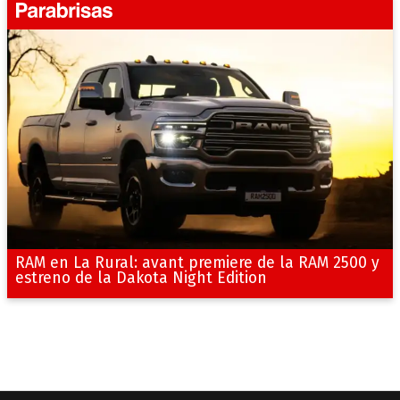
RAM en La Rural: avant premiere de la RAM 2500 y
estreno de la Dakota Night Edition