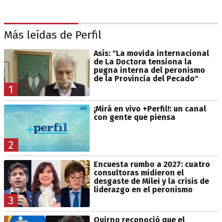
Más leídas de Perfil
Asís: "La movida internacional
de La Doctora tensiona la
pugna interna del peronismo
de la Provincia del Pecado"
1
¡Mirá en vivo +Perfil!: un canal
con gente que piensa
2
Encuesta rumbo a 2027: cuatro
consultoras midieron el
desgaste de Milei y la crisis de
liderazgo en el peronismo
3
Quirno reconoció que el