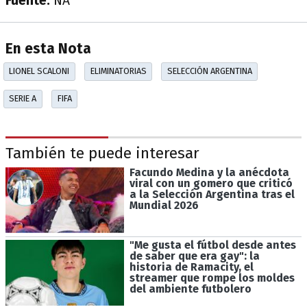
Fuente:
NA
En esta Nota
LIONEL SCALONI
ELIMINATORIAS
SELECCIÓN ARGENTINA
SERIE A
FIFA
También te puede interesar
Facundo Medina y la anécdota
viral con un gomero que criticó
a la Selección Argentina tras el
Mundial 2026
"Me gusta el fútbol desde antes
de saber que era gay": la
historia de Ramacity, el
streamer que rompe los moldes
del ambiente futbolero