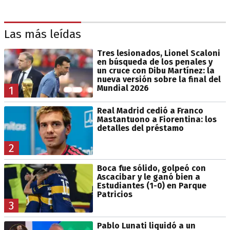
Las más leídas
Tres lesionados, Lionel Scaloni
en búsqueda de los penales y
un cruce con Dibu Martínez: la
nueva versión sobre la final del
Mundial 2026
1
Real Madrid cedió a Franco
Mastantuono a Fiorentina: los
detalles del préstamo
2
Boca fue sólido, golpeó con
Ascacibar y le ganó bien a
Estudiantes (1-0) en Parque
Patricios
3
Pablo Lunati liquidó a un