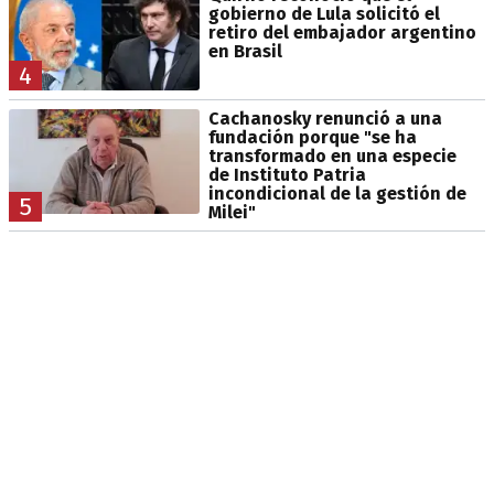
gobierno de Lula solicitó el
retiro del embajador argentino
en Brasil
4
Cachanosky renunció a una
fundación porque "se ha
transformado en una especie
de Instituto Patria
incondicional de la gestión de
5
Milei"