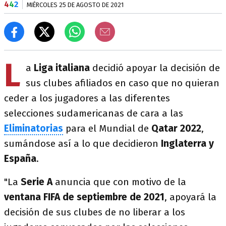
4
4
2
MIÉRCOLES 25 DE AGOSTO DE 2021
L
a
Liga italiana
decidió apoyar la decisión de
sus clubes afiliados en caso que no quieran
ceder a los jugadores a las diferentes
selecciones sudamericanas de cara a las
Eliminatorias
para el Mundial de
Qatar 2022
,
sumándose así a lo que decidieron
Inglaterra y
España
.
"La
Serie A
anuncia que con motivo de la
ventana FIFA de septiembre de 2021
, apoyará la
decisión de sus clubes de no liberar a los