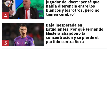
jugador de River: "pensé que
había diferencia entre los
blancos y los 'otros', pero no
tienen cerebro"
4
Baja inesperada en
Estudiantes: Por qué Fernando
Muslera abandonó la
concentración y se pierde el
partido contra Boca
5