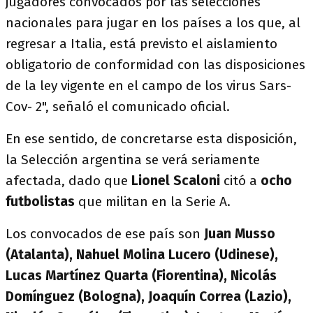
jugadores convocados por las selecciones
nacionales para jugar en los países a los que, al
regresar a Italia, está previsto el aislamiento
obligatorio de conformidad con las disposiciones
de la ley vigente en el campo de los virus Sars-
Cov- 2", señaló el comunicado oficial.
En ese sentido, de concretarse esta disposición,
la Selección argentina se verá seriamente
afectada, dado que
Lionel Scaloni
citó a
ocho
futbolistas
que militan en la Serie A.
Los convocados de ese país son
Juan Musso
(Atalanta), Nahuel Molina Lucero (Udinese),
Lucas Martínez Quarta (Fiorentina), Nicolás
Domínguez (Bologna), Joaquín Correa (Lazio),