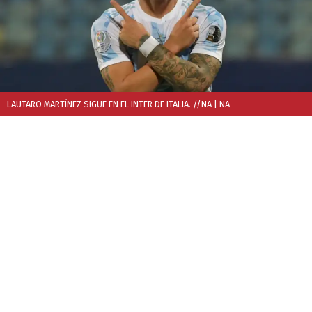
LAUTARO MARTÍNEZ SIGUE EN EL INTER DE ITALIA. //NA
| NA