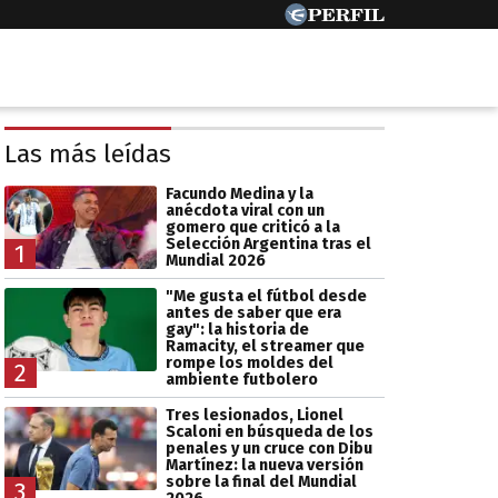
Las más leídas
Facundo Medina y la
anécdota viral con un
gomero que criticó a la
Selección Argentina tras el
1
Mundial 2026
"Me gusta el fútbol desde
antes de saber que era
gay": la historia de
Ramacity, el streamer que
rompe los moldes del
2
ambiente futbolero
Tres lesionados, Lionel
Scaloni en búsqueda de los
penales y un cruce con Dibu
Martínez: la nueva versión
sobre la final del Mundial
3