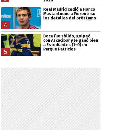
2026
Real Madrid cedió a Franco
Mastantuono a Fiorentina:
los detalles del préstamo
4
Boca fue sólido, golpeó
con Ascacibar y le ganó bien
a Estudiantes (1-0) en
Parque Patricios
5