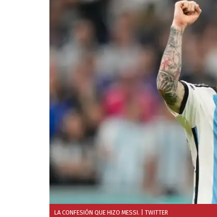
LA CONFESIÓN QUE HIZO MESSI.
| TWITTER