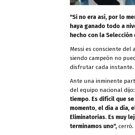
"Si no era así, por lo m
haya ganado todo a nivel
hecho con la Selección 
Messi es consciente del
siendo campeón no puede
disfrutar cada instante.
Ante una inminente parti
del equipo nacional dijo
tiempo. Es difícil que s
momento
,
el día a día, 
Eliminatorias. Es muy l
terminamos uno",
cerró.