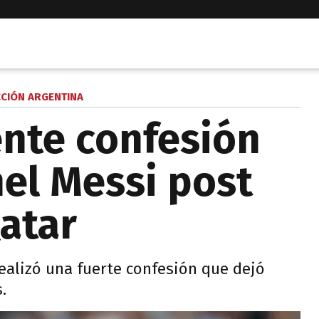
CCIÓN ARGENTINA
nte confesión
nel Messi post
atar
realizó una fuerte confesión que dejó
.