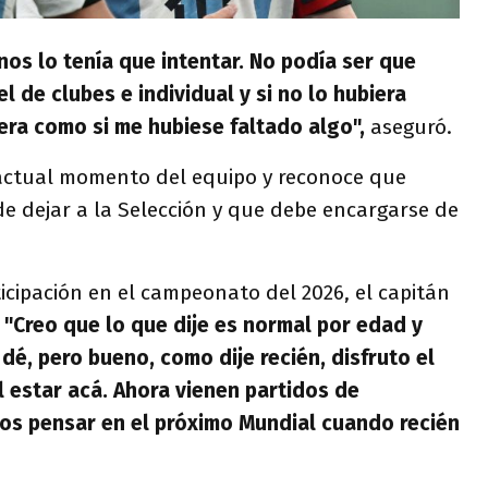
enos lo tenía que intentar. No podía ser que
 de clubes e individual y si no lo hubiera
era como si me hubiese faltado algo",
aseguró.
 actual momento del equipo y reconoce que
 dejar a la Selección y que debe encargarse de
cipación en el campeonato del 2026, el capitán
:
"Creo que lo que dije es normal por edad y
e dé, pero bueno, como dije recién, disfruto el
el estar acá. Ahora vienen partidos de
ejos pensar en el próximo Mundial cuando recién