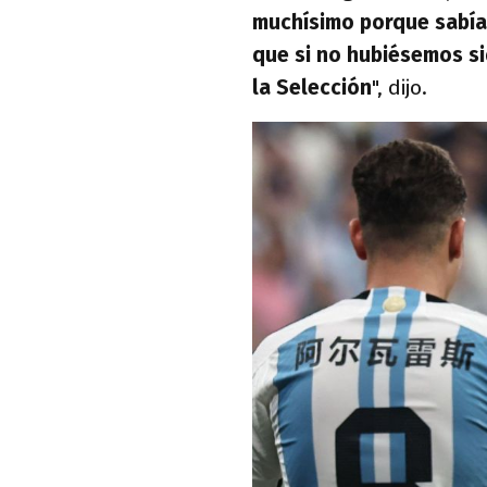
muchísimo porque sabía 
que si no hubiésemos s
la Selección
", dijo.