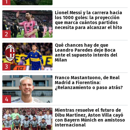
1
Lionel Messi y la carrera hacia
los 1000 goles: la proyección
que marca cuántos partidos
necesita para alcanzar el hito
2
Qué chances hay de que
Leandro Paredes deje Boca
ante el supuesto interés del
Milan
3
Franco Mastantuono, de Real
Madrid a Fiorentina:
¿Relanzamiento o paso atrás?
4
Mientras resuelve el futuro de
Dibu Martínez, Aston Villa cayó
con Bayern Múnich en amistoso
internacional