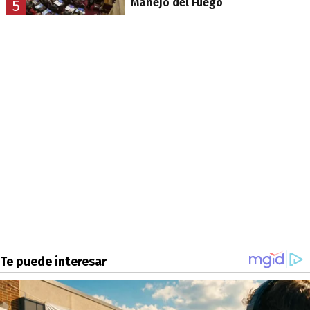
Manejo del Fuego
5