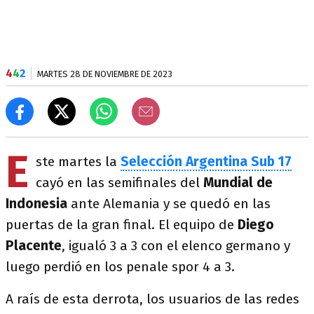
4
4
2
MARTES 28 DE NOVIEMBRE DE 2023
E
ste martes la
Selección Argentina Sub 17
cayó en las semifinales del
Mundial de
Indonesia
ante Alemania y se quedó en las
puertas de la gran final. El equipo de
Diego
Placente
, igualó 3 a 3 con el elenco germano y
luego perdió en los penale spor 4 a 3.
A raís de esta derrota, los usuarios de las redes