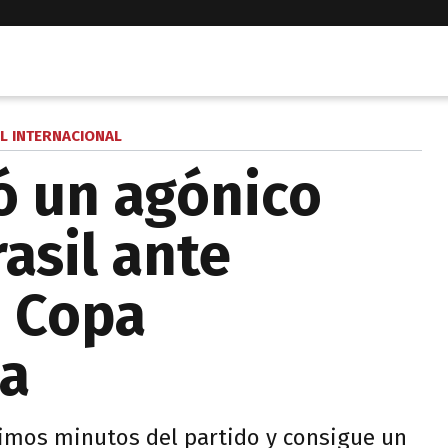
L INTERNACIONAL
ó un agónico
asil ante
a Copa
a
timos minutos del partido y consigue un