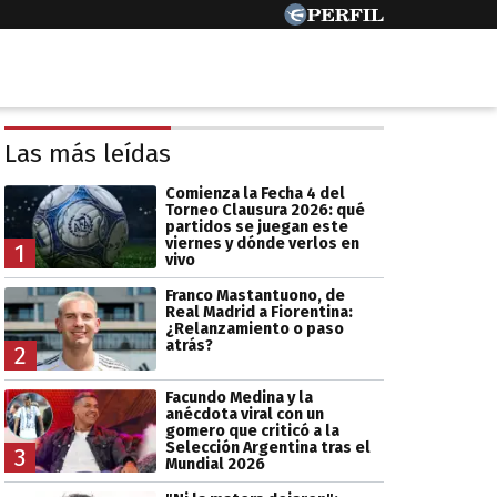
Las más leídas
Comienza la Fecha 4 del
Torneo Clausura 2026: qué
partidos se juegan este
viernes y dónde verlos en
1
vivo
Franco Mastantuono, de
Real Madrid a Fiorentina:
¿Relanzamiento o paso
atrás?
2
Facundo Medina y la
anécdota viral con un
gomero que criticó a la
Selección Argentina tras el
3
Mundial 2026