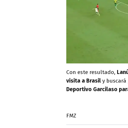
Con este resultado,
Lanú
visita a Brasil
y buscará
Deportivo Garcilaso par
FMZ