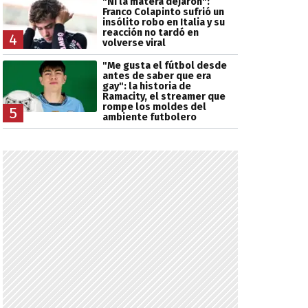
"Ni la matera dejaron":
Franco Colapinto sufrió un
insólito robo en Italia y su
reacción no tardó en
4
volverse viral
"Me gusta el fútbol desde
antes de saber que era
gay": la historia de
Ramacity, el streamer que
rompe los moldes del
5
ambiente futbolero