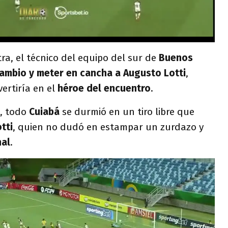
ra, el técnico del equipo del sur de
Buenos
cambio y meter en cancha a Augusto Lotti
,
ertiría en el
héroe del encuentro
.
, todo
Cuiabá
se durmió en un tiro libre que
tti
, quien no dudó en estampar un zurdazo y
nal
.