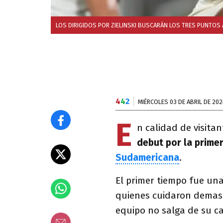
LOS DIRIGIDOS POR ZIELINSKI BUSCARÁN LOS TRES PUNTOS
4
4
2
MIÉRCOLES 03 DE ABRIL DE 202
E
n calidad de visitan
debut por la prime
Sudamericana
.
El primer tiempo fue un
quienes cuidaron demasi
equipo no salga de su c