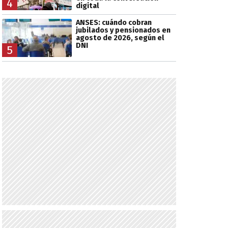
4
digital
ANSES: cuándo cobran
jubilados y pensionados en
agosto de 2026, según el
DNI
5