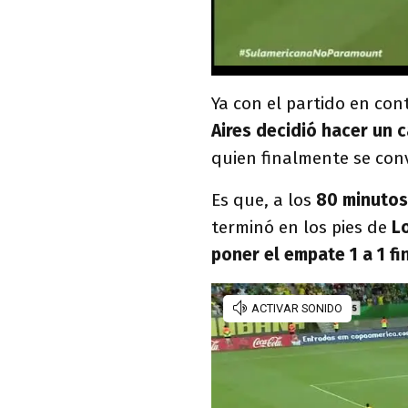
Ya con el partido en cont
Aires decidió hacer un 
quien finalmente se conv
Es que, a los
80 minutos
terminó en los pies de
Lo
poner el empate 1 a 1 fi