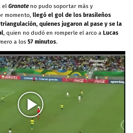
, el
Granate
no pudo soportar más y
jor momento,
llegó el gol de los brasileños
triangulación, quienes jugaron al pase y se la
al
, quien no dudó en romperle el arco a
Lucas
imero a los
57 minutos
.