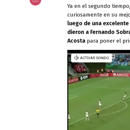
Ya en el segundo tiempo
curiosamente en su me
luego de una excelente 
dieron a Fernando Sobr
Acosta
para poner el pr