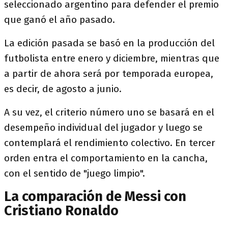
seleccionado argentino para defender el premio
que ganó el año pasado.
La edición pasada se basó en la producción del
futbolista entre enero y diciembre, mientras que
a partir de ahora será por temporada europea,
es decir, de agosto a junio.
A su vez, el criterio número uno se basará en el
desempeño individual del jugador y luego se
contemplará el rendimiento colectivo. En tercer
orden entra el comportamiento en la cancha,
con el sentido de "juego limpio".
La comparación de Messi con
Cristiano Ronaldo