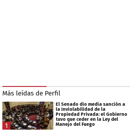
Más leídas de Perfil
El Senado dio media sanción a
la Inviolabilidad de la
Propiedad Privada: el Gobierno
tuvo que ceder en la Ley del
Manejo del Fuego
1