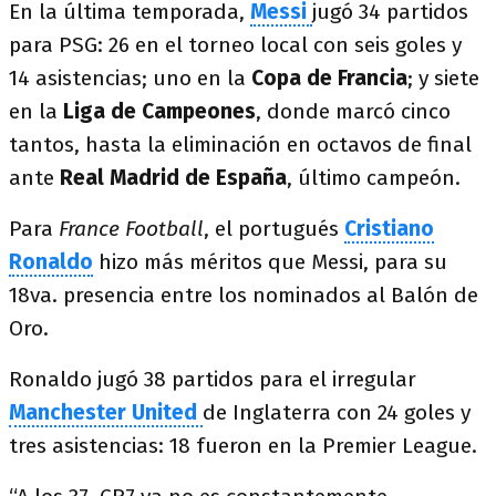
En la última temporada,
Messi
jugó 34 partidos
para PSG: 26 en el torneo local con seis goles y
14 asistencias; uno en la
Copa de Francia
; y siete
en la
Liga de Campeones
, donde marcó cinco
tantos, hasta la eliminación en octavos de final
ante
Real Madrid de España
, último campeón.
Para
France Football
, el portugués
Cristiano
Ronaldo
hizo más méritos que Messi, para su
18va. presencia entre los nominados al Balón de
Oro.
Ronaldo jugó 38 partidos para el irregular
Manchester United
de Inglaterra con 24 goles y
tres asistencias: 18 fueron en la Premier League.