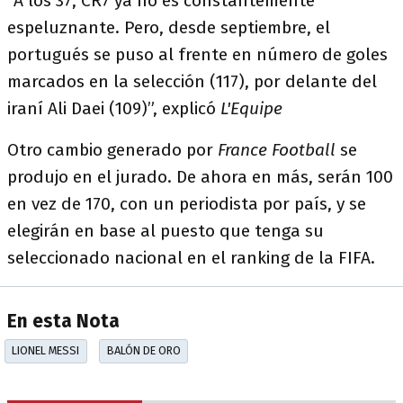
“A los 37, CR7 ya no es constantemente
espeluznante. Pero, desde septiembre, el
portugués se puso al frente en número de goles
marcados en la selección (117), por delante del
iraní Ali Daei (109)”, explicó
L'Equipe
Otro cambio generado por
France Football
se
produjo en el jurado. De ahora en más, serán 100
en vez de 170, con un periodista por país, y se
elegirán en base al puesto que tenga su
seleccionado nacional en el ranking de la FIFA.
En esta Nota
LIONEL MESSI
BALÓN DE ORO