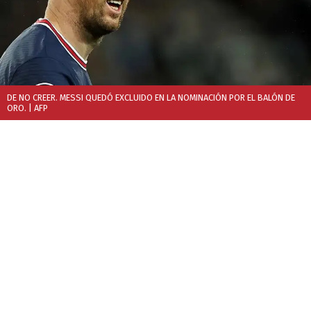
DE NO CREER. MESSI QUEDÓ EXCLUIDO EN LA NOMINACIÓN POR EL BALÓN DE
ORO.
| AFP