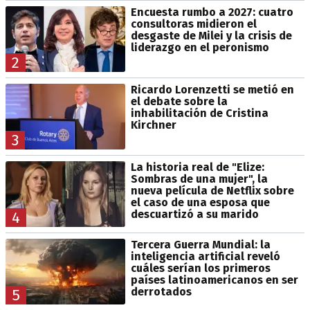
Encuesta rumbo a 2027: cuatro
consultoras midieron el
desgaste de Milei y la crisis de
liderazgo en el peronismo
2
Ricardo Lorenzetti se metió en
el debate sobre la
inhabilitación de Cristina
Kirchner
3
La historia real de "Elize:
Sombras de una mujer", la
nueva película de Netflix sobre
el caso de una esposa que
descuartizó a su marido
4
Tercera Guerra Mundial: la
inteligencia artificial reveló
cuáles serían los primeros
países latinoamericanos en ser
derrotados
5