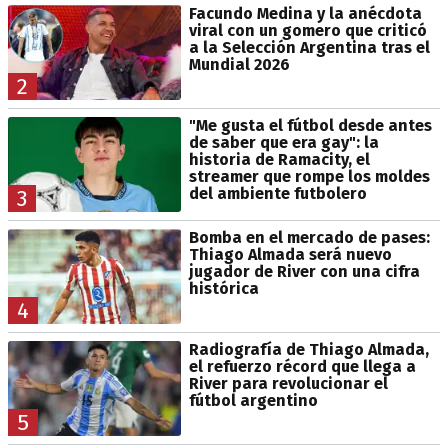
Facundo Medina y la anécdota
viral con un gomero que criticó
a la Selección Argentina tras el
Mundial 2026
2
"Me gusta el fútbol desde antes
de saber que era gay": la
historia de Ramacity, el
streamer que rompe los moldes
del ambiente futbolero
3
Bomba en el mercado de pases:
Thiago Almada será nuevo
jugador de River con una cifra
histórica
4
Radiografía de Thiago Almada,
el refuerzo récord que llega a
River para revolucionar el
fútbol argentino
5