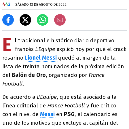
4
4
2
SÁBADO 13 DE AGOSTO DE 2022
E
l tradicional e histórico diario deportivo
francés
L'Equipe
explicó hoy por qué el crack
rosarino
Lionel Messi
quedó al margen de la
lista de treinta nominados de la próxima edición
del
Balón de Oro
, organizado por
France
Football
.
De acuerdo a
L'Equipe
, que está asociado a la
línea editorial de
France Football
y fue crítico
con el nivel de
Messi
en
PSG
, el calendario es
uno de los motivos que excluye al capitán del