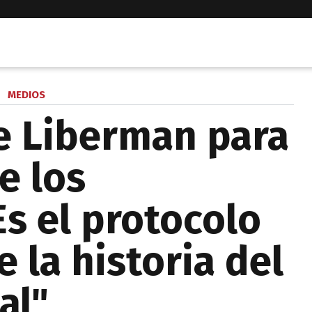
MEDIOS
e Liberman para
e los
Es el protocolo
 la historia del
al"