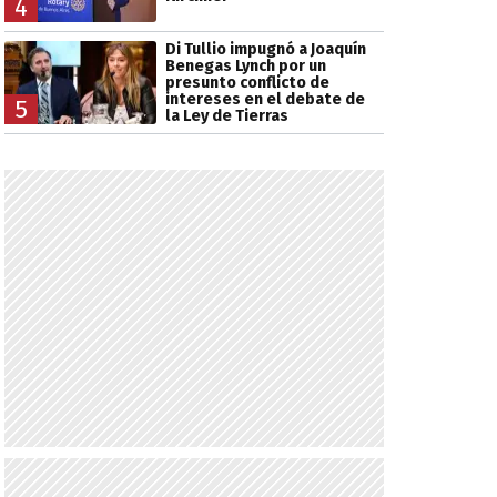
4
Di Tullio impugnó a Joaquín
Benegas Lynch por un
presunto conflicto de
intereses en el debate de
5
la Ley de Tierras