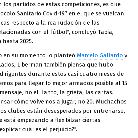
 los partidos de estas competiciones, es que
tocolo Sanitario Covid-19” en el que se vuelcan
cas respecto a la reanudación de las
elacionadas con el fútbol", concluyó Tapia,
 hasta 2025.
mo en su momento lo planteó
Marcelo Gallardo
y
s lados, Liberman también piensa que hubo
dirigentes durante estos casi cuatro meses de
mos para llegar lo mejor armados posible al 15
mensaje, no el llanto, la grieta, las cartas.
nsar cómo volvemos a jugar, no 20. Muchachos
 los clubes están desesperados por entrenarse,
 está empezando a flexibilzar ciertas
plicar cuál es el perjuicio?".