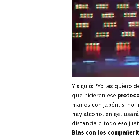
Y siguió: "Yo les quiero d
que hicieron ese
protoco
manos con jabón, si no h
hay alcohol en gel usará
distancia o todo eso jus
Blas con los compañerit