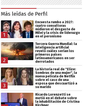
Más leídas de Perfil
Encuesta rumbo a 2027:
cuatro consultoras
midieron el desgaste de
Milei y la crisis de liderazgo
1
en el peronismo
Tercera Guerra Mundial: la
inteligencia artificial
reveló cuáles serían los
primeros países
latinoamericanos en ser
2
derrotados
La historia real de "Elize:
Sombras de una mujer", la
nueva película de Netflix
sobre el caso de una
esposa que descuartizó a
3
su marido
Ricardo Lorenzetti se
metió en el debate sobre
la inhabilitación de Cristina
Kirchner