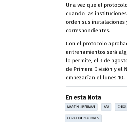
Una vez que el protocolo
cuando las institucione
orden sus instalaciones 
correspondientes.
Con el protocolo aprobad
entrenamientos será algo 
lo permite, el 3 de agos
de Primera División y el
empezarían el lunes 10.
En esta Nota
MARTÍN LIBERMAN
AFA
CHIQU
COPA LIBERTADORES