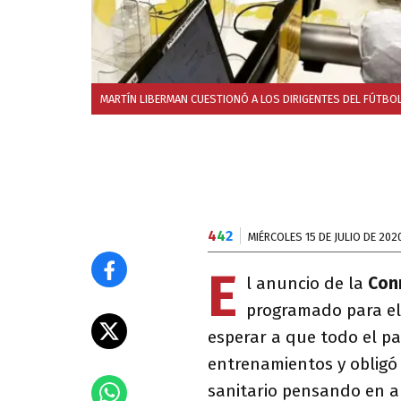
MARTÍN LIBERMAN CUESTIONÓ A LOS DIRIGENTES DEL FÚTBOL
4
4
2
MIÉRCOLES 15 DE JULIO DE 202
E
l anuncio de la
Con
programado para e
esperar a que todo el pa
entrenamientos y obligó
sanitario pensando en an