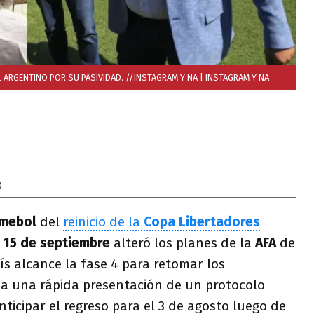
 ARGENTINO POR SU PASIVIDAD. //INSTAGRAM Y NA
| INSTAGRAM Y NA
0
mebol
del
reinicio de la
Copa Libertadores
l
15 de septiembre
alteró los planes de la
AFA
de
ís alcance la fase 4 para retomar los
 a una rápida presentación de un protocolo
ticipar el regreso para el 3 de agosto luego de