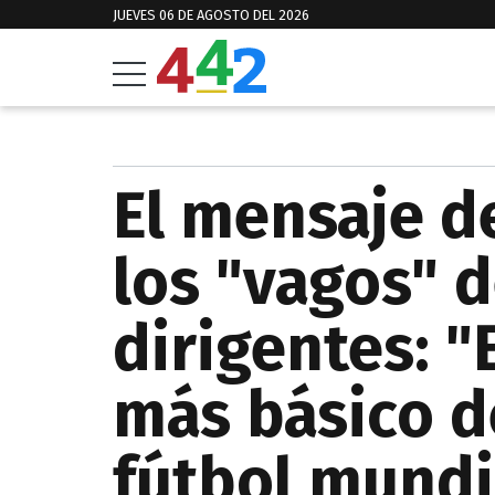
JUEVES 06 DE AGOSTO DEL 2026
El mensaje d
los "vagos" d
dirigentes: "
más básico de
fútbol mundi