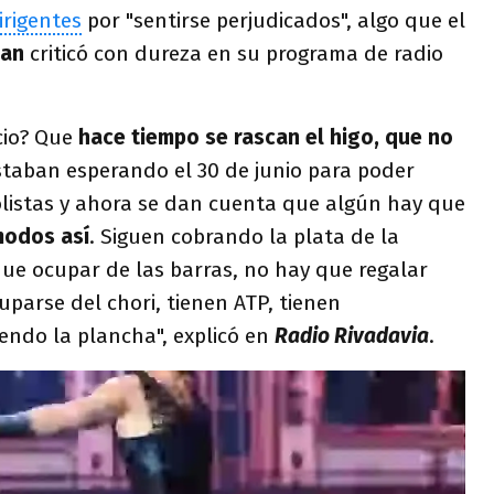
irigentes
por "sentirse perjudicados", algo que el
man
criticó con dureza en su programa de radio
icio? Que
hace tiempo se rascan el higo, que no
taban esperando el 30 de junio para poder
olistas y ahora se dan cuenta que algún hay que
modos así
. Siguen cobrando la plata de la
 que ocupar de las barras, no hay que regalar
parse del chori, tienen ATP, tienen
endo la plancha", explicó en
Radio Rivadavia
.