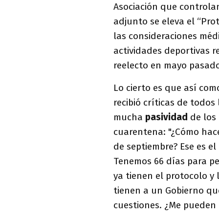
Asociación que controlan
adjunto se eleva el “Pro
las consideraciones médi
actividades deportivas r
reelecto en mayo pasado
Lo cierto es que así co
recibió críticas de todo
mucha
pasividad
de los 
cuarentena: "¿Cómo hace
de septiembre? Ese es el 
Tenemos 66 días para pe
ya tienen el protocolo y
tienen a un Gobierno que
cuestiones. ¿Me pueden ex