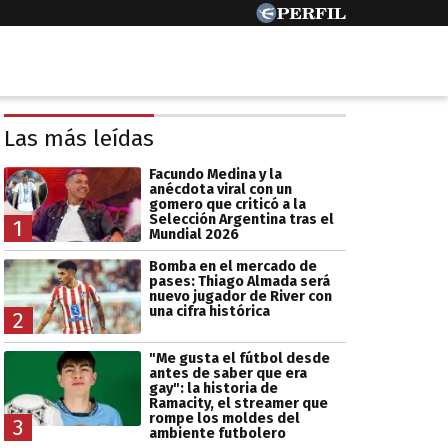
Las más leídas
Facundo Medina y la
anécdota viral con un
gomero que criticó a la
Selección Argentina tras el
1
Mundial 2026
Bomba en el mercado de
pases: Thiago Almada será
nuevo jugador de River con
una cifra histórica
2
"Me gusta el fútbol desde
antes de saber que era
gay": la historia de
Ramacity, el streamer que
rompe los moldes del
3
ambiente futbolero