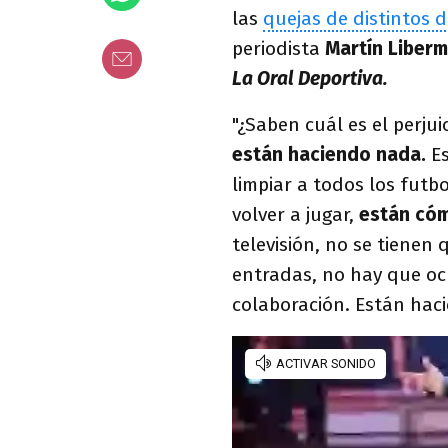
las
quejas de distintos d
periodista
Martín Liber
La Oral Deportiva.
"¿Saben cuál es el perju
están haciendo nada.
Es
limpiar a todos los futb
volver a jugar,
están có
televisión, no se tienen
entradas, no hay que ocu
colaboración. Están haci