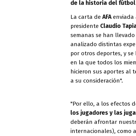
de la historia del fútbol
La carta de
AFA
enviada 
presidente
Claudio Tapi
semanas se han llevado 
analizado distintas expe
por otros deportes, y s
en la que todos los miem
hicieron sus aportes al 
a su consideración".
"Por ello, a los efectos d
los jugadores y las jug
deberán afrontar nuestr
internacionales), como a